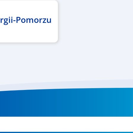
urgii-Pomorzu