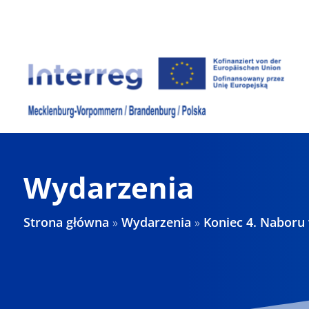
Skip
to
content
Wydarzenia
Strona główna
»
Wydarzenia
»
Koniec 4. Naboru 