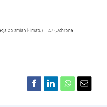
tacja do zmian klimatu) + 2.7 (Ochrona
Facebook
LinkedIn
WhatsApp
Email