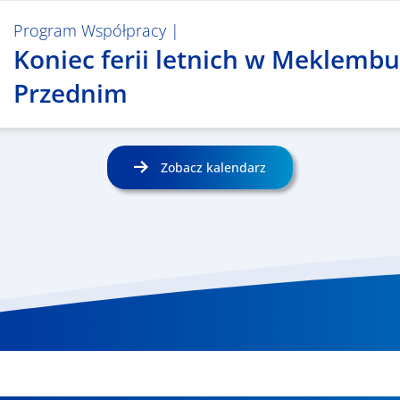
Program Współpracy
|
Koniec ferii letnich w Meklemb
Przednim
Zobacz kalendarz