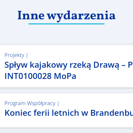
Inne wydarzenia
Projekty
|
Spływ kajakowy rzeką Drawą – P
INT0100028 MoPa
Program Współpracy
|
Koniec ferii letnich w Brandenbu