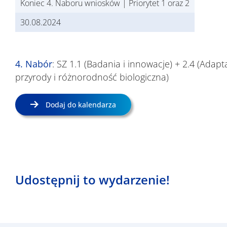
Koniec 4. Naboru wniosków | Priorytet 1 oraz 2
30.08.2024
4. Nabór
: SZ 1.1 (Badania i innowacje) + 2.4 (Adap
przyrody i różnorodność biologiczna)
Dodaj do kalendarza
Udostępnij to wydarzenie!