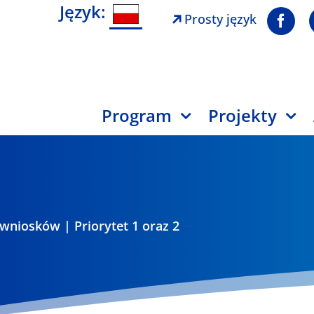
Język:
Prosty język
Program
Projekty
wniosków | Priorytet 1 oraz 2