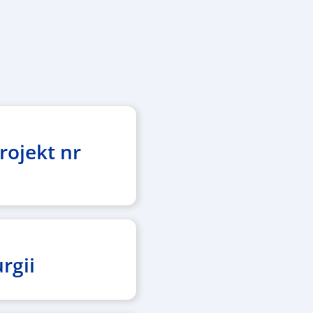
rojekt nr
rgii