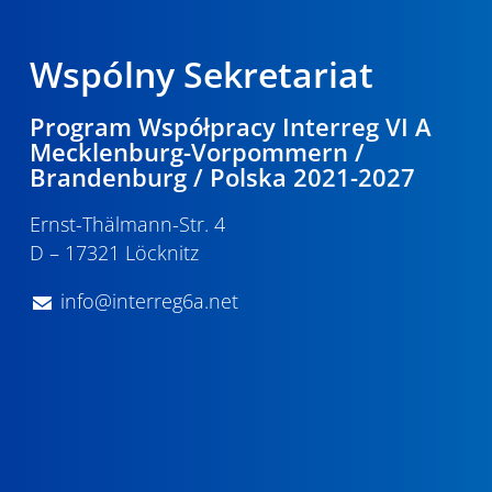
Wspólny Sekretariat
Program Współpracy Interreg VI A
Mecklenburg-Vorpommern /
Brandenburg / Polska 2021-2027
Ernst-Thälmann-Str. 4
D – 17321 Löcknitz
info@interreg6a.net