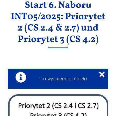
Start 6. Naboru
Wyniki
INT05/2025: Priorytet
2 (CS 2.4 & 2.7) und
Priorytet 3 (CS 4.2)
×
To wydarzenie minęło.