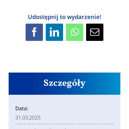
Udostępnij to wydarzenie!
Facebook
LinkedIn
WhatsApp
Email
Szczegóły
Data:
31.03.2025