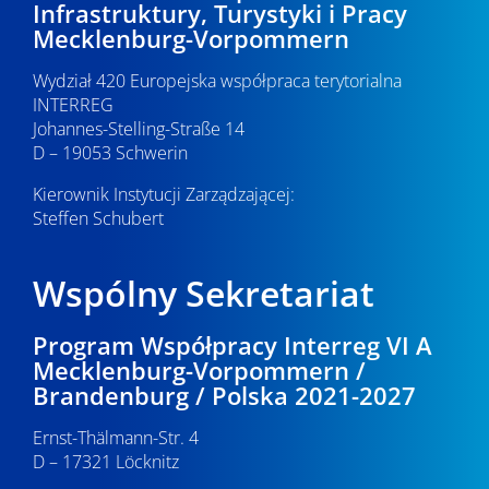
Infrastruktury, Turystyki i Pracy
Mecklenburg-Vorpommern
Wydział 420 Europejska współpraca terytorialna
INTERREG
Johannes-Stelling-Straße 14
D – 19053 Schwerin
Kierownik Instytucji Zarządzającej:
Steffen Schubert
Wspólny Sekretariat
Program Współpracy Interreg VI A
Mecklenburg-Vorpommern /
Brandenburg / Polska 2021-2027
Ernst-Thälmann-Str. 4
D – 17321 Löcknitz