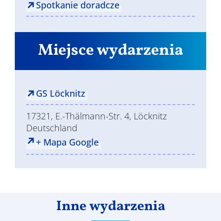
Spotkanie doradcze
Miejsce wydarzenia
GS Löcknitz
17321, E.-Thälmann-Str. 4, Löcknitz
Deutschland
+ Mapa Google
Inne wydarzenia