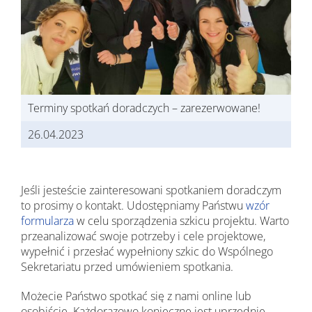
Terminy spotkań doradczych – zarezerwowane!
26.04.2023
Jeśli jesteście zainteresowani spotkaniem doradczym
to prosimy o kontakt. Udostępniamy Państwu
wzór
formularza
w celu sporządzenia szkicu projektu. Warto
przeanalizować swoje potrzeby i cele projektowe,
wypełnić i przesłać wypełniony szkic do Wspólnego
Sekretariatu przed umówieniem spotkania.
Możecie Państwo spotkać się z nami online lub
osobiście. Każdorazowo konieczne jest uprzednie