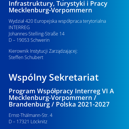
Infrastruktury, Turystyki i Pracy
Mecklenburg-Vorpommern
Wydział 420 Europejska współpraca terytorialna
INTERREG
Johannes-Stelling-Straße 14
D – 19053 Schwerin
Kierownik Instytucji Zarządzającej:
Steffen Schubert
Wspólny Sekretariat
Program Współpracy Interreg VI A
Mecklenburg-Vorpommern /
Brandenburg / Polska 2021-2027
Ernst-Thälmann-Str. 4
D – 17321 Löcknitz