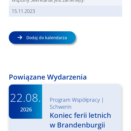
Wspólny Sekretariat jest zamknięty!
15.11.2023
Dodaj do kalendarza
Powiązane Wydarzenia
22.08.
Program Współpracy
|
Schwerin
2026
Koniec ferii letnich
w Brandenburgii