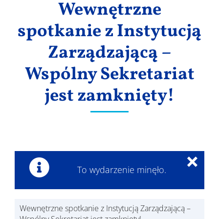
Wewnętrzne
Wyniki
spotkanie z Instytucją
Zarządzającą –
Wspólny Sekretariat
jest zamknięty!
×
To wydarzenie minęło.
Wewnętrzne spotkanie z Instytucją Zarządzającą –