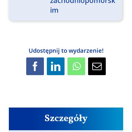
zachodniopomorsk
im
Udostępnij to wydarzenie!
Facebook
LinkedIn
WhatsApp
Email
Szczegóły