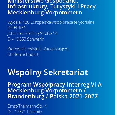
Ministerstwo Gospodarki,
Infrastruktury, Turystyki i Pracy
Mecklenburg-Vorpommern
Wydział 420 Europejska współpraca terytorialna
INTERREG
Johannes-Stelling-Straße 14
D – 19053 Schwerin
Kierownik Instytucji Zarządzającej:
Steffen Schubert
Wspólny Sekretariat
Program Współpracy Interreg VI A
Mecklenburg-Vorpommern /
Brandenburg / Polska 2021-2027
Ernst-Thälmann-Str. 4
D – 17321 Löcknitz