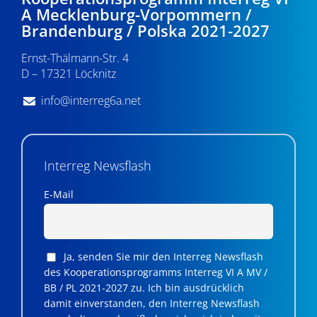
A Mecklenburg-Vorpommern /
Brandenburg / Polska 2021-2027
Ernst-Thälmann-Str. 4
D – 17321 Löcknitz
info@interreg6a.net
Interreg Newsflash
E-Mail
Ja, senden Sie mir den Interreg Newsflash
des Kooperationsprogramms Interreg VI A MV /
BB / PL 2021-2027 zu. Ich bin ausdrücklich
damit einverstanden, den Interreg Newsflash