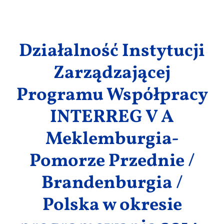
Wyniki
Działalność Instytucji
Zarządzającej
Programu Współpracy
INTERREG V A
Meklemburgia-
Pomorze Przednie /
Brandenburgia /
Polska w okresie