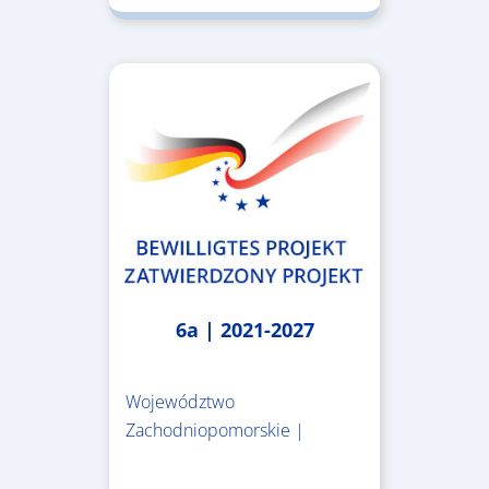
6a | 2021-2027
Województwo
Zachodniopomorskie |
4.999.999,86 €