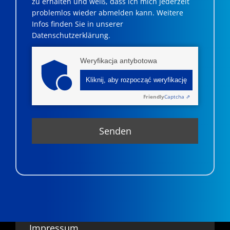
zu erhalten und weiß, dass ich mich jederzeit
problemlos wieder abmelden kann. Weitere
Infos finden Sie in unserer
Datenschutzerklärung.
Weryfikacja antybotowa
Kliknij, aby rozpocząć weryfikację
Friendly
Captcha ⇗
Impressum