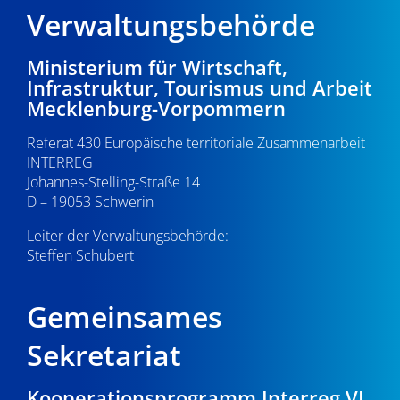
Verwaltungsbehörde
Ministerium für Wirtschaft,
Infrastruktur, Tourismus und Arbeit
Mecklenburg-Vorpommern
Referat 430 Europäische territoriale Zusammenarbeit
INTERREG
Johannes-Stelling-Straße 14
D – 19053 Schwerin
Leiter der Verwaltungsbehörde:
Steffen Schubert
Gemeinsames
Sekretariat
Kooperationsprogramm Interreg VI