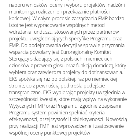
naboru wniosków, oceny i wyboru projektów, nadzór i
monitoringi, rozliczenie i przekazanie płatności
końcowej. W całym procesie zarządzania FMP bardzo
istotne jest wypracowanie wspólnych metod
wdrażania funduszu, stosowanych przez partnerów
projektu, uwzgledniających specyfikę Programu oraz
FMP. Do podejmowania decyzji w sprawie przyznania
wsparcia powołany jest Euroregionalny Komitet
Sterujący składający się z polskich i niemieckich
członków z prawem głosu oraz funkcją doradczą, który
wybiera oraz zatwierdza projekty do dofinansowania.
EKS spotyka się raz po polskiej, raz po niemieckiej
stronie, co z pewnością podkreśla podejście
transgraniczne. EKS wybierając projekty uwzględnia w
szczególności kwestie, które mają wpływ na wykonanie
Wytycznych FMP oraz Programu. Zgodnie z zapisami
Programu system powinien spełniać kryteria
efektywności, przejrzystości i obiektywności. Nowością
przy realizacji FMP jest wprowadzenie i zastosowanie
wspólnej oceny punktowej projektów