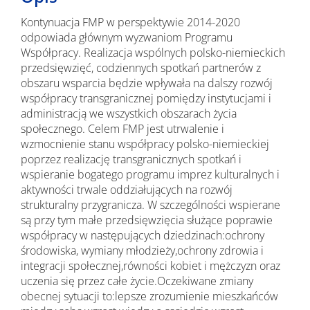
Kontynuacja FMP w perspektywie 2014-2020
odpowiada głównym wyzwaniom Programu
Współpracy. Realizacja wspólnych polsko-niemieckich
przedsięwzięć, codziennych spotkań partnerów z
obszaru wsparcia będzie wpływała na dalszy rozwój
współpracy transgranicznej pomiędzy instytucjami i
administracją we wszystkich obszarach życia
społecznego. Celem FMP jest utrwalenie i
wzmocnienie stanu współpracy polsko-niemieckiej
poprzez realizację transgranicznych spotkań i
wspieranie bogatego programu imprez kulturalnych i
aktywności trwale oddziałujących na rozwój
strukturalny przygranicza. W szczególności wspierane
są przy tym małe przedsięwzięcia służące poprawie
współpracy w następujących dziedzinach:ochrony
środowiska, wymiany młodzieży,ochrony zdrowia i
integracji społecznej,równości kobiet i mężczyzn oraz
uczenia się przez całe życie.Oczekiwane zmiany
obecnej sytuacji to:lepsze zrozumienie mieszkańców