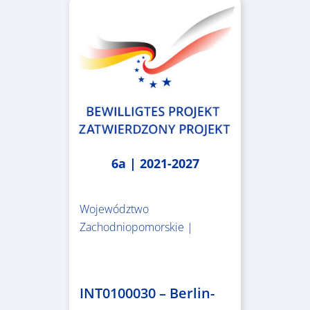
6a | 2021-2027
Województwo
Zachodniopomorskie |
4.999.999,86 €
INT0100030 – Berlin-