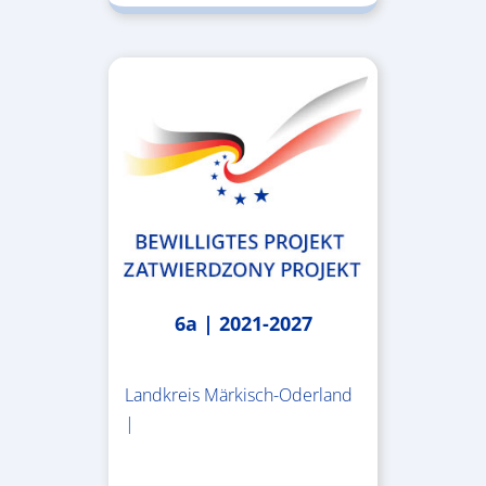
6a | 2021-2027
Landkreis Märkisch-Oderland
|
2.638.146,76 €