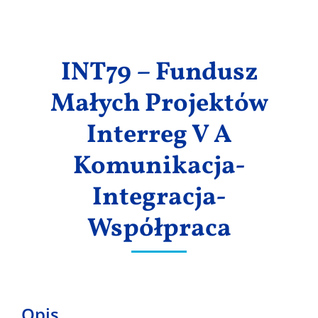
Wyniki
INT79 – Fundusz
Małych Projektów
Interreg V A
Komunikacja-
Integracja-
Współpraca
Opis