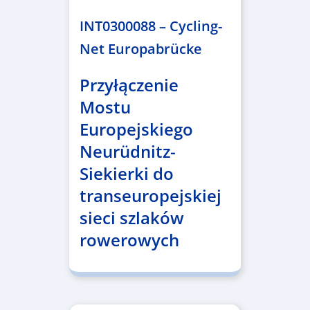
INT0300088 – Cycling-
Net Europabrücke
Przyłączenie
Mostu
Europejskiego
Neurüdnitz-
Siekierki do
transeuropejskiej
sieci szlaków
rowerowych