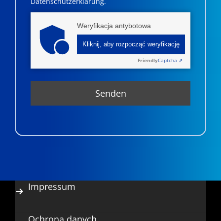
Datenschutzerklärung.
Weryfikacja antybotowa
Kliknij, aby rozpocząć weryfikację
Friendly
Captcha ⇗
Impressum
Ochrona danych