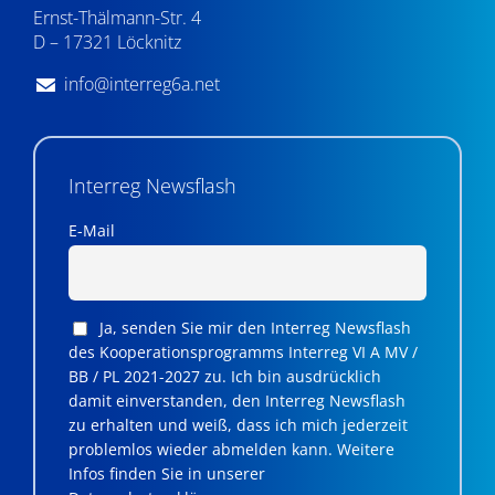
Ernst-Thälmann-Str. 4
D – 17321 Löcknitz
info@interreg6a.net
Interreg Newsflash
E-Mail
Ja, senden Sie mir den Interreg Newsflash
des Kooperationsprogramms Interreg VI A MV /
BB / PL 2021-2027 zu. Ich bin ausdrücklich
damit einverstanden, den Interreg Newsflash
zu erhalten und weiß, dass ich mich jederzeit
problemlos wieder abmelden kann. Weitere
Infos finden Sie in unserer