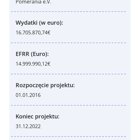
Pomerania e.V.
Wydatki (w euro):
16.705.870,74€
EFRR (Euro):
14.999.990,12€
Rozpoczęcie projektu:
01.01.2016
Koniec projektu:
31.12.2022