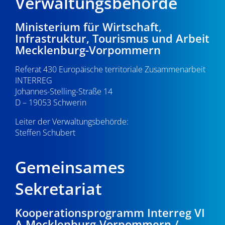
Verwaltungsbehörde
Ministerium für Wirtschaft,
Infrastruktur, Tourismus und Arbeit
Mecklenburg-Vorpommern
Referat 430 Europäische territoriale Zusammenarbeit
INTERREG
Johannes-Stelling-Straße 14
D – 19053 Schwerin
Leiter der Verwaltungsbehörde:
Steffen Schubert
Gemeinsames
Sekretariat
Kooperationsprogramm Interreg VI
A Mecklenburg-Vorpommern /