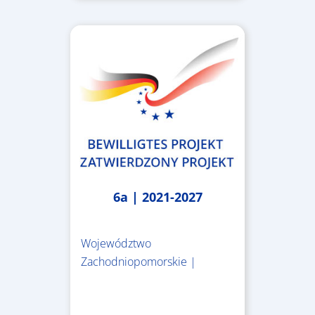
6a | 2021-2027
Województwo
Zachodniopomorskie |
4.999.999,86 €