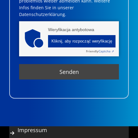
problemlos wieder abmelden kann. Weitere
Infos finden Sie in unserer
Datenschutzerklärung.
Weryfikacja antybotowa
Kliknij, aby rozpocząć weryfikację
Friendly
Captcha ⇗
Impressum