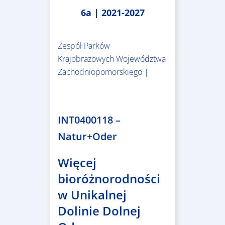
6a | 2021-2027
Zespół Parków
Krajobrazowych Województwa
Zachodniopomorskiego |
3.243.836,00 €
INT0400118 –
Natur+Oder
Więcej
bioróżnorodności
w Unikalnej
Dolinie Dolnej