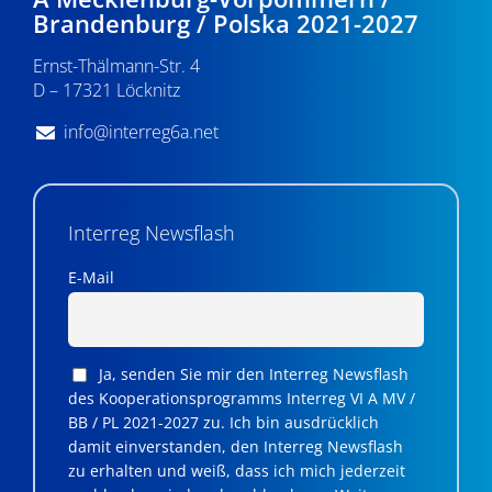
Brandenburg / Polska 2021-2027
Ernst-Thälmann-Str. 4
D – 17321 Löcknitz
info@interreg6a.net
Interreg Newsflash
E-Mail
Ja, senden Sie mir den Interreg Newsflash
des Kooperationsprogramms Interreg VI A MV /
BB / PL 2021-2027 zu. Ich bin ausdrücklich
damit einverstanden, den Interreg Newsflash
zu erhalten und weiß, dass ich mich jederzeit