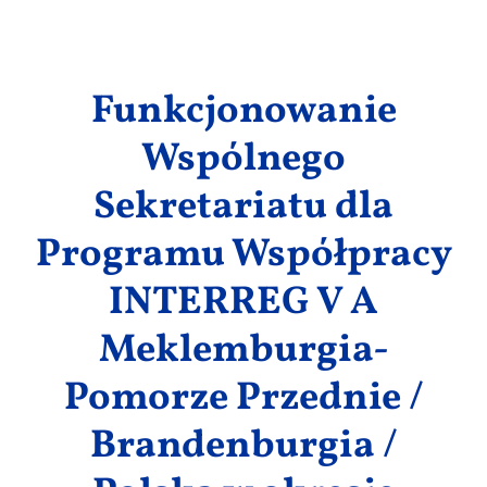
Wyniki
Funkcjonowanie
Wspólnego
Sekretariatu dla
Programu Współpracy
INTERREG V A
Meklemburgia-
Pomorze Przednie /
Brandenburgia /