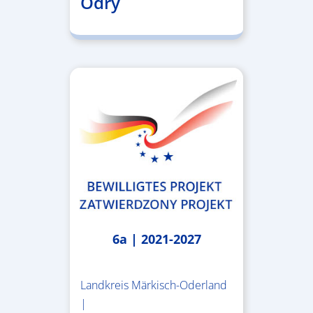
Odry
6a | 2021-2027
Landkreis Märkisch-Oderland
|