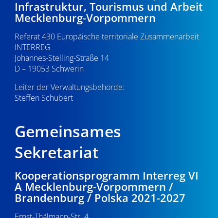
Infrastruktur, Tourismus und Arbeit
Mecklenburg-Vorpommern
Referat 430 Europäische territoriale Zusammenarbeit
INTERREG
Johannes-Stelling-Straße 14
D – 19053 Schwerin
Leiter der Verwaltungsbehörde:
Steffen Schubert
Gemeinsames
Sekretariat
Kooperationsprogramm Interreg VI
A Mecklenburg-Vorpommern /
Brandenburg / Polska 2021-2027
Ernst-Thälmann-Str. 4