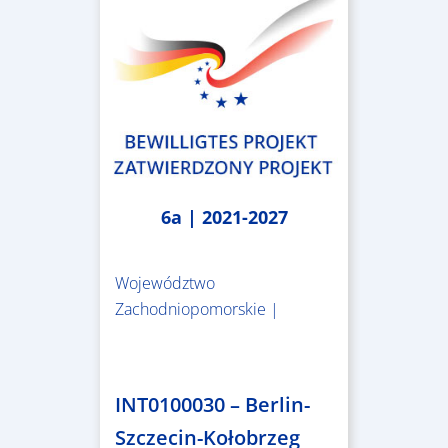
6a | 2021-2027
Województwo
Zachodniopomorskie |
4.999.999,86 €
INT0100030 – Berlin-
Szczecin-Kołobrzeg