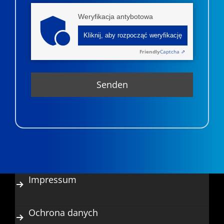
Weryfikacja antybotowa
Kliknij, aby rozpocząć weryfikację
Friendly
Captcha ⇗
Impressum
Ochrona danych