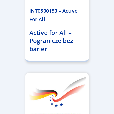
INT0500153 – Active
For All
Active for All –
Pogranicze bez
barier