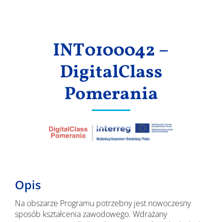
Wyniki
INT0100042 –
DigitalClass
Pomerania
Opis
Na obszarze Programu potrzebny jest nowoczesny
sposób kształcenia zawodowego. Wdrażany