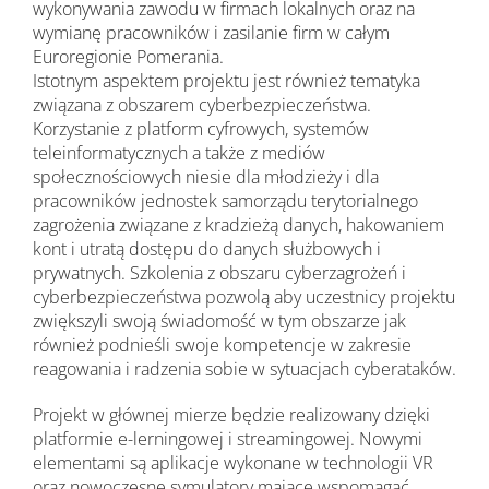
wykonywania zawodu w firmach lokalnych oraz na
wymianę pracowników i zasilanie firm w całym
Euroregionie Pomerania.
Istotnym aspektem projektu jest również tematyka
związana z obszarem cyberbezpieczeństwa.
Korzystanie z platform cyfrowych, systemów
teleinformatycznych a także z mediów
społecznościowych niesie dla młodzieży i dla
pracowników jednostek samorządu terytorialnego
zagrożenia związane z kradzieżą danych, hakowaniem
kont i utratą dostępu do danych służbowych i
prywatnych. Szkolenia z obszaru cyberzagrożeń i
cyberbezpieczeństwa pozwolą aby uczestnicy projektu
zwiększyli swoją świadomość w tym obszarze jak
również podnieśli swoje kompetencje w zakresie
reagowania i radzenia sobie w sytuacjach cyberataków.
Projekt w głównej mierze będzie realizowany dzięki
platformie e-lerningowej i streamingowej. Nowymi
elementami są aplikacje wykonane w technologii VR
oraz nowoczesne symulatory mające wspomagać