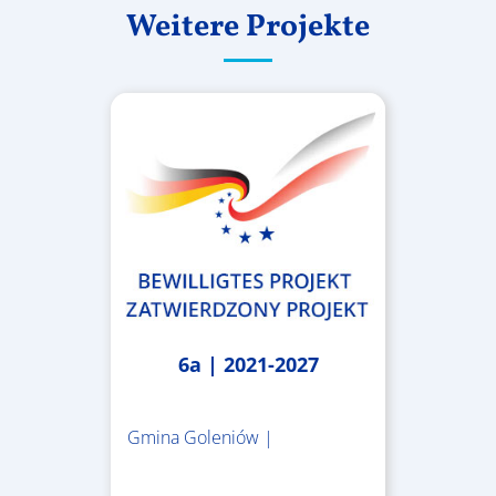
Weitere Projekte
6a | 2021-2027
Gmina Goleniów |
1.367.557,84 €