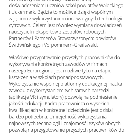
doświadczeniami uczniów szkół powiatów Wałeckiego
i Uckermark. Będzie to możliwe dzięki wspólnym
zajęciom z wykorzystaniem innowacyjnych technologii
cyfrowych. Celem jest również wymiana doświadczeń
nauczycieli i ekspertów z zespołów roboczych
Partnerów i Partnerów Stowarzyszonych: powiatów
Świdwińskiego i Vorpommern-Greifswald.
Właściwe przygotowanie przyszłych pracowników do
wykonywania konkretnych zawodów w firmach
naszego Euroregionu jest możliwe tyko na etapie
kształcenia w szkołach ponadpodstawowych.
Wykorzystanie wspólnej platformy edukacyjnej, nauka
zawodu z wykorzystaniem tych samych narzędzi
(aplikacje VR i symulatory) pozwolą na podniesienie
jakości edukacji. Kadra pracownicza o wysokich
kwalifikacjach w konkretnej dziedzinie jest dzisiaj
bardzo potrzebna. Umiejętność wykorzystania
najnowszych technologii i znajomość języków obcych
pozwolą na przygotowanie przyszłych pracowników do