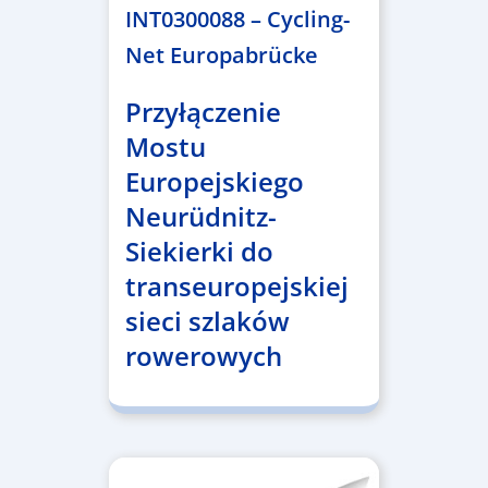
INT0300088 – Cycling-
Net Europabrücke
Przyłączenie
Mostu
Europejskiego
Neurüdnitz-
Siekierki do
transeuropejskiej
sieci szlaków
rowerowych