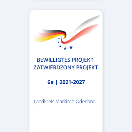
6a | 2021-2027
Landkreis Märkisch-Oderland
|
2.638.146,76 €