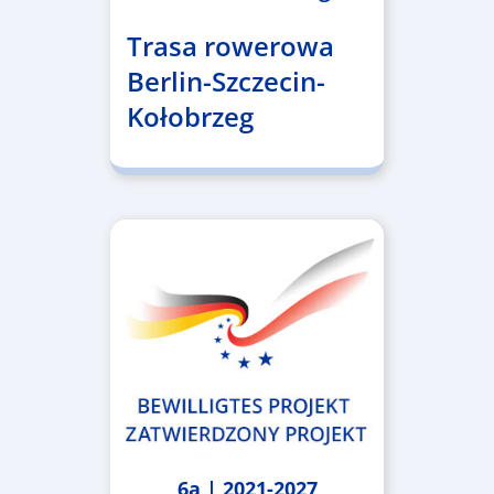
Trasa rowerowa
Berlin-Szczecin-
Kołobrzeg
6a | 2021-2027