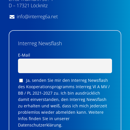
D – 17321 Löcknitz
info@interreg6a.net
Interreg Newsflash
E-Mail
Ja, senden Sie mir den Interreg Newsflash
des Kooperationsprogramms Interreg VI A MV /
BB / PL 2021-2027 zu. Ich bin ausdrücklich
damit einverstanden, den Interreg Newsflash
zu erhalten und weiß, dass ich mich jederzeit
problemlos wieder abmelden kann. Weitere
Infos finden Sie in unserer
Datenschutzerklärung.