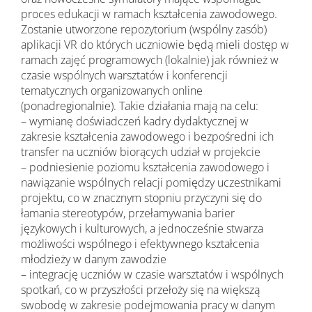
proces edukacji w ramach kształcenia zawodowego.
Zostanie utworzone repozytorium (wspólny zasób)
aplikacji VR do których uczniowie będą mieli dostęp w
ramach zajęć programowych (lokalnie) jak również w
czasie wspólnych warsztatów i konferencji
tematycznych organizowanych online
(ponadregionalnie). Takie działania mają na celu:
– wymianę doświadczeń kadry dydaktycznej w
zakresie kształcenia zawodowego i bezpośredni ich
transfer na uczniów biorących udział w projekcie
– podniesienie poziomu kształcenia zawodowego i
nawiązanie wspólnych relacji pomiędzy uczestnikami
projektu, co w znacznym stopniu przyczyni się do
łamania stereotypów, przełamywania barier
językowych i kulturowych, a jednocześnie stwarza
możliwości wspólnego i efektywnego kształcenia
młodzieży w danym zawodzie
– integrację uczniów w czasie warsztatów i wspólnych
spotkań, co w przyszłości przełoży się na większą
swobodę w zakresie podejmowania pracy w danym