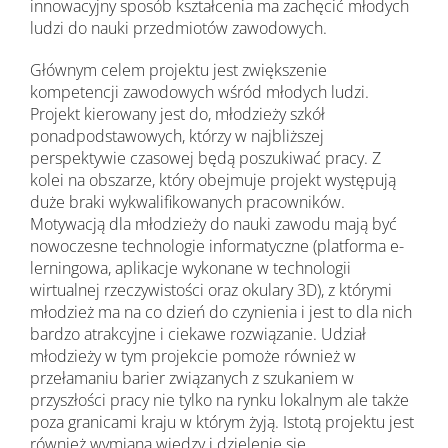
innowacyjny sposób kształcenia ma zachęcić młodych
ludzi do nauki przedmiotów zawodowych.
Głównym celem projektu jest zwiększenie
kompetencji zawodowych wśród młodych ludzi.
Projekt kierowany jest do, młodzieży szkół
ponadpodstawowych, którzy w najbliższej
perspektywie czasowej będą poszukiwać pracy. Z
kolei na obszarze, który obejmuje projekt występują
duże braki wykwalifikowanych pracowników.
Motywacją dla młodzieży do nauki zawodu mają być
nowoczesne technologie informatyczne (platforma e-
lerningowa, aplikacje wykonane w technologii
wirtualnej rzeczywistości oraz okulary 3D), z którymi
młodzież ma na co dzień do czynienia i jest to dla nich
bardzo atrakcyjne i ciekawe rozwiązanie. Udział
młodzieży w tym projekcie pomoże również w
przełamaniu barier związanych z szukaniem w
przyszłości pracy nie tylko na rynku lokalnym ale także
poza granicami kraju w którym żyją. Istotą projektu jest
również wymiana wiedzy i dzielenie się