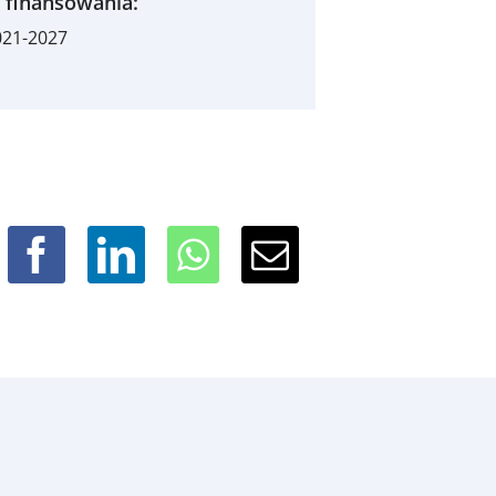
 finansowania:
021-2027