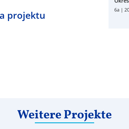
Okres
6a | 2
a projektu
Weitere Projekte