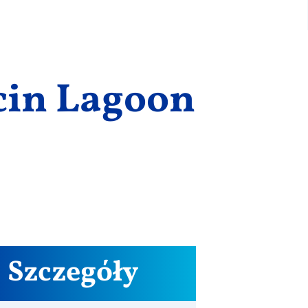
cin Lagoon
Szczegóły