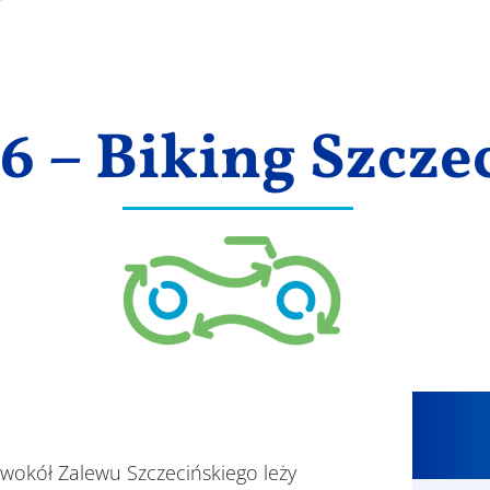
 – Biking Szcze
 wokół Zalewu Szczecińskiego leży