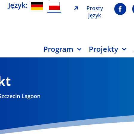
Język:
Prosty
język
Program
Projekty
kt
Szczecin Lagoon