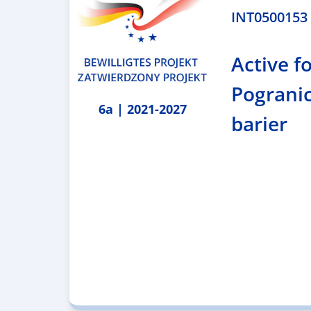
INT0500153 –
Active fo
Pogranic
6a | 2021-2027
barier