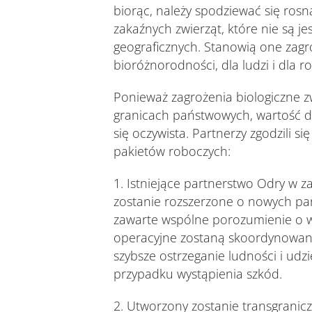
biorąc, należy spodziewać się ro
zakaźnych zwierząt, które nie są j
geograficznych. Stanowią one zagr
bioróżnorodności, dla ludzi i dla 
Ponieważ zagrożenia biologiczne z
granicach państwowych, wartość d
się oczywista. Partnerzy zgodzili 
pakietów roboczych:
1. Istniejące partnerstwo Odry w 
zostanie rozszerzone o nowych par
zawarte wspólne porozumienie o 
operacyjne zostaną skoordynowan
szybsze ostrzeganie ludności i udz
przypadku wystąpienia szkód.
2. Utworzony zostanie transgranicz