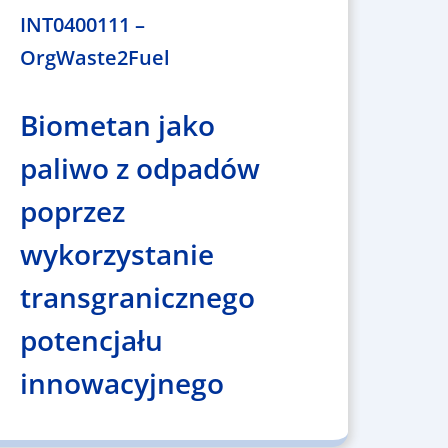
INT0400111 –
OrgWaste2Fuel
Biometan jako
paliwo z odpadów
poprzez
wykorzystanie
transgranicznego
potencjału
innowacyjnego