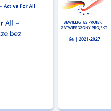
 Active For All
r All –
ze bez
6a | 2021-2027