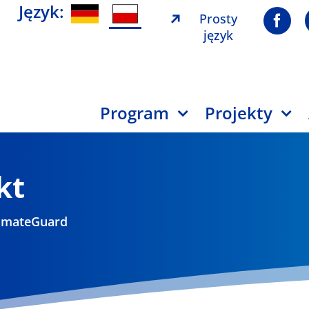
Język:
Prosty
język
Program
Projekty
kt
limateGuard