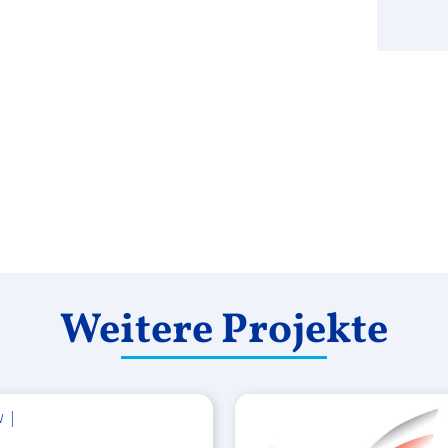
Weitere Projekte
w |