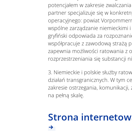
potencjałem w zakresie zwalczania
partner specjalizuje się w konkre
operacyjnego: powiat Vorpommern-
wspólne zarządzanie niemieckimi i
gryfiński odpowiada za rozpoznanie
współpracuje z zawodową strażą p
zapewnia możliwości ratowania z 
rozprzestrzeniania się substancji 
3. Niemieckie i polskie służby rat
działań transgranicznych. W tym c
zakresie ostrzegania, komunikacji
na pełną skalę.
Strona internetow