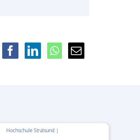
Hochschule Stralsund |
1.983.340,78 €