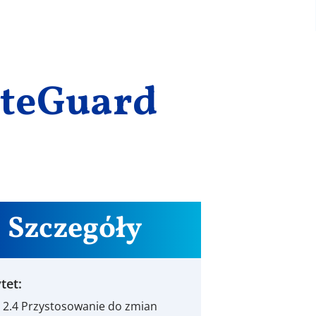
ateGuard
Szczegóły
tet:
S 2.4 Przystosowanie do zmian