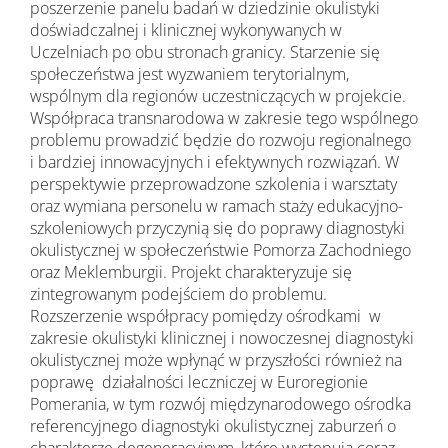
poszerzenie panelu badań w dziedzinie okulistyki
doświadczalnej i klinicznej wykonywanych w
Uczelniach po obu stronach granicy. Starzenie się
społeczeństwa jest wyzwaniem terytorialnym,
wspólnym dla regionów uczestniczących w projekcie.
Współpraca transnarodowa w zakresie tego wspólnego
problemu prowadzić będzie do rozwoju regionalnego
i bardziej innowacyjnych i efektywnych rozwiązań. W
perspektywie przeprowadzone szkolenia i warsztaty
oraz wymiana personelu w ramach staży edukacyjno-
szkoleniowych przyczynią się do poprawy diagnostyki
okulistycznej w społeczeństwie Pomorza Zachodniego
oraz Meklemburgii. ​Projekt charakteryzuje się
zintegrowanym podejściem do problemu.
Rozszerzenie współpracy pomiędzy ośrodkami w
zakresie okulistyki klinicznej i nowoczesnej diagnostyki
okulistycznej może wpłynąć w przyszłości również na
poprawę działalności leczniczej w Euroregionie
Pomerania, w tym rozwój międzynarodowego ośrodka
referencyjnego diagnostyki okulistycznej zaburzeń o