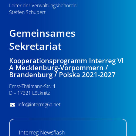
Leiter der Verwaltungsbehörde:
Steffen Schubert
Gemeinsames
Sekretariat
Kooperationsprogramm Interreg VI
A Mecklenburg-Vorpommern /
Brandenburg / Polska 2021-2027
Ernst-Thälmann-Str. 4
D – 17321 Löcknitz
info@interreg6a.net
Interreg Newsflash