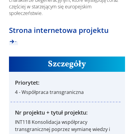
charakterze degeneracyjnym, które występują coraz
częściej w starzejącym się europejskim
społeczeństwie.
Strona internetowa projektu
-
Szczegóły
Priorytet:
4 - Współpraca transgraniczna
Nr projektu + tytuł projektu:
INT118 Konsolidacja współpracy
transgranicznej poprzez wymianę wiedzy i