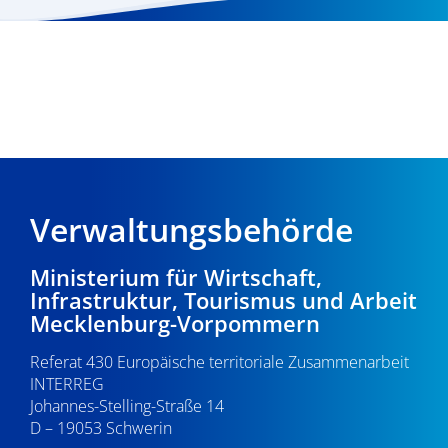
Verwaltungsbehörde
Ministerium für Wirtschaft,
Infrastruktur, Tourismus und Arbeit
Mecklenburg-Vorpommern
Referat 430 Europäische territoriale Zusammenarbeit
INTERREG
Johannes-Stelling-Straße 14
D – 19053 Schwerin