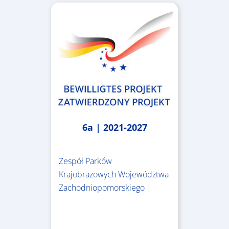
6a | 2021-2027
Zespół Parków
Krajobrazowych Województwa
Zachodniopomorskiego |
3.243.836,00 €