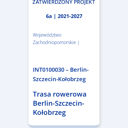
6a | 2021-2027
Województwo
Zachodniopomorskie |
4.999.999,86 €
INT0100030 – Berlin-
Szczecin-Kołobrzeg
Trasa rowerowa
Berlin-Szczecin-
Kołobrzeg