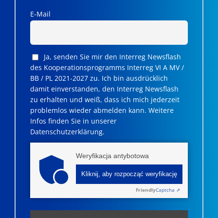
E-Mail
Ja, senden Sie mir den Interreg Newsflash
des Kooperationsprogramms Interreg VI A MV /
BB / PL 2021-2027 zu. Ich bin ausdrücklich
damit einverstanden, den Interreg Newsflash
zu erhalten und weiß, dass ich mich jederzeit
problemlos wieder abmelden kann. Weitere
Infos finden Sie in unserer
Datenschutzerklärung.
Weryfikacja antybotowa
Kliknij, aby rozpocząć weryfikację
Friendly
Captcha ⇗