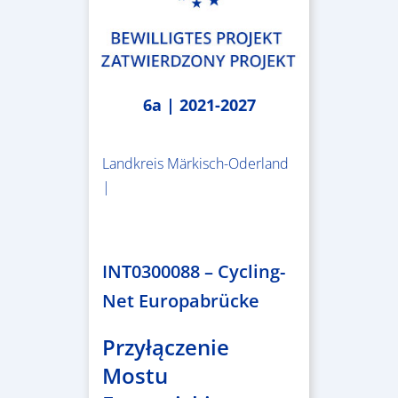
6a | 2021-2027
Landkreis Märkisch-Oderland
|
2.638.146,76 €
INT0300088 – Cycling-
Net Europabrücke
Przyłączenie
Mostu