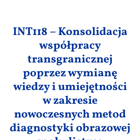
Wyniki
INT118 – Konsolidacja
współpracy
transgranicznej
poprzez wymianę
wiedzy i umiejętności
w zakresie
nowoczesnych metod
diagnostyki obrazowej