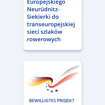
Europejskiego
Neurüdnitz-
Siekierki do
transeuropejskiej
sieci szlaków
rowerowych