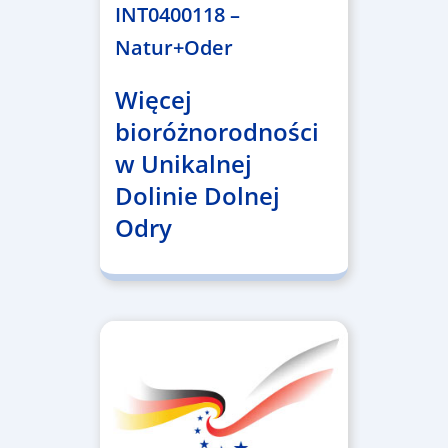
INT0400118 –
Natur+Oder
Więcej
bioróżnorodności
w Unikalnej
Dolinie Dolnej
Odry