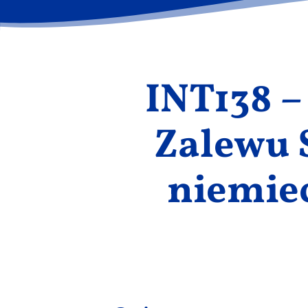
INT138 –
Zalewu 
niemiec