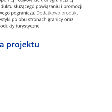
oduktu służącego powiązaniu i promocji
owego pogranicza.
Dodatkowo produkt
ystyki po obu stronach granicy oraz
odukty turystyczne.
a projektu