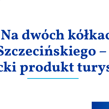
 Na dwóch kółka
Szczecińskiego –
ki produkt tury