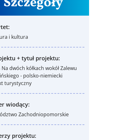
Szczegóły
tet:
ura i kultura
jektu + tytuł projektu:
 Na dwóch kółkach wokół Zalewu
ińskiego - polsko-niemiecki
t turystyczny
er wiodący:
ództwo Zachodniopomorskie
erzy projektu: