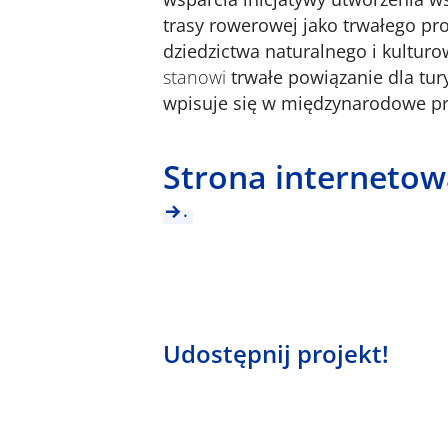
trasy rowerowej jako trwałego pr
dziedzictwa naturalnego i kultur
stanowi
trwałe powiązanie dla tur
wpisuje się w międzynarodowe pr
Strona internetow
.
Udostępnij projekt!