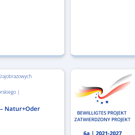
Krajobrazowych
rskiego |
 – Natur+Oder
6a | 2021-2027