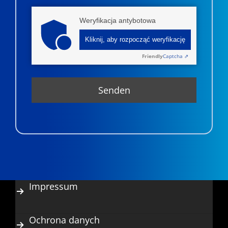
Weryfikacja antybotowa
Kliknij, aby rozpocząć weryfikację
Friendly
Captcha ⇗
Impressum
Ochrona danych