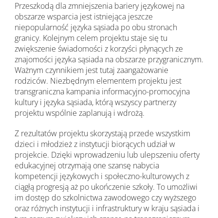
Przeszkodą dla zmniejszenia bariery językowej na
obszarze wsparcia jest istniejąca jeszcze
niepopularność języka sąsiada po obu stronach
granicy. Kolejnym celem projektu staje się tu
zwiększenie świadomości z korzyści płynących ze
znajomości języka sąsiada na obszarze przygranicznym.
Ważnym czynnikiem jest tutaj zaangażowanie
rodziców. Niezbędnym elementem projektu jest
transgraniczna kampania informacyjno-promocyjna
kultury i języka sąsiada, którą wszyscy partnerzy
projektu wspólnie zaplanują i wdrożą.
Z rezultatów projektu skorzystają przede wszystkim
dzieci i młodzież z instytucji biorących udział w
projekcie. Dzięki wprowadzeniu lub ulepszeniu oferty
edukacyjnej otrzymają one szansę nabycia
kompetencji językowych i społeczno-kulturowych z
ciągłą progresją aż po ukończenie szkoły. To umożliwi
im dostęp do szkolnictwa zawodowego czy wyższego
oraz różnych instytucji i infrastruktury w kraju sąsiada i