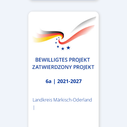
6a | 2021-2027
Landkreis Märkisch-Oderland
|
2.638.146,76 €