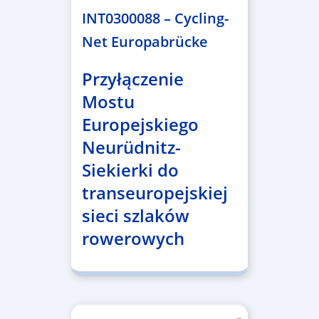
INT0300088 – Cycling-
Net Europabrücke
Przyłączenie
Mostu
Europejskiego
Neurüdnitz-
Siekierki do
transeuropejskiej
sieci szlaków
rowerowych