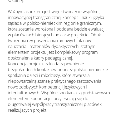
szkolnej.
Ważnym aspektem jest więc stworzenie wspólnej,
innowacyjnej transgranicznej koncepcji nauki języka
sąsiada w polsko-niemieckim regionie granicznym,
która zostanie wdrożona i poddana będzie ewaluacji,
w placówkach biorących udział w projekcie. Obok
tworzenia czy poszerzania ramowych planów
nauczania i materiałów dydaktycznych istotnym
elementem projektu jest kompleksowy program
doskonalenia kadry pedagogicznej.
Koncepcja projektu zakłada zapewnienie
bezpośrednich kontaktów poprzez polsko-niemieckie
spotkania dzieci i młodzieży, które stwarzają
niepowtarzalną szansę praktycznego zastosowania
nowo zdobytych kompetencji językowych i
interkulturowych. Wspólne spotkania są podstawowym
elementem kooperacji i przyczyniają się do
długotrwałej współpracy transgranicznej placówek
realizujących projekt.