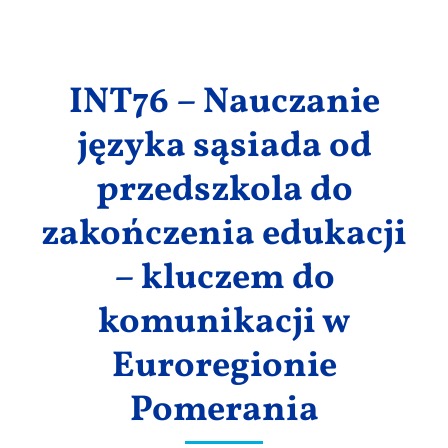
Wyniki
INT76 – Nauczanie
języka sąsiada od
przedszkola do
zakończenia edukacji
– kluczem do
komunikacji w
Euroregionie
Pomerania