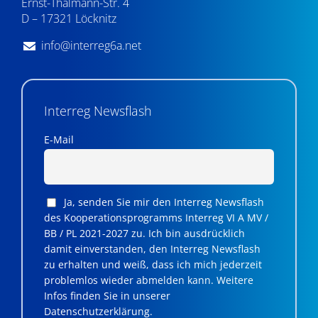
Ernst-Thälmann-Str. 4
D – 17321 Löcknitz
info@interreg6a.net
Interreg Newsflash
E-Mail
Ja, senden Sie mir den Interreg Newsflash
des Kooperationsprogramms Interreg VI A MV /
BB / PL 2021-2027 zu. Ich bin ausdrücklich
damit einverstanden, den Interreg Newsflash
zu erhalten und weiß, dass ich mich jederzeit
problemlos wieder abmelden kann. Weitere
Infos finden Sie in unserer
Datenschutzerklärung.