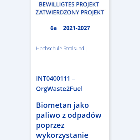
6a | 2021-2027
Hochschule Stralsund |
1.983.340,78 €
INT0400111 –
OrgWaste2Fuel
Biometan jako
paliwo z odpadów
poprzez
wykorzystanie