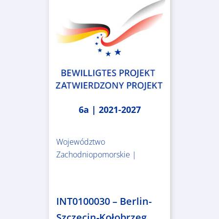
6a | 2021-2027
Województwo
Zachodniopomorskie |
4.999.999,86 €
INT0100030 – Berlin-
Szczecin-Kołobrzeg