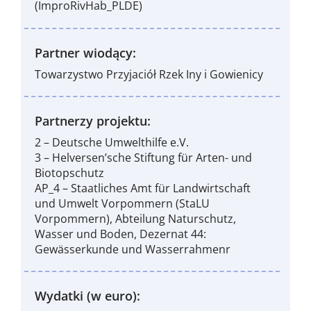
(ImproRivHab_PLDE)
Partner wiodący:
Towarzystwo Przyjaciół Rzek Iny i Gowienicy
Partnerzy projektu:
2 – Deutsche Umwelthilfe e.V.
3 – Helversen’sche Stiftung für Arten- und
Biotopschutz
AP_4 – Staatliches Amt für Landwirtschaft
und Umwelt Vorpommern (StaLU
Vorpommern), Abteilung Naturschutz,
Wasser und Boden, Dezernat 44:
Gewässerkunde und Wasserrahmenr
Wydatki (w euro):