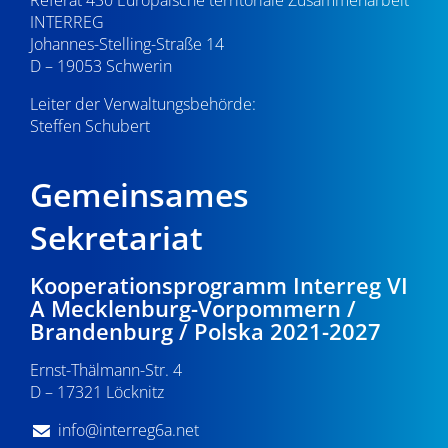
Referat 430 Europäische territoriale Zusammenarbeit
INTERREG
Johannes-Stelling-Straße 14
D – 19053 Schwerin
Leiter der Verwaltungsbehörde:
Steffen Schubert
Gemeinsames
Sekretariat
Kooperationsprogramm Interreg VI
A Mecklenburg-Vorpommern /
Brandenburg / Polska 2021-2027
Ernst-Thälmann-Str. 4
D – 17321 Löcknitz
info@interreg6a.net