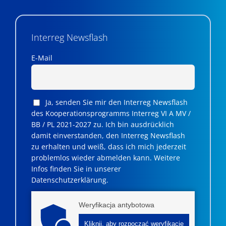
Interreg Newsflash
E-Mail
Ja, senden Sie mir den Interreg Newsflash
des Kooperationsprogramms Interreg VI A MV /
BB / PL 2021-2027 zu. Ich bin ausdrücklich
damit einverstanden, den Interreg Newsflash
zu erhalten und weiß, dass ich mich jederzeit
problemlos wieder abmelden kann. Weitere
Infos finden Sie in unserer
Datenschutzerklärung.
Weryfikacja antybotowa
Kliknij, aby rozpocząć weryfikację