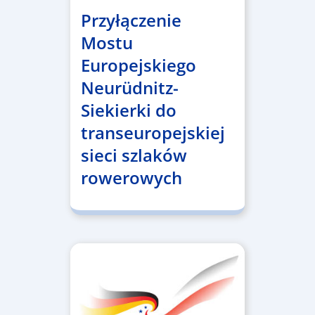
Przyłączenie
Mostu
Europejskiego
Neurüdnitz-
Siekierki do
transeuropejskiej
sieci szlaków
rowerowych