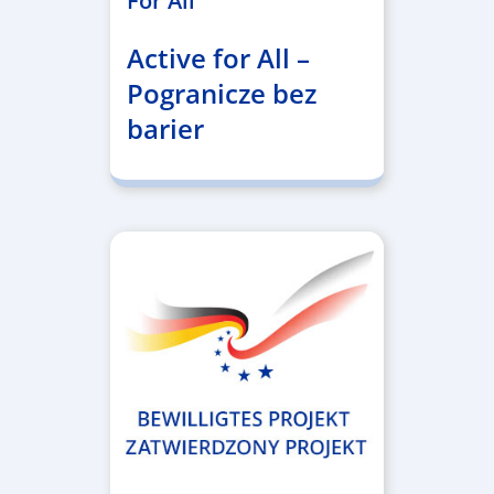
For All
Active for All –
Pogranicze bez
barier