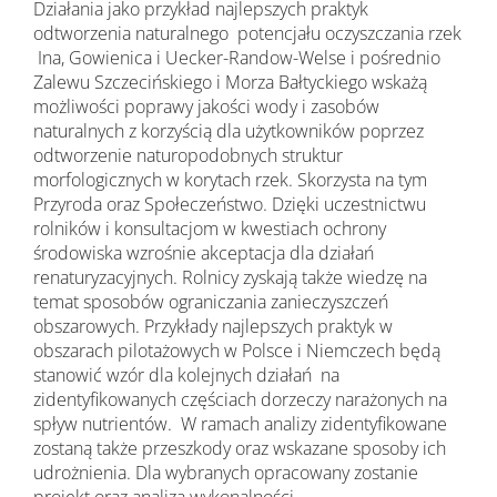
Działania jako przykład najlepszych praktyk
odtworzenia naturalnego potencjału oczyszczania rzek
Ina, Gowienica i Uecker-Randow-Welse i pośrednio
Zalewu Szczecińskiego i Morza Bałtyckiego wskażą
możliwości poprawy jakości wody i zasobów
naturalnych z korzyścią dla użytkowników poprzez
odtworzenie naturopodobnych struktur
morfologicznych w korytach rzek. Skorzysta na tym
Przyroda oraz Społeczeństwo. Dzięki uczestnictwu
rolników i konsultacjom w kwestiach ochrony
środowiska wzrośnie akceptacja dla działań
renaturyzacyjnych. Rolnicy zyskają także wiedzę na
temat sposobów ograniczania zanieczyszczeń
obszarowych. Przykłady najlepszych praktyk w
obszarach pilotażowych w Polsce i Niemczech będą
stanowić wzór dla kolejnych działań na
zidentyfikowanych częściach dorzeczy narażonych na
spływ nutrientów. W ramach analizy zidentyfikowane
zostaną także przeszkody oraz wskazane sposoby ich
udrożnienia. Dla wybranych opracowany zostanie