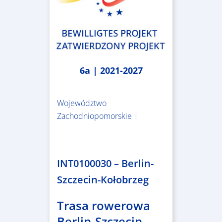
6a | 2021-2027
Województwo
Zachodniopomorskie |
4.999.999,86 €
INT0100030 – Berlin-
Szczecin-Kołobrzeg
Trasa rowerowa
Berlin-Szczecin-