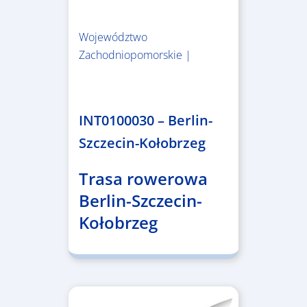
Województwo
Zachodniopomorskie |
4.999.999,86 €
INT0100030 – Berlin-
Szczecin-Kołobrzeg
Trasa rowerowa
Berlin-Szczecin-
Kołobrzeg