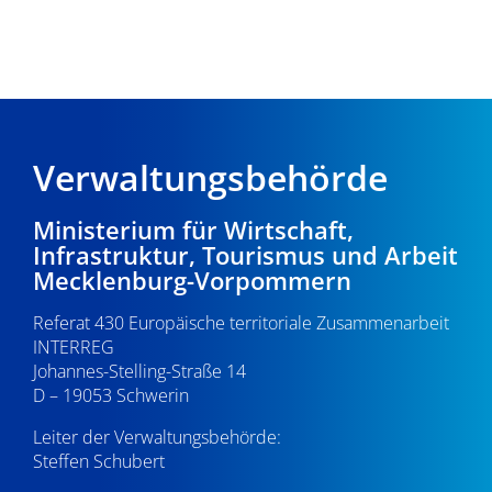
Verwaltungsbehörde
Ministerium für Wirtschaft,
Infrastruktur, Tourismus und Arbeit
Mecklenburg-Vorpommern
Referat 430 Europäische territoriale Zusammenarbeit
INTERREG
Johannes-Stelling-Straße 14
D – 19053 Schwerin
Leiter der Verwaltungsbehörde:
Steffen Schubert