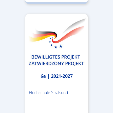
6a | 2021-2027
Hochschule Stralsund |
1.983.340,78 €