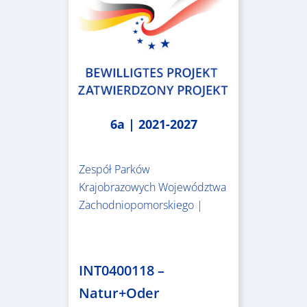
6a | 2021-2027
Zespół Parków
Krajobrazowych Województwa
Zachodniopomorskiego |
3.243.836,00 €
INT0400118 –
Natur+Oder