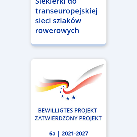
Siekierki do
transeuropejskiej
sieci szlaków
rowerowych
6a | 2021-2027