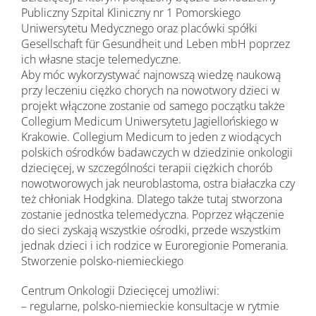
Publiczny Szpital Kliniczny nr 1 Pomorskiego
Uniwersytetu Medycznego oraz placówki spółki
Gesellschaft für Gesundheit und Leben mbH poprzez
ich własne stacje telemedyczne.
Aby móc wykorzystywać najnowszą wiedzę naukową
przy leczeniu ciężko chorych na nowotwory dzieci w
projekt włączone zostanie od samego początku także
Collegium Medicum Uniwersytetu Jagiellońskiego w
Krakowie. Collegium Medicum to jeden z wiodących
polskich ośrodków badawczych w dziedzinie onkologii
dziecięcej, w szczególności terapii ciężkich chorób
nowotworowych jak neuroblastoma, ostra białaczka czy
też chłoniak Hodgkina. Dlatego także tutaj stworzona
zostanie jednostka telemedyczna. Poprzez włączenie
do sieci zyskają wszystkie ośrodki, przede wszystkim
jednak dzieci i ich rodzice w Euroregionie Pomerania.
Stworzenie polsko-niemieckiego
Centrum Onkologii Dziecięcej umożliwi:
– regularne, polsko-niemieckie konsultacje w rytmie