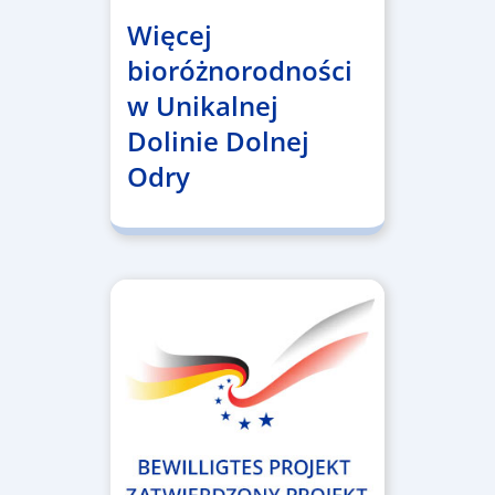
Więcej
bioróżnorodności
w Unikalnej
Dolinie Dolnej
Odry