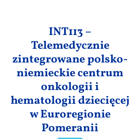
Wyniki
INT113 –
Telemedycznie
zintegrowane polsko-
niemieckie centrum
onkologii i
hematologii dziecięcej
w Euroregionie
Pomeranii