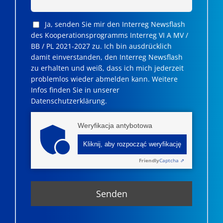
Ja, senden Sie mir den Interreg Newsflash
des Kooperationsprogramms Interreg VI A MV /
BB / PL 2021-2027 zu. Ich bin ausdrücklich
damit einverstanden, den Interreg Newsflash
zu erhalten und weiß, dass ich mich jederzeit
problemlos wieder abmelden kann. Weitere
Infos finden Sie in unserer
Datenschutzerklärung.
Weryfikacja antybotowa
Kliknij, aby rozpocząć weryfikację
Friendly
Captcha ⇗