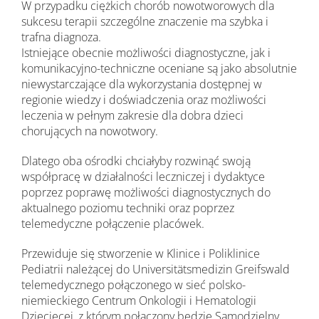
W przypadku ciężkich chorób nowotworowych dla
sukcesu terapii szczególne znaczenie ma szybka i
trafna diagnoza.
Istniejące obecnie możliwości diagnostyczne, jak i
komunikacyjno-techniczne oceniane są jako absolutnie
niewystarczające dla wykorzystania dostępnej w
regionie wiedzy i doświadczenia oraz możliwości
leczenia w pełnym zakresie dla dobra dzieci
chorujących na nowotwory.
Dlatego oba ośrodki chciałyby rozwinąć swoją
współpracę w działalności leczniczej i dydaktyce
poprzez poprawę możliwości diagnostycznych do
aktualnego poziomu techniki oraz poprzez
telemedyczne połączenie placówek.
Przewiduje się stworzenie w Klinice i Poliklinice
Pediatrii należącej do Universitätsmedizin Greifswald
telemedycznego połączonego w sieć polsko-
niemieckiego Centrum Onkologii i Hematologii
Dziecięcej, z którym połączony będzie Samodzielny