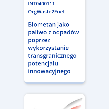
INT0400111 –
OrgWaste2Fuel
Biometan jako
paliwo z odpadów
poprzez
wykorzystanie
transgranicznego
potencjału
innowacyjnego