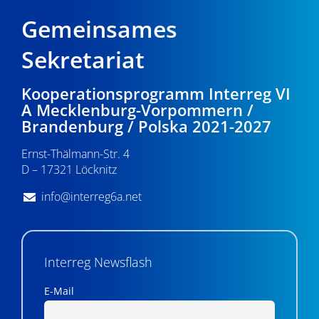
Gemeinsames
Sekretariat
Kooperationsprogramm Interreg VI
A Mecklenburg-Vorpommern /
Brandenburg / Polska 2021-2027
Ernst-Thälmann-Str. 4
D – 17321 Löcknitz
info@interreg6a.net
Interreg Newsflash
E-Mail