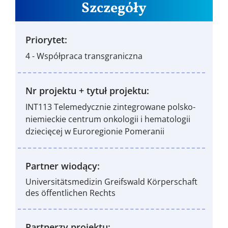
Szczegóły
Priorytet:
4 - Współpraca transgraniczna
Nr projektu + tytuł projektu:
INT113 Telemedycznie zintegrowane polsko-
niemieckie centrum onkologii i hematologii
dziecięcej w Euroregionie Pomeranii
Partner wiodący:
Universitätsmedizin Greifswald Körperschaft
des öffentlichen Rechts
Partnerzy projektu: