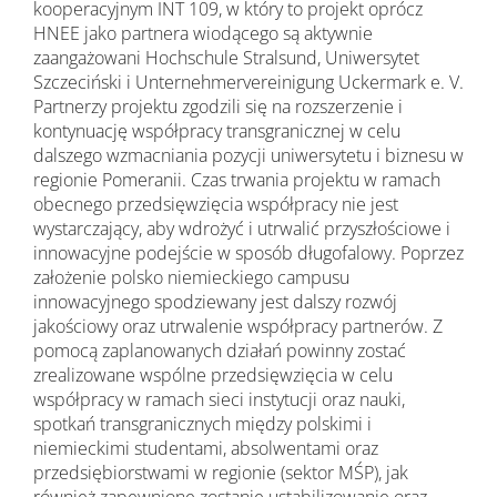
kooperacyjnym INT 109, w który to projekt oprócz
HNEE jako partnera wiodącego są aktywnie
zaangażowani Hochschule Stralsund, Uniwersytet
Szczeciński i Unternehmervereinigung Uckermark e. V.
Partnerzy projektu zgodzili się na rozszerzenie i
kontynuację współpracy transgranicznej w celu
dalszego wzmacniania pozycji uniwersytetu i biznesu w
regionie Pomeranii. Czas trwania projektu w ramach
obecnego przedsięwzięcia współpracy nie jest
wystarczający, aby wdrożyć i utrwalić przyszłościowe i
innowacyjne podejście w sposób długofalowy. Poprzez
założenie polsko niemieckiego campusu
innowacyjnego spodziewany jest dalszy rozwój
jakościowy oraz utrwalenie współpracy partnerów. Z
pomocą zaplanowanych działań powinny zostać
zrealizowane wspólne przedsięwzięcia w celu
współpracy w ramach sieci instytucji oraz nauki,
spotkań transgranicznych między polskimi i
niemieckimi studentami, absolwentami oraz
przedsiębiorstwami w regionie (sektor MŚP), jak