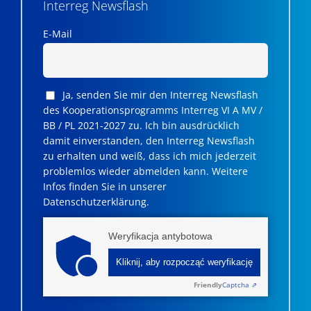
Interreg Newsflash
E-Mail
Ja, senden Sie mir den Interreg Newsflash
des Kooperationsprogramms Interreg VI A MV /
BB / PL 2021-2027 zu. Ich bin ausdrücklich
damit einverstanden, den Interreg Newsflash
zu erhalten und weiß, dass ich mich jederzeit
problemlos wieder abmelden kann. Weitere
Infos finden Sie in unserer
Datenschutzerklärung.
Weryfikacja antybotowa
Kliknij, aby rozpocząć weryfikację
Friendly
Captcha ⇗