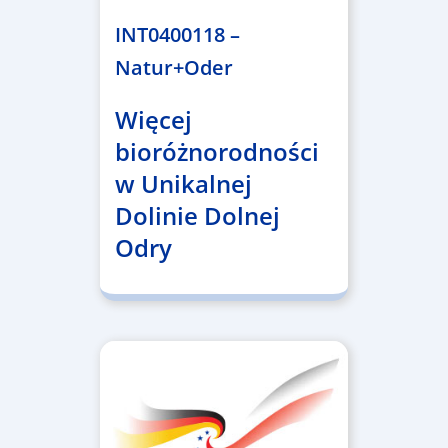
INT0400118 –
Natur+Oder
Więcej
bioróżnorodności
w Unikalnej
Dolinie Dolnej
Odry