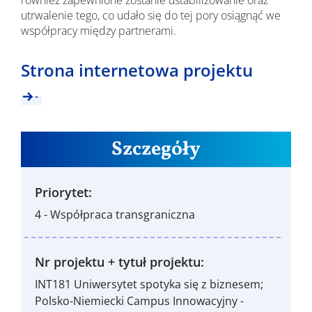
również zapewnione zostanie ustabilizowanie oraz
utrwalenie tego, co udało się do tej pory osiągnąć we
współpracy między partnerami.
Strona internetowa projektu
-
Szczegóły
Priorytet:
4 - Współpraca transgraniczna
Nr projektu + tytuł projektu:
INT181 Uniwersytet spotyka się z biznesem;
Polsko-Niemiecki Campus Innowacyjny -