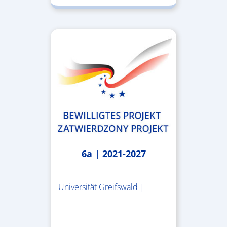
6a | 2021-2027
Universität Greifswald |
1.859.839,53 €