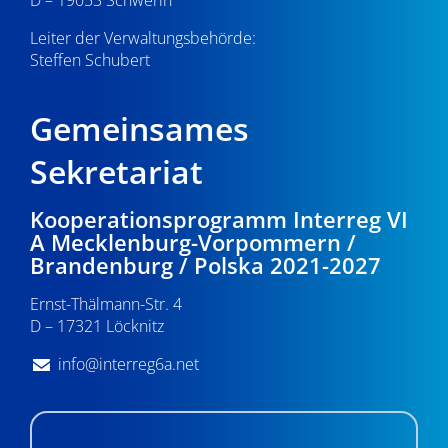
D – 19053 Schwerin
Leiter der Verwaltungsbehörde:
Steffen Schubert
Gemeinsames
Sekretariat
Kooperationsprogramm Interreg VI
A Mecklenburg-Vorpommern /
Brandenburg / Polska 2021-2027
Ernst-Thälmann-Str. 4
D – 17321 Löcknitz
info@interreg6a.net