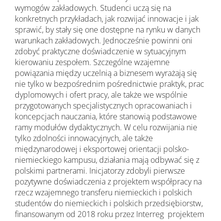
wymogów zakładowych. Studenci uczą się na
konkretnych przykładach, jak rozwijać innowacje i jak
sprawić, by stały się one dostępne na rynku w danych
warunkach zakładowych. Jednocześnie powinni oni
zdobyć praktyczne doświadczenie w sytuacyjnym
kierowaniu zespołem. Szczególne wzajemne
powiązania między uczelnią a biznesem wyrażają się
nie tylko w bezpośrednim pośrednictwie praktyk, prac
dyplomowych i ofert pracy, ale także we wspólnie
przygotowanych specjalistycznych opracowaniach i
koncepcjach nauczania, które stanowią podstawowe
ramy modułów dydaktycznych. W celu rozwijania nie
tylko zdolności innowacyjnych, ale także
międzynarodowej i eksportowej orientacji polsko-
niemieckiego kampusu, działania mają odbywać się z
polskimi partnerami. Inicjatorzy zdobyli pierwsze
pozytywne doświadczenia z projektem współpracy na
rzecz wzajemnego transferu niemieckich i polskich
studentów do niemieckich i polskich przedsiębiorstw,
finansowanym od 2018 roku przez Interreg projektem