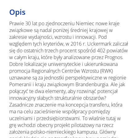
Opis
Prawie 30 lat po zjednoczeniu Niemiec nowe kraje
związkowe są nadal poniżej średniej krajowej w
zakresie wydajności, wzrostu i innowacji. Pod
względem tych kryteriów, w 2016 r. Uckermark zaliczał
się do ostatnich trzech procent spośród 402 powiatów
w całym kraju, które były analizowane przez Prognos.
Dobre lokalizacje uniwersyteckie i ukierunkowana
promocja Regionalnych Centrów Wzrostu (RWK)
uznawane są za jednostki perspektywiczne w regionie
Pomeranii i kraju związkowym Brandenburgia. Ale jak
połączyć te dwa elementy, aby rozwinąć potencjał
innowacyjny słabych strukturalnie obszarów?
Zasadnicze znaczenie ma koncepcja transferu, która
ma na celu zacieśnienie współpracy pomiędzy
uczelniami i przedsiębiorstwami. To właśnie tutaj w
grę wchodzi obecny projekt pilotażowy na rzecz
założenia polsko-niemieckiego kampusu. Główny