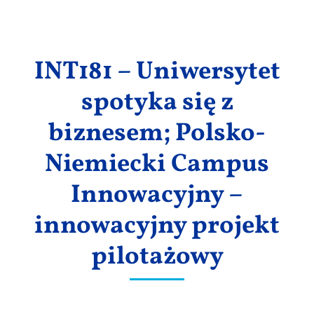
Wyniki
INT181 – Uniwersytet
spotyka się z
biznesem; Polsko-
Niemiecki Campus
Innowacyjny –
innowacyjny projekt
pilotażowy