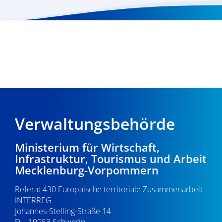
Verwaltungsbehörde
Ministerium für Wirtschaft,
Infrastruktur, Tourismus und Arbeit
Mecklenburg-Vorpommern
Referat 430 Europäische territoriale Zusammenarbeit
INTERREG
Johannes-Stelling-Straße 14