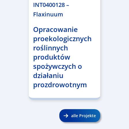
INT0400128 –
Flaxinuum
Opracowanie
proekologicznych
roślinnych
produktów
spożywczych o
działaniu
prozdrowotnym
alle Projekte