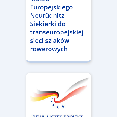
Europejskiego
Neurüdnitz-
Siekierki do
transeuropejskiej
sieci szlaków
rowerowych