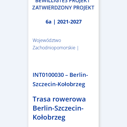
6a | 2021-2027
Województwo
Zachodniopomorskie |
4.999.999,86 €
INT0100030 – Berlin-
Szczecin-Kołobrzeg
Trasa rowerowa
Berlin-Szczecin-
Kołobrzeg