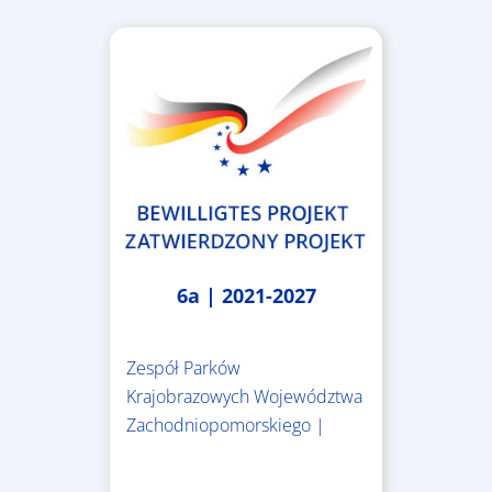
6a | 2021-2027
Zespół Parków
Krajobrazowych Województwa
Zachodniopomorskiego |
3.243.836,00 €