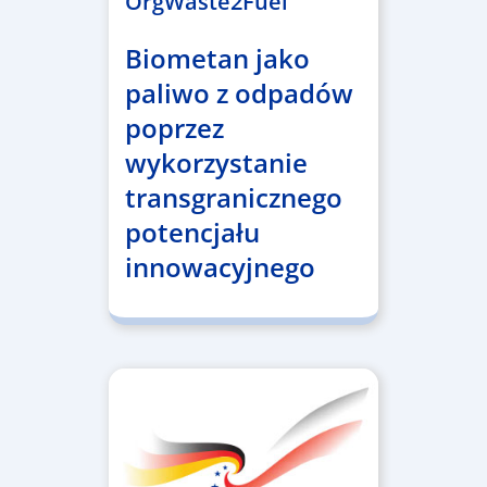
OrgWaste2Fuel
Biometan jako
paliwo z odpadów
poprzez
wykorzystanie
transgranicznego
potencjału
innowacyjnego