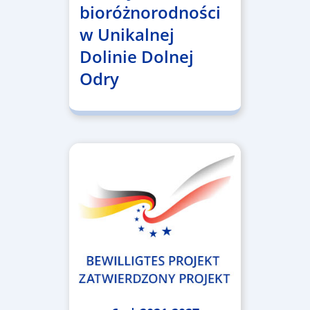
bioróżnorodności
w Unikalnej
Dolinie Dolnej
Odry