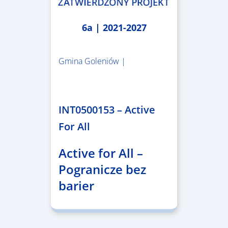
6a | 2021-2027
Gmina Goleniów |
1.367.557,84 €
INT0500153 – Active
For All
Active for All –
Pogranicze bez
barier