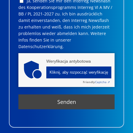
Ja, senden Sie mir den Interreg Newsflash
des Kooperationsprogramms Interreg VI A MV /
BB / PL 2021-2027 zu. Ich bin ausdrücklich
damit einverstanden, den Interreg Newsflash
zu erhalten und weiß, dass ich mich jederzeit
problemlos wieder abmelden kann. Weitere
Infos finden Sie in unserer
Datenschutzerklärung.
Weryfikacja antybotowa
Kliknij, aby rozpocząć weryfikację
Friendly
Captcha ⇗