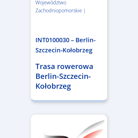
Województwo
Zachodniopomorskie |
4.999.999,86 €
INT0100030 – Berlin-
Szczecin-Kołobrzeg
Trasa rowerowa
Berlin-Szczecin-
Kołobrzeg