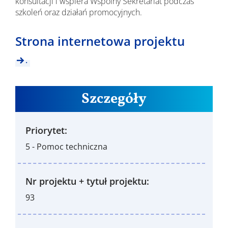
konsultacji i wspiera Wspólny Sekretariat podczas
szkoleń oraz działań promocyjnych.
Strona internetowa projektu
.
Szczegóły
Priorytet:
5 - Pomoc techniczna
Nr projektu + tytuł projektu:
93