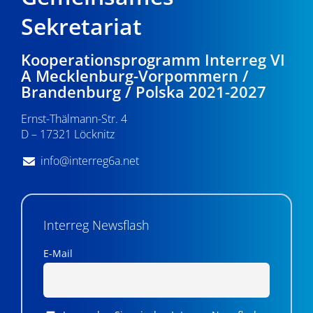
Sekretariat
Kooperationsprogramm Interreg VI
A Mecklenburg-Vorpommern /
Brandenburg / Polska 2021-2027
Ernst-Thälmann-Str. 4
D – 17321 Löcknitz
info@interreg6a.net
Interreg Newsflash
E-Mail