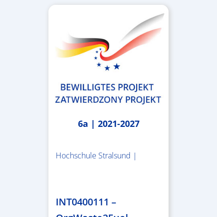
6a | 2021-2027
Hochschule Stralsund |
1.983.340,78 €
INT0400111 –