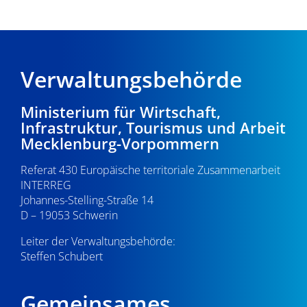
Verwaltungsbehörde
Ministerium für Wirtschaft,
Infrastruktur, Tourismus und Arbeit
Mecklenburg-Vorpommern
Referat 430 Europäische territoriale Zusammenarbeit
INTERREG
Johannes-Stelling-Straße 14
D – 19053 Schwerin
Leiter der Verwaltungsbehörde:
Steffen Schubert
Gemeinsames