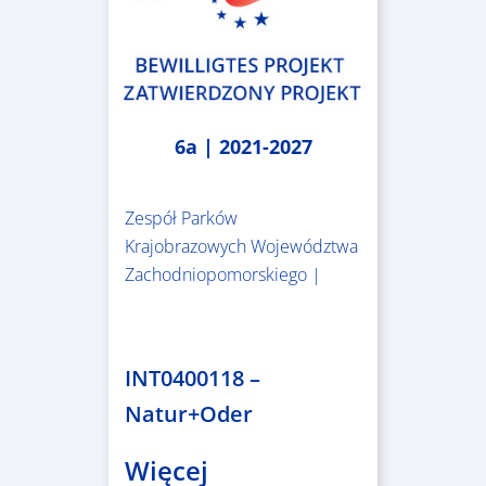
6a | 2021-2027
Zespół Parków
Krajobrazowych Województwa
Zachodniopomorskiego |
3.243.836,00 €
INT0400118 –
Natur+Oder
Więcej