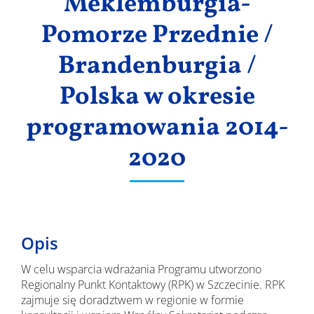
Meklemburgia-
Pomorze Przednie /
Brandenburgia /
Polska w okresie
programowania 2014-
2020
Opis
W celu wsparcia wdrażania Programu utworzono
Regionalny Punkt Kontaktowy (RPK) w Szczecinie. RPK
zajmuje się doradztwem w regionie w formie