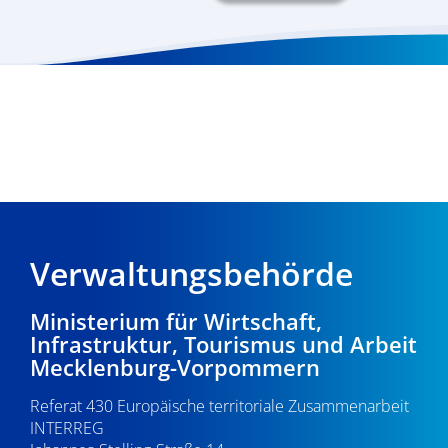
Verwaltungsbehörde
Ministerium für Wirtschaft,
Infrastruktur, Tourismus und Arbeit
Mecklenburg-Vorpommern
Referat 430 Europäische territoriale Zusammenarbeit
INTERREG