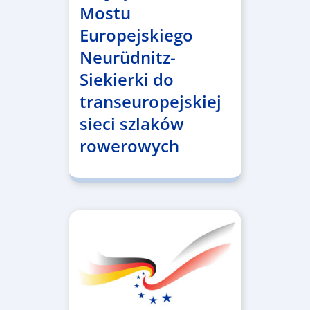
Mostu
Europejskiego
Neurüdnitz-
Siekierki do
transeuropejskiej
sieci szlaków
rowerowych