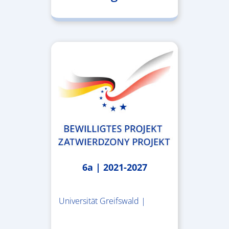
6a | 2021-2027
Universität Greifswald |
1.859.839,53 €