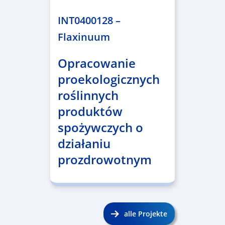
INT0400128 –
Flaxinuum
Opracowanie
proekologicznych
roślinnych
produktów
spożywczych o
działaniu
prozdrowotnym
alle Projekte