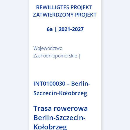
6a | 2021-2027
Województwo
Zachodniopomorskie |
4.999.999,86 €
INT0100030 – Berlin-
Szczecin-Kołobrzeg
Trasa rowerowa
Berlin-Szczecin-
Kołobrzeg