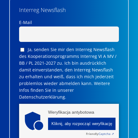
Interreg Newsflash
E-Mail
Ja, senden Sie mir den Interreg Newsflash
des Kooperationsprogramms Interreg VI A MV /
BB / PL 2021-2027 zu. Ich bin ausdrücklich
damit einverstanden, den Interreg Newsflash
zu erhalten und weiß, dass ich mich jederzeit
problemlos wieder abmelden kann. Weitere
Infos finden Sie in unserer
Datenschutzerklärung.
Weryfikacja antybotowa
Kliknij, aby rozpocząć weryfikację
Friendly
Captcha ⇗