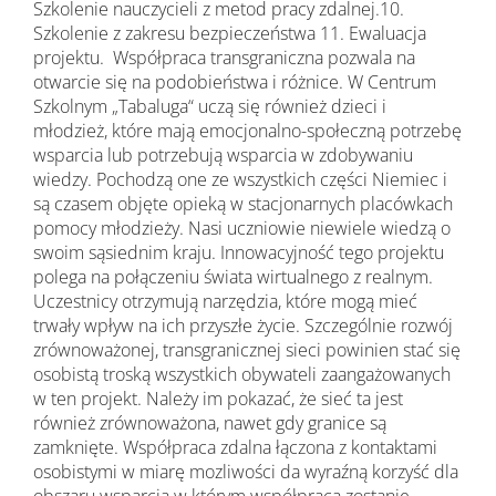
Szkolenie nauczycieli z metod pracy zdalnej.10.
Szkolenie z zakresu bezpieczeństwa 11. Ewaluacja
projektu. Współpraca transgraniczna pozwala na
otwarcie się na podobieństwa i różnice. W Centrum
Szkolnym „Tabaluga“ uczą się również dzieci i
młodzież, które mają emocjonalno-społeczną potrzebę
wsparcia lub potrzebują wsparcia w zdobywaniu
wiedzy. Pochodzą one ze wszystkich części Niemiec i
są czasem objęte opieką w stacjonarnych placówkach
pomocy młodzieży. Nasi uczniowie niewiele wiedzą o
swoim sąsiednim kraju. Innowacyjność tego projektu
polega na połączeniu świata wirtualnego z realnym.
Uczestnicy otrzymują narzędzia, które mogą mieć
trwały wpływ na ich przyszłe życie. Szczególnie rozwój
zrównoważonej, transgranicznej sieci powinien stać się
osobistą troską wszystkich obywateli zaangażowanych
w ten projekt. Należy im pokazać, że sieć ta jest
również zrównoważona, nawet gdy granice są
zamknięte. Współpraca zdalna łączona z kontaktami
osobistymi w miarę mozliwości da wyraźną korzyść dla