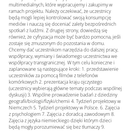
multimedialnych, które wypracujemy i zakupimy w
ramach projektu. Należy oczekiwać, że uczestnicy
będą mogli lepiej kontrolować swoją konsumpcję
mediów i nauczą się doceniać zalety bezpośrednich
spotkań z ludźmi. Z drugiej strony, dowiedzą się
również, że cyfryzacja może być bardzo pomocna, jeśli
zostaje się zmuszonym do pozostania w domu.
Chcemy dać uczestnikom narzędzia do dalszej pracy,
współpracy, wymiany i świadomego uczestnictwa we
współpracy transgranicznej. W tym celu konieczne i
zaplanowane są następujące kroki: 1. przedstawienie
uczestników za pomocą filmów z telefonów
komórkowych 2. prezentacja kraju ojczystego
(uczestnicy wybierają główne tematy podczas wspólnej
dyskusji) 3. Wspólne prowadzenie badań z dziedziny
geografii/biologii/fizyki/chemii 4. Tydzień projektowy w
Niemczech 5. Tydzień projektowy w Polsce. 6. Zajęcia
z psychologiem 7. Zajęcia z doradcą zawodowym 8.
Zajęcia z języka niemieckiego dzięki którym dzieci
będą mogły porozumiewać się bez tłumaczy 9.