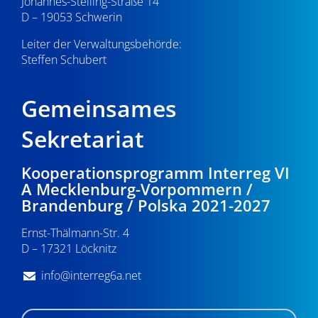
Johannes-Stelling-Straße 14
D – 19053 Schwerin
Leiter der Verwaltungsbehörde:
Steffen Schubert
Gemeinsames
Sekretariat
Kooperationsprogramm Interreg VI
A Mecklenburg-Vorpommern /
Brandenburg / Polska 2021-2027
Ernst-Thälmann-Str. 4
D – 17321 Löcknitz
info@interreg6a.net