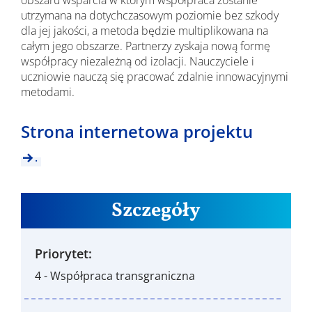
obszaru wsparcia w którym współpraca zostanie
utrzymana na dotychczasowym poziomie bez szkody
dla jej jakości, a metoda będzie multiplikowana na
całym jego obszarze. Partnerzy zyskaja nową formę
współpracy niezależną od izolacji. Nauczyciele i
uczniowie nauczą się pracować zdalnie innowacyjnymi
metodami.
Strona internetowa projektu
.
Szczegóły
Priorytet:
4 - Współpraca transgraniczna