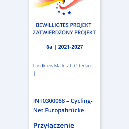
6a | 2021-2027
Landkreis Märkisch-Oderland
|
2.638.146,76 €
INT0300088 – Cycling-
Net Europabrücke
Przyłączenie