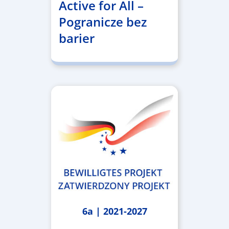
Active for All –
Pogranicze bez
barier
6a | 2021-2027