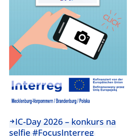
IC-Day 2026 – konkurs na
selfie #FocusInterreg