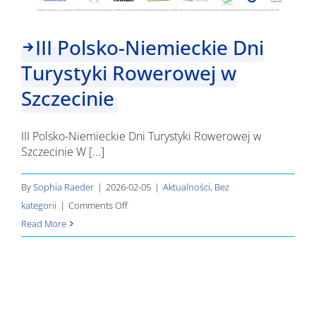
III Polsko-Niemieckie Dni
Turystyki Rowerowej w
Szczecinie
III Polsko-Niemieckie Dni Turystyki Rowerowej w
Szczecinie W [...]
By
Sophia Raeder
|
2026-02-05
|
Aktualności
,
Bez
on
kategorii
|
Comments Off
III
Read More
Polsko-
Niemieckie
Dni
Turystyki
Rowerowej