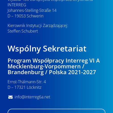
INTERREG
Johannes-Stelling-Straße 14
D – 19053 Schwerin
Kierownik Instytucji Zarządzającej:
Steffen Schubert
Wspólny Sekretariat
Program Współpracy Interreg VI A
Mecklenburg-Vorpommern /
Brandenburg / Polska 2021-2027
Ernst-Thälmann-Str. 4
D – 17321 Löcknitz
info@interreg6a.net