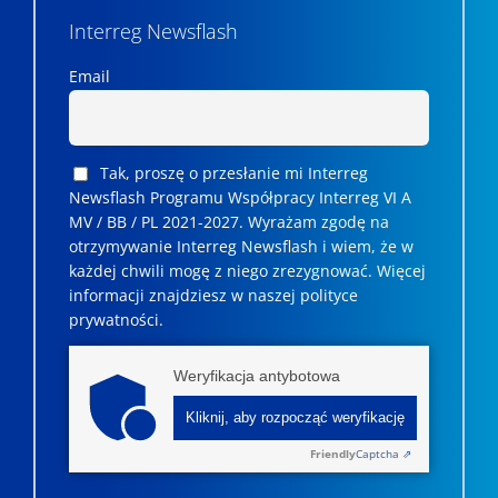
Interreg Newsflash
Email
Tak, proszę o przesłanie mi Interreg
Newsflash Programu Współpracy Interreg VI A
MV / BB / PL 2021-2027. Wyrażam zgodę na
otrzymywanie Interreg Newsflash i wiem, że w
każdej chwili mogę z niego zrezygnować. ­­Więcej
informacji znajdziesz w naszej polityce
prywatności.
Weryfikacja antybotowa
Kliknij, aby rozpocząć weryfikację
Friendly
Captcha ⇗