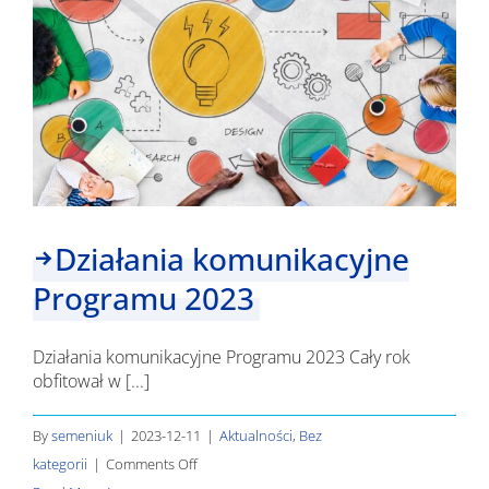
Działania komunikacyjne
Programu 2023
Działania komunikacyjne Programu 2023 Cały rok
obfitował w [...]
By
semeniuk
|
2023-12-11
|
Aktualności
,
Bez
on
kategorii
|
Comments Off