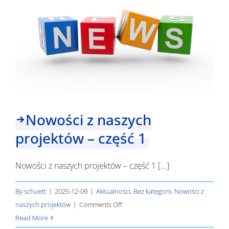
w
Szczecinie
Nowości z naszych
projektów – część 1
Nowości z naszych projektów – część 1 [...]
By
schuett
|
2025-12-09
|
Aktualności
,
Bez kategorii
,
Nowości z
on
naszych projektów
|
Comments Off
Nowości
Read More