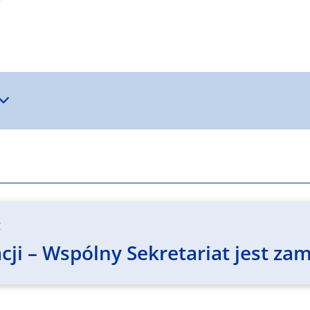
z
ji – Wspólny Sekretariat jest zam