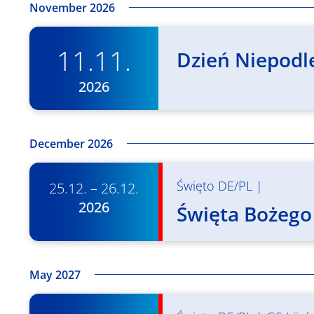
November 2026
11.11.
Dzień Niepodle
2026
December 2026
Święto DE/PL
|
25.12. – 26.12.
2026
Święta Bożego
May 2027