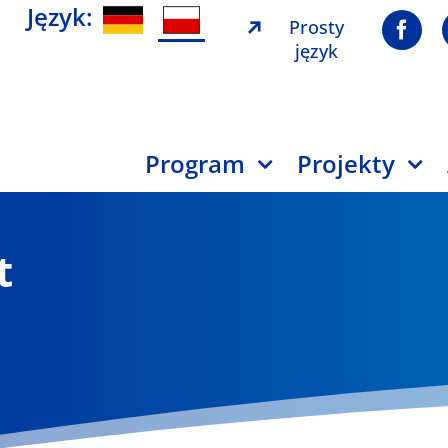
Język:
Prosty
język
Program
Projekty
t