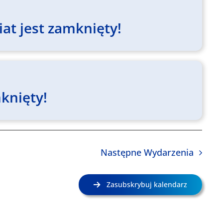
at jest zamknięty!
knięty!
Następne
Wydarzenia
Zasubskrybuj kalendarz