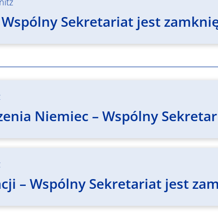
nitz
 Wspólny Sekretariat jest zamknię
z
enia Niemiec – Wspólny Sekretari
z
ji – Wspólny Sekretariat jest zam