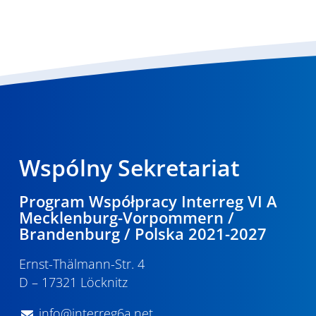
Wspólny Sekretariat
Program Współpracy Interreg VI A
Mecklenburg-Vorpommern /
Brandenburg / Polska 2021-2027
Ernst-Thälmann-Str. 4
D – 17321 Löcknitz
info@interreg6a.net