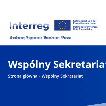
Skip
to
content
Wspólny Sekretaria
Strona główna
»
Wspólny Sekretariat