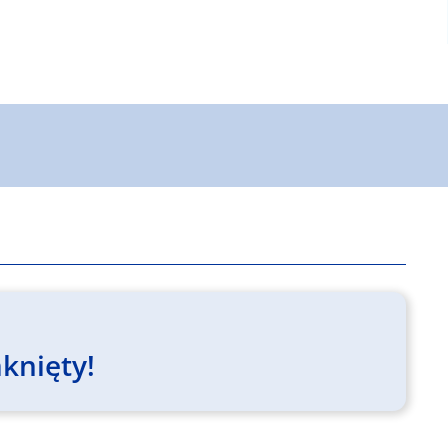
knięty!