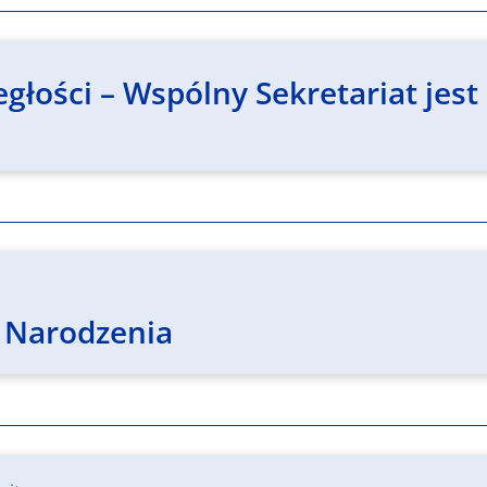
głości – Wspólny Sekretariat jes
 Narodzenia