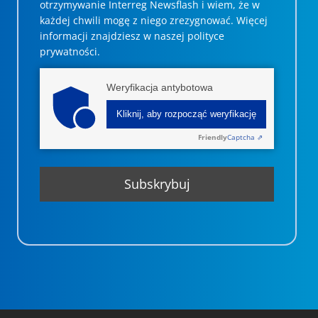
otrzymywanie Interreg Newsflash i wiem, że w
każdej chwili mogę z niego zrezygnować. ­­Więcej
informacji znajdziesz w naszej polityce
prywatności.
Weryfikacja antybotowa
Kliknij, aby rozpocząć weryfikację
Friendly
Captcha ⇗