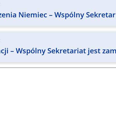
z
enia Niemiec – Wspólny Sekretari
z
ji – Wspólny Sekretariat jest zam