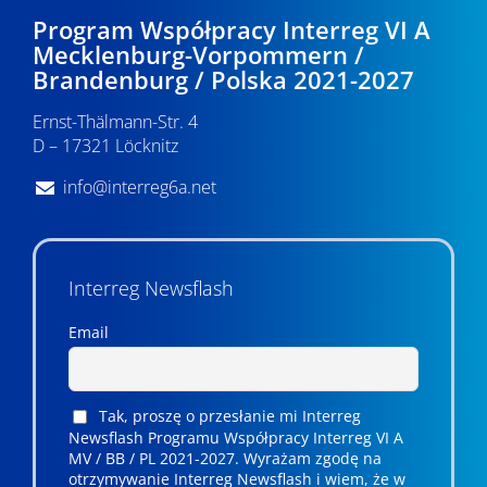
Program Współpracy Interreg VI A
Mecklenburg-Vorpommern /
Brandenburg / Polska 2021-2027
Ernst-Thälmann-Str. 4
D – 17321 Löcknitz
info@interreg6a.net
Interreg Newsflash
Email
Tak, proszę o przesłanie mi Interreg
Newsflash Programu Współpracy Interreg VI A
MV / BB / PL 2021-2027. Wyrażam zgodę na
otrzymywanie Interreg Newsflash i wiem, że w