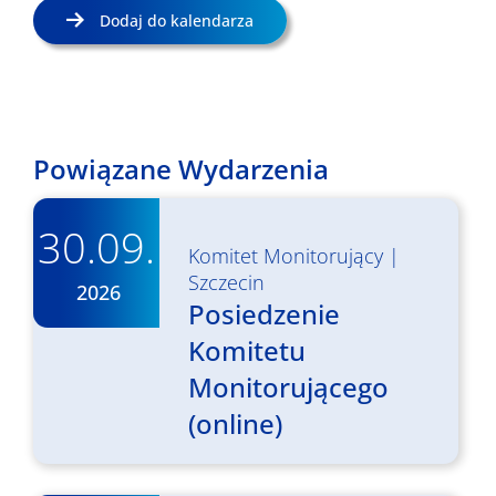
Dodaj do kalendarza
Powiązane Wydarzenia
30.09.
Komitet Monitorujący
|
Szczecin
2026
Posiedzenie
Komitetu
Monitorującego
(online)