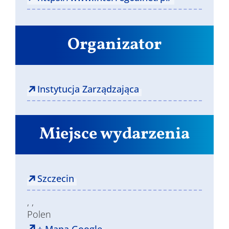
Organizator
Instytucja Zarządzająca
Miejsce wydarzenia
Szczecin
, ,
Polen