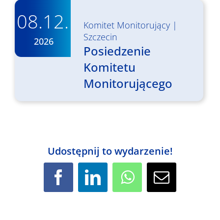
08.12.
Komitet Monitorujący
|
Szczecin
2026
Posiedzenie
Komitetu
Monitorującego
Udostępnij to wydarzenie!
Facebook
LinkedIn
WhatsApp
Email