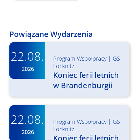
Powiązane Wydarzenia
22.08.
Program Współpracy
|
GS
Löcknitz
2026
Koniec ferii letnich
w Brandenburgii
22.08.
Program Współpracy
|
GS
Löcknitz
2026
Koniec ferii letnich