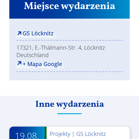
Miejsce wydarzenia
GS Löcknitz
17321, E.-Thälmann-Str. 4, Löcknitz
Deutschland
+ Mapa Google
Inne wydarzenia
19.08.
Projekty
|
GS Löcknitz