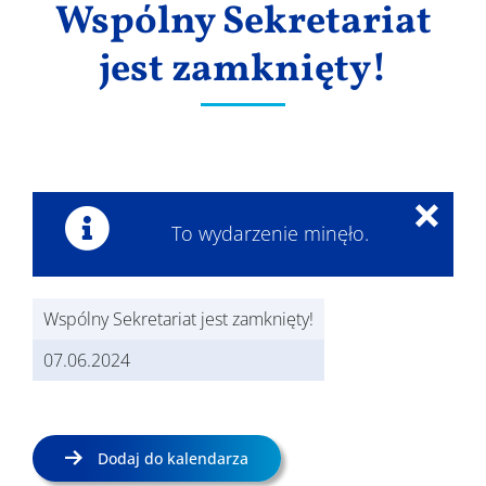
Wspólny Sekretariat
Wyniki
jest zamknięty!
×
To wydarzenie minęło.
Wspólny Sekretariat jest zamknięty!
07.06.2024
Dodaj do kalendarza