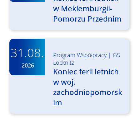
w Meklemburgii-
Pomorzu Przednim
31.08.
Program Współpracy
|
GS
Löcknitz
2026
Koniec ferii letnich
w woj.
zachodniopomorsk
im