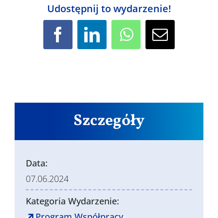
Udostępnij to wydarzenie!
Facebook
LinkedIn
WhatsApp
Email
Szczegóły
Data:
07.06.2024
Kategoria Wydarzenie:
Program Współpracy