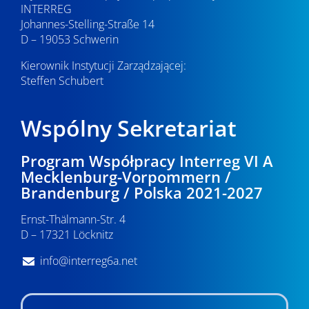
INTERREG
Johannes-Stelling-Straße 14
D – 19053 Schwerin
Kierownik Instytucji Zarządzającej:
Steffen Schubert
Wspólny Sekretariat
Program Współpracy Interreg VI A
Mecklenburg-Vorpommern /
Brandenburg / Polska 2021-2027
Ernst-Thälmann-Str. 4
D – 17321 Löcknitz
info@interreg6a.net