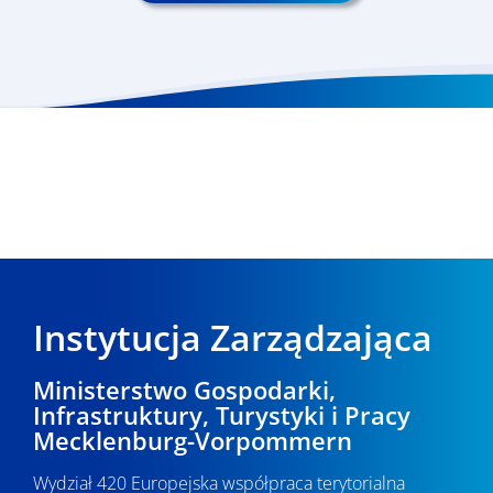
Instytucja Zarządzająca
Ministerstwo Gospodarki,
Infrastruktury, Turystyki i Pracy
Mecklenburg-Vorpommern
Wydział 420 Europejska współpraca terytorialna