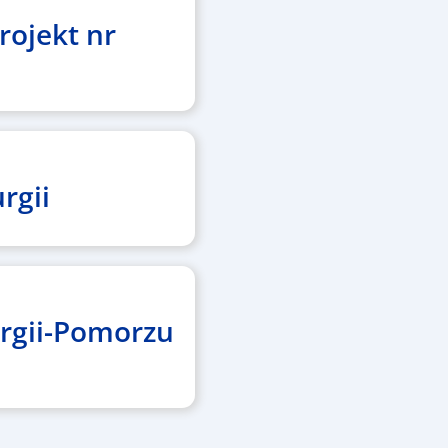
rojekt nr
rgii
urgii-Pomorzu