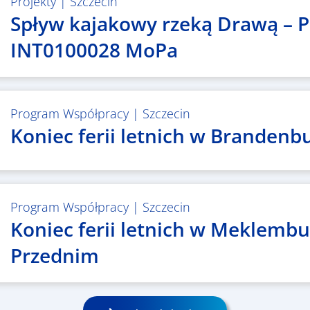
Projekty
|
Szczecin
Spływ kajakowy rzeką Drawą – P
INT0100028 MoPa
Program Współpracy
|
Szczecin
Koniec ferii letnich w Brandenbu
Program Współpracy
|
Szczecin
Koniec ferii letnich w Meklemb
Przednim