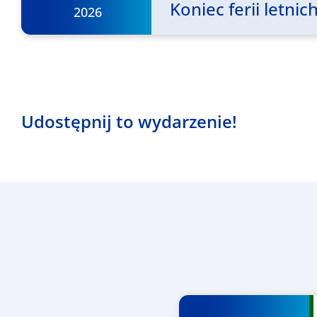
Koniec ferii letn
2026
Udostępnij to wydarzenie!