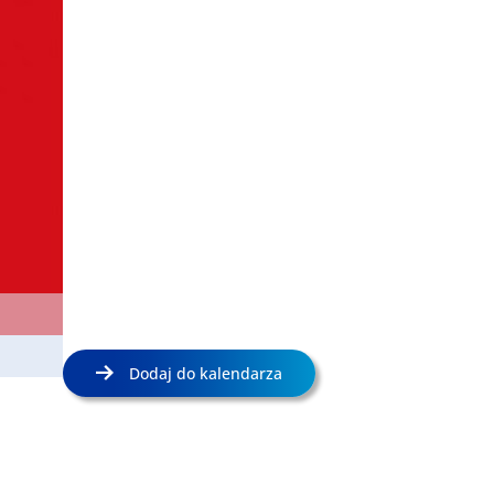
Dodaj do kalendarza