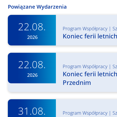
Powiązane Wydarzenia
22.08.
Program Współpracy
|
S
Koniec ferii letni
2026
22.08.
Program Współpracy
|
S
Koniec ferii letn
2026
Przednim
31.08.
Program Współpracy
|
S