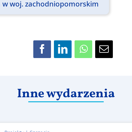
ich w woj. zachodniopomorskim
Facebook
LinkedIn
WhatsApp
Email
Inne wydarzenia