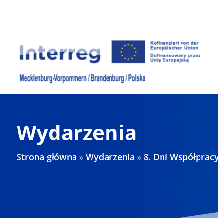
Skip
to
content
Wydarzenia
Strona główna
»
Wydarzenia
»
8. Dni Współpracy