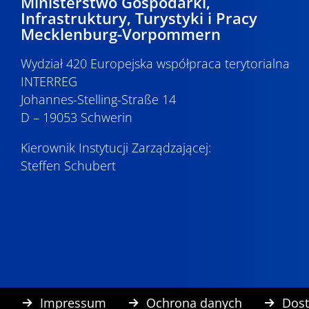
Ministerstwo Gospodarki,
Infrastruktury, Turystyki i Pracy
Mecklenburg-Vorpommern
Wydział 420 Europejska współpraca terytorialna
INTERREG
Johannes-Stelling-Straße 14
D – 19053 Schwerin
Kierownik Instytucji Zarządzającej:
Steffen Schubert
Impressum
Ochrona danych
Dos