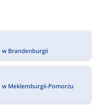
ch w Brandenburgii
ich w Meklemburgii-Pomorzu