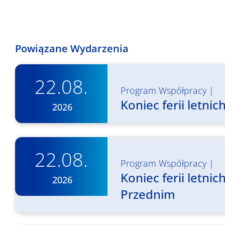
Powiązane Wydarzenia
22.08.
Program Współpracy
|
Koniec ferii letni
2026
22.08.
Program Współpracy
|
Koniec ferii letn
2026
Przednim