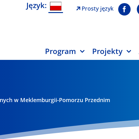
Język:
Prosty język
Program
Projekty
iennych w Meklemburgii-Pomorzu Przednim