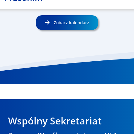
Zobacz kalendarz
Wspólny Sekretariat