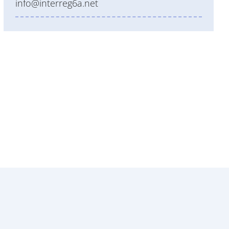
info@interreg6a.net