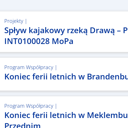
Projekty
|
Spływ kajakowy rzeką Drawą – P
INT0100028 MoPa
Program Współpracy
|
Koniec ferii letnich w Brandenbu
Program Współpracy
|
Koniec ferii letnich w Meklemb
Przednim