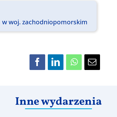
ich w woj. zachodniopomorskim
Facebook
LinkedIn
WhatsApp
Email
Inne wydarzenia