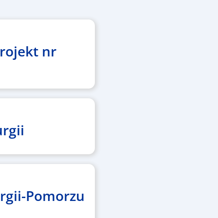
rojekt nr
rgii
urgii-Pomorzu