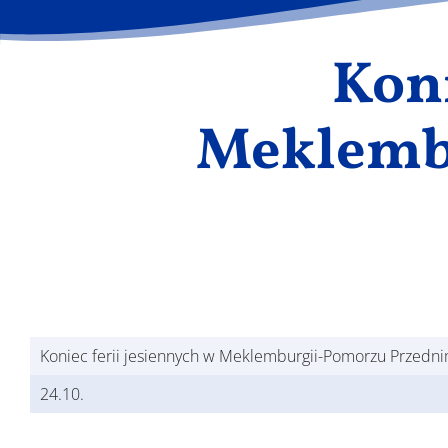
Koni
Meklemb
Koniec ferii jesiennych w Meklemburgii-Pomorzu Przedn
24.10.