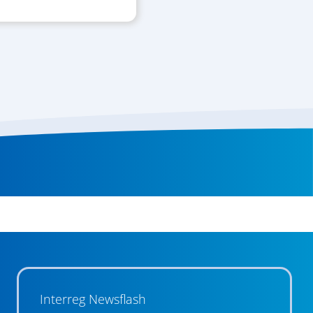
Interreg Newsflash