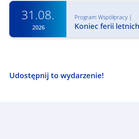
31.08.
Program Współpracy
|
Koniec ferii letn
2026
Udostępnij to wydarzenie!