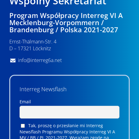
Wspólny Sekretariat
Program Współpracy Interreg VI A
Mecklenburg-Vorpommern /
Brandenburg / Polska 2021-2027
Ernst-Thälmann-Str. 4
D – 17321 Löcknitz
info@interreg6a.net
Interreg Newsflash
Email
Tak, proszę o przesłanie mi Interreg
Newsflash Programu Współpracy Interreg VI A
MV / BB / PL 2021-2027. Wyrażam zgodę na