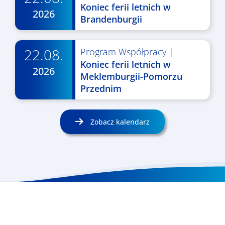
Koniec ferii letnich w
2026
Brandenburgii
22.08.
Program Współpracy
|
Koniec ferii letnich w
2026
Meklemburgii-Pomorzu
Przednim
Zobacz kalendarz