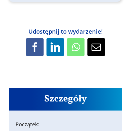
Udostępnij to wydarzenie!
Facebook
LinkedIn
WhatsApp
Email
Szczegóły
Początek: