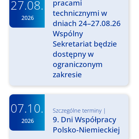
27.08.
pracami
technicznymi w
2026
dniach 24–27.08.26
Wspólny
Sekretariat będzie
dostępny w
ograniczonym
zakresie
07.10.
Szczególne terminy
|
9. Dni Współpracy
2026
Polsko-Niemieckiej