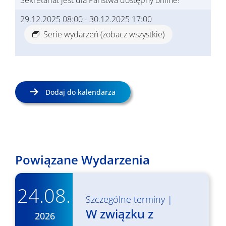
Sekretariat jest dla Państwa dostępny online!
29.12.2025 08:00
-
30.12.2025 17:00
Serie wydarzeń
(zobacz wszystkie)
Dodaj do kalendarza
Powiązane Wydarzenia
24.08.
Szczególne terminy
|
W związku z
2026