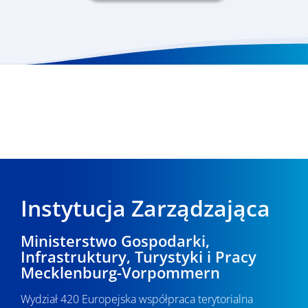
Instytucja Zarządzająca
Ministerstwo Gospodarki,
Infrastruktury, Turystyki i Pracy
Mecklenburg-Vorpommern
Wydział 420 Europejska współpraca terytorialna