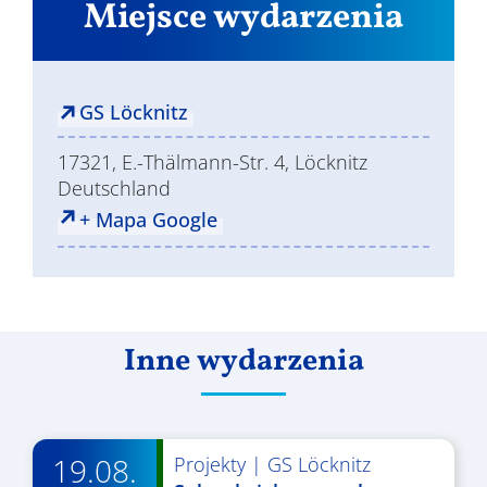
Miejsce wydarzenia
GS Löcknitz
17321, E.-Thälmann-Str. 4, Löcknitz
Deutschland
+ Mapa Google
Inne wydarzenia
19.08.
Projekty
|
GS Löcknitz