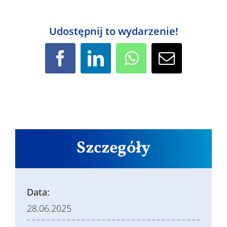
Udostępnij to wydarzenie!
Facebook
LinkedIn
WhatsApp
Email
Szczegóły
Data:
28.06.2025