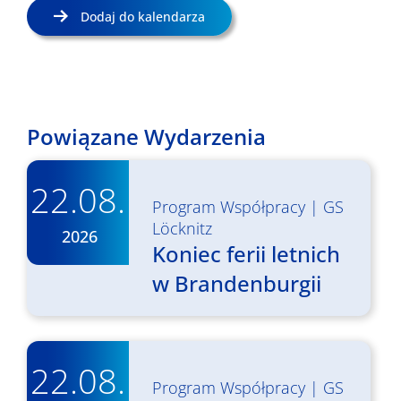
Dodaj do kalendarza
Powiązane Wydarzenia
22.08.
Program Współpracy
|
GS
Löcknitz
2026
Koniec ferii letnich
w Brandenburgii
22.08.
Program Współpracy
|
GS