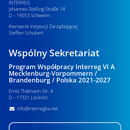
INTERREG
Johannes-Stelling-Straße 14
D – 19053 Schwerin
Kierownik Instytucji Zarządzającej:
Steffen Schubert
Wspólny Sekretariat
Program Współpracy Interreg VI A
Mecklenburg-Vorpommern /
Brandenburg / Polska 2021-2027
Ernst-Thälmann-Str. 4
D – 17321 Löcknitz
info@interreg6a.net