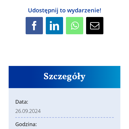
Udostępnij to wydarzenie!
Facebook
LinkedIn
WhatsApp
Email
Szczegóły
Data:
26.09.2024
Godzina: