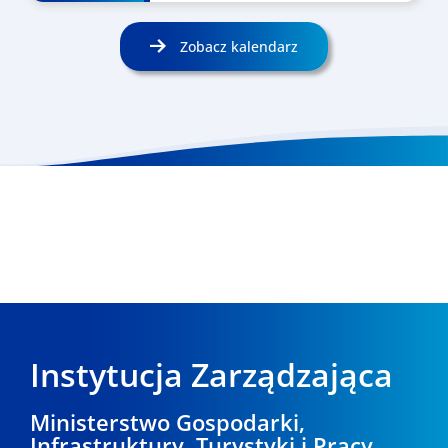
Zobacz kalendarz
Instytucja Zarządzająca
Ministerstwo Gospodarki,
Infrastruktury, Turystyki i Pracy