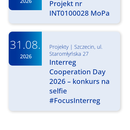
2026
Projekt nr
INT0100028 MoPa
31.08.
Projekty
|
Szczecin, ul.
Staromłyńska 27
2026
Interreg
Cooperation Day
2026 – konkurs na
selfie
#FocusInterreg