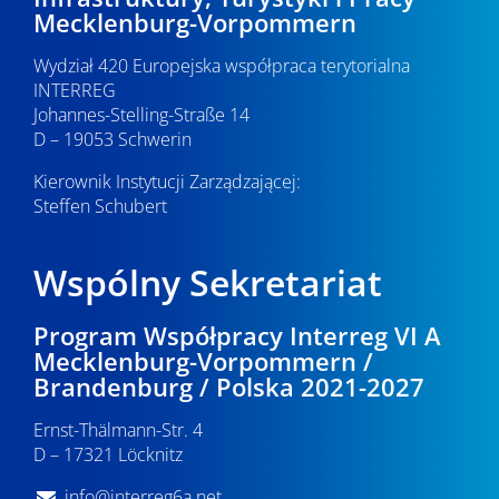
Mecklenburg-Vorpommern
Wydział 420 Europejska współpraca terytorialna
INTERREG
Johannes-Stelling-Straße 14
D – 19053 Schwerin
Kierownik Instytucji Zarządzającej:
Steffen Schubert
Wspólny Sekretariat
Program Współpracy Interreg VI A
Mecklenburg-Vorpommern /
Brandenburg / Polska 2021-2027
Ernst-Thälmann-Str. 4
D – 17321 Löcknitz
info@interreg6a.net