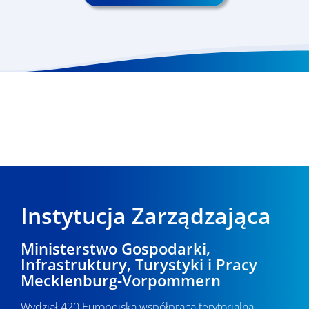
Instytucja Zarządzająca
Ministerstwo Gospodarki,
Infrastruktury, Turystyki i Pracy
Mecklenburg-Vorpommern
Wydział 420 Europejska współpraca terytorialna