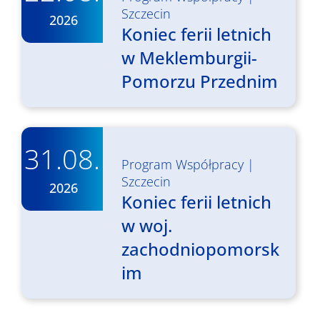
Szczecin
2026
Koniec ferii letnich
w Meklemburgii-
Pomorzu Przednim
31.08.
Program Współpracy
|
Szczecin
2026
Koniec ferii letnich
w woj.
zachodniopomorsk
im