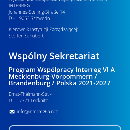
INTERREG
Johannes-Stelling-Straße 14
D – 19053 Schwerin
Kierownik Instytucji Zarządzającej:
Steffen Schubert
Wspólny Sekretariat
Program Współpracy Interreg VI A
Mecklenburg-Vorpommern /
Brandenburg / Polska 2021-2027
Ernst-Thälmann-Str. 4
D – 17321 Löcknitz
info@interreg6a.net