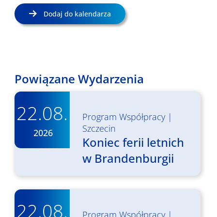
Dodaj do kalendarza
Powiązane Wydarzenia
22.08.
Program Współpracy
|
Szczecin
2026
Koniec ferii letnich
w Brandenburgii
22.08.
Program Współpracy
|