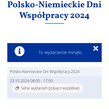
Polsko-Niemieckie Dni
Wyniki
Współpracy 2024
×
To wydarzenie minęło.
Polsko-Niemieckie Dni Współpracy 2024
23.10.2024 08:00
-
17:00
Serie wydarzeń
(zobacz wszystkie)