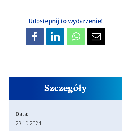
Udostępnij to wydarzenie!
Facebook
LinkedIn
WhatsApp
Email
Szczegóły
Data:
23.10.2024