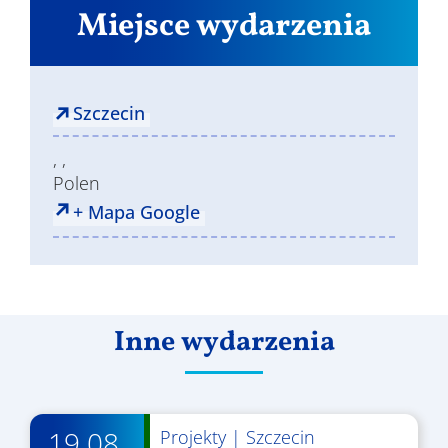
Miejsce wydarzenia
Szczecin
, ,
Polen
+ Mapa Google
Inne wydarzenia
19.08.
Projekty
|
Szczecin