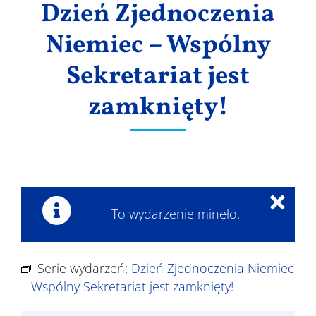
Dzień Zjednoczenia
Wyniki
Niemiec – Wspólny
Sekretariat jest
zamknięty!
×
To wydarzenie minęło.
Serie wydarzeń:
Dzień Zjednoczenia Niemiec
– Wspólny Sekretariat jest zamknięty!