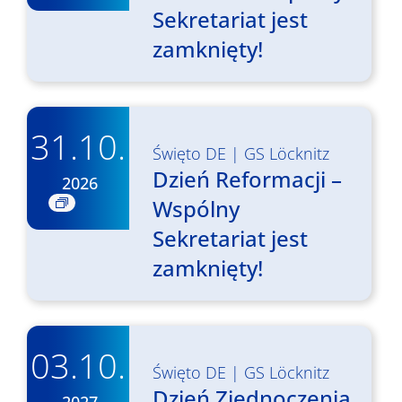
Sekretariat jest
zamknięty!
31.10.
Święto DE
|
GS Löcknitz
Dzień Reformacji –
2026
Wspólny
Sekretariat jest
zamknięty!
03.10.
Święto DE
|
GS Löcknitz
Dzień Zjednoczenia