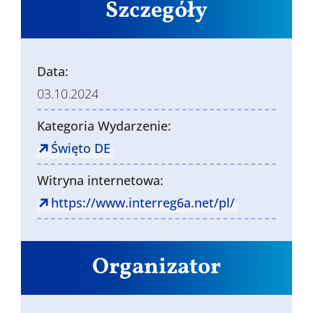
Szczegóły
Data:
03.10.2024
Kategoria Wydarzenie:
Święto DE
Witryna internetowa:
https://www.interreg6a.net/pl/
Organizator