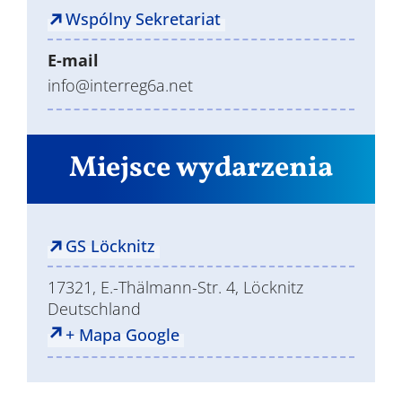
Wspólny Sekretariat
E-mail
info@interreg6a.net
Miejsce wydarzenia
GS Löcknitz
17321, E.-Thälmann-Str. 4, Löcknitz
Deutschland
+ Mapa Google