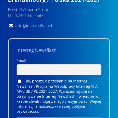
Ernst-Thälmann-Str. 4
D – 17321 Löcknitz
info@interreg6a.net
Interreg Newsflash
Email
Tak, proszę o przesłanie mi Interreg
Newsflash Programu Współpracy Interreg VI A
MV / BB / PL 2021-2027. Wyrażam zgodę na
otrzymywanie Interreg Newsflash i wiem, że w
każdej chwili mogę z niego zrezygnować. ­­Więcej
informacji znajdziesz w naszej polityce
prywatności.