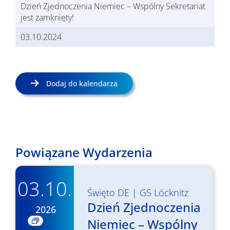
Dzień Zjednoczenia Niemiec – Wspólny Sekretariat
jest zamknięty!
03.10.2024
Dodaj do kalendarza
Powiązane Wydarzenia
03.10.
Święto DE
|
GS Löcknitz
Dzień Zjednoczenia
2026
Niemiec – Wspólny