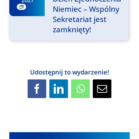
2027
Niemiec – Wspólny
Sekretariat jest
zamknięty!
Udostępnij to wydarzenie!
Facebook
LinkedIn
WhatsApp
Email