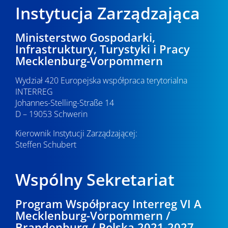
Instytucja Zarządzająca
Ministerstwo Gospodarki,
Infrastruktury, Turystyki i Pracy
Mecklenburg-Vorpommern
Wydział 420 Europejska współpraca terytorialna
INTERREG
Johannes-Stelling-Straße 14
D – 19053 Schwerin
Kierownik Instytucji Zarządzającej:
Steffen Schubert
Wspólny Sekretariat
Program Współpracy Interreg VI A
Mecklenburg-Vorpommern /
Brandenburg / Polska 2021-2027