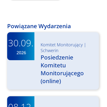
Powiązane Wydarzenia
30.09.
Komitet Monitorujący
|
Schwerin
2026
Posiedzenie
Komitetu
Monitorującego
(online)
08.12.