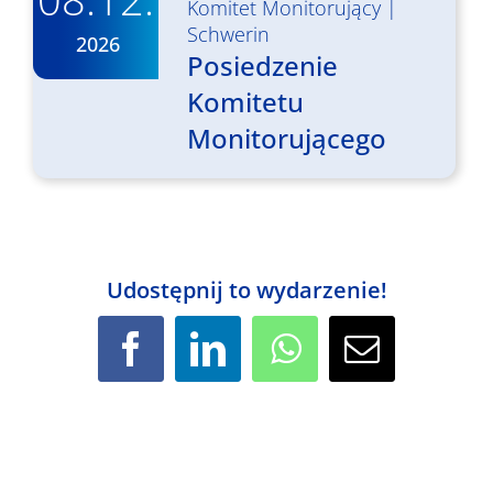
Komitet Monitorujący
|
Schwerin
2026
Posiedzenie
Komitetu
Monitorującego
Udostępnij to wydarzenie!
Facebook
LinkedIn
WhatsApp
Email