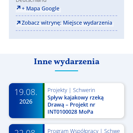
+ Mapa Google
Zobacz witrynę: Miejsce wydarzenia
Inne wydarzenia
19.08.
Projekty
|
Schwerin
Spływ kajakowy rzeką
2026
Drawą – Projekt nr
INT0100028 MoPa
22.08.
Program Współpracy
|
Schwe