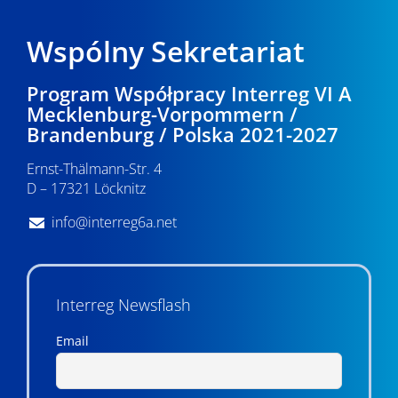
Wspólny Sekretariat
Program Współpracy Interreg VI A
Mecklenburg-Vorpommern /
Brandenburg / Polska 2021-2027
Ernst-Thälmann-Str. 4
D – 17321 Löcknitz
info@interreg6a.net
Interreg Newsflash
Email