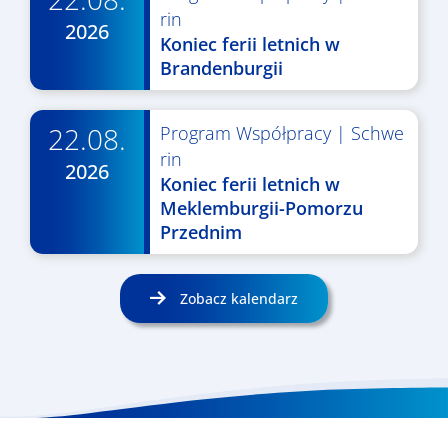
rin
2026
Koniec ferii letnich w
Brandenburgii
22.08.
Program Współpracy
|
Schwe
rin
2026
Koniec ferii letnich w
Meklemburgii-Pomorzu
Przednim
Zobacz kalendarz