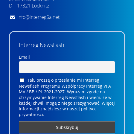
D – 17321 Löcknitz
info@interreg6a.net
Interreg Newsflash
Email
Tak, proszę o przesłanie mi Interreg
Newsflash Programu Współpracy Interreg VI A
MV / BB / PL 2021-2027. Wyrażam zgodę na
otrzymywanie Interreg Newsflash i wiem, że w
każdej chwili mogę z niego zrezygnować. ­­Więcej
informacji znajdziesz w naszej polityce
prywatności.