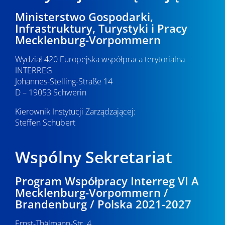
Ministerstwo Gospodarki,
Infrastruktury, Turystyki i Pracy
Mecklenburg-Vorpommern
Wydział 420 Europejska współpraca terytorialna
INTERREG
Johannes-Stelling-Straße 14
D – 19053 Schwerin
Kierownik Instytucji Zarządzającej:
Steffen Schubert
Wspólny Sekretariat
Program Współpracy Interreg VI A
Mecklenburg-Vorpommern /
Brandenburg / Polska 2021-2027
Ernst-Thälmann-Str. 4