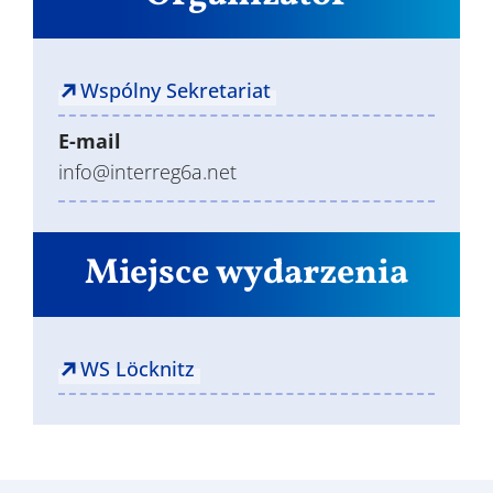
Wspólny Sekretariat
E-mail
info@interreg6a.net
Miejsce wydarzenia
WS Löcknitz