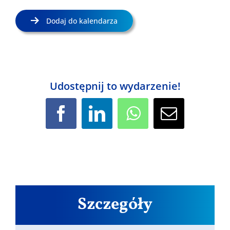
Dodaj do kalendarza
Udostępnij to wydarzenie!
Facebook
LinkedIn
WhatsApp
Email
Szczegóły