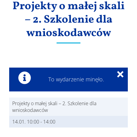
Projekty o małej skali
Wyniki
– 2. Szkolenie dla
wnioskodawców
×
To wydarzenie minęło.
Projekty o małej skali – 2. Szkolenie dla
wnioskodawców
14.01. 10:00
-
14:00