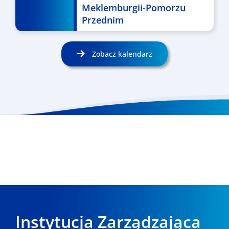
Meklemburgii-Pomorzu
Przednim
Zobacz kalendarz
Instytucja Zarządzająca