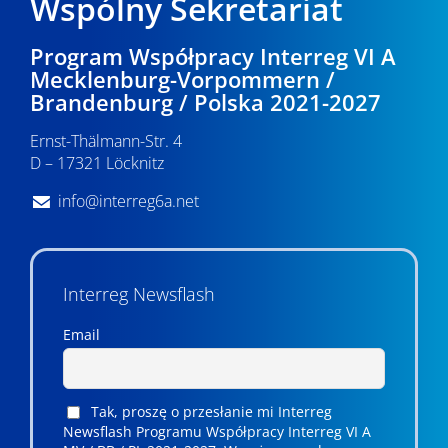
Wspólny Sekretariat
Program Współpracy Interreg VI A
Mecklenburg-Vorpommern /
Brandenburg / Polska 2021-2027
Ernst-Thälmann-Str. 4
D – 17321 Löcknitz
info@interreg6a.net
Interreg Newsflash
Email
Tak, proszę o przesłanie mi Interreg
Newsflash Programu Współpracy Interreg VI A