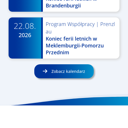
Brandenburgii
22.08.
Program Współpracy
|
Prenzl
au
2026
Koniec ferii letnich w
Meklemburgii-Pomorzu
Przednim
Zobacz kalendarz