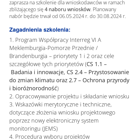
zaprasza na szkolenie dla wnioskodawców w ramach
zbliżającego się
4 naboru wniosków
. Planowany
nabór będzie trwał od 06.05.2024 r. do 30.08.2024 r.
Zagadnienia szkolenia:
Program Współpracy Interreg VI A
Meklemburgia-Pomorze Przednie /
Brandenburgia – priorytety 1 i 2 oraz cele
szczegółowe tych priorytetów (
CS 1.1 –
Badania i innowacje, CS 2.4 – Przystosowanie
do zmian klimatu oraz 2.7 – Ochrona przyrody
i bioróżnorodność
)
Opracowywanie projektu i składanie wniosku
Wskazówki merytoryczne i techniczne,
dotyczące złożenia wniosku projektowego
poprzez nowy elektroniczny system
monitoringu (JEMS)
Procedura wyboru projektów