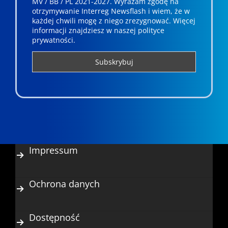
MV / BB / PL 2021-2027. Wyrażam zgodę na
otrzymywanie Interreg Newsflash i wiem, że w
każdej chwili mogę z niego zrezygnować. ­­Więcej
informacji znajdziesz w naszej polityce
prywatności.
Impressum
Ochrona danych
Dostępność