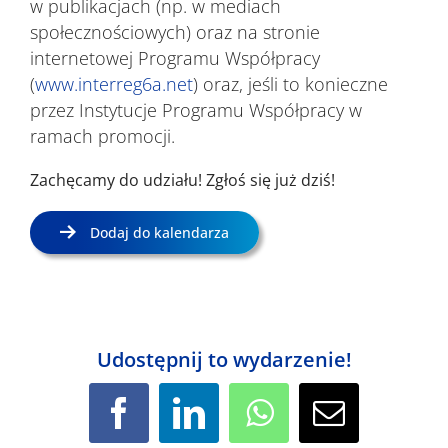
w publikacjach (np. w mediach
społecznościowych) oraz na stronie
internetowej Programu Współpracy
(
www.interreg6a.net
) oraz, jeśli to konieczne
przez Instytucje Programu Współpracy w
ramach promocji.
Zachęcamy do udziału! Zgłoś się już dziś!
Dodaj do kalendarza
Udostępnij to wydarzenie!
Facebook
LinkedIn
WhatsApp
Email