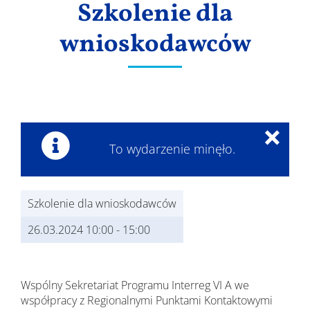
Szkolenie dla
Wyniki
wnioskodawców
×
To wydarzenie minęło.
Szkolenie dla wnioskodawców
26.03.2024 10:00
-
15:00
Wspólny Sekretariat Programu Interreg VI A we
współpracy z Regionalnymi Punktami Kontaktowymi