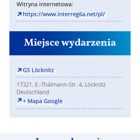
Witryna internetowa:
https://www.interreg6a.net/pl/
Miejsce wydarzenia
GS Löcknitz
17321, E.-Thälmann-Str. 4, Löcknitz
Deutschland
+ Mapa Google