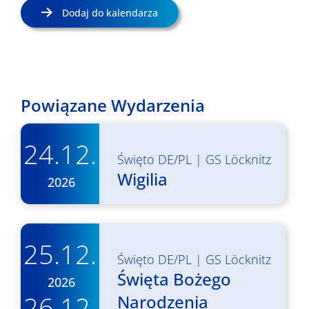
Dodaj do kalendarza
Powiązane Wydarzenia
24.12.
Święto DE/PL
|
GS Löcknitz
Wigilia
2026
25.12.
Święto DE/PL
|
GS Löcknitz
Święta Bożego
2026
26.12.
Narodzenia