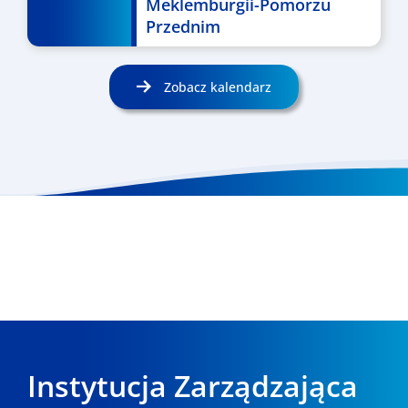
Meklemburgii-Pomorzu
Przednim
Zobacz kalendarz
Instytucja Zarządzająca