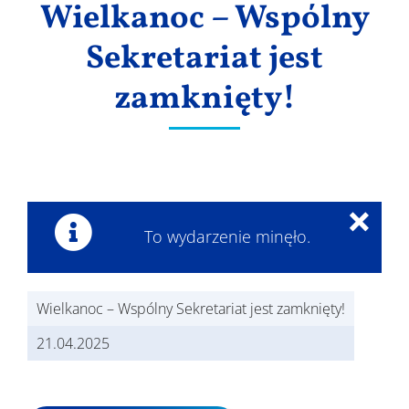
Wielkanoc – Wspólny
Wyniki
Sekretariat jest
zamknięty!
×
To wydarzenie minęło.
Wielkanoc – Wspólny Sekretariat jest zamknięty!
21.04.2025