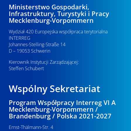
Ministerstwo Gospodarki,
Infrastruktury, Turystyki i Pracy
Mecklenburg-Vorpommern
Wydział 420 Europejska współpraca terytorialna
INTERREG
Johannes-Stelling-Straße 14
D – 19053 Schwerin
Kierownik Instytucji Zarządzającej:
Steffen Schubert
Wspólny Sekretariat
Program Współpracy Interreg VI A
Mecklenburg-Vorpommern /
Brandenburg / Polska 2021-2027
Ernst-Thälmann-Str. 4