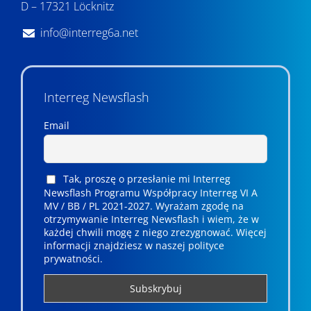
D – 17321 Löcknitz
info@interreg6a.net
Interreg Newsflash
Email
Tak, proszę o przesłanie mi Interreg
Newsflash Programu Współpracy Interreg VI A
MV / BB / PL 2021-2027. Wyrażam zgodę na
otrzymywanie Interreg Newsflash i wiem, że w
każdej chwili mogę z niego zrezygnować. ­­Więcej
informacji znajdziesz w naszej polityce
prywatności.