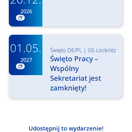
2026
01.05.
Święto DE/PL
|
GS Löcknitz
Święto Pracy –
2027
Wspólny
Sekretariat jest
zamknięty!
Udostępnij to wydarzenie!