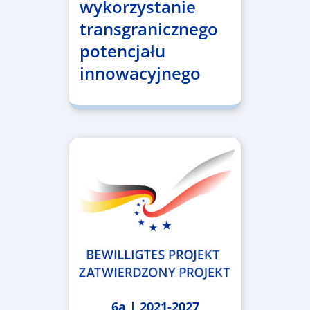
wykorzystanie
transgranicznego
potencjału
innowacyjnego
6a | 2021-2027