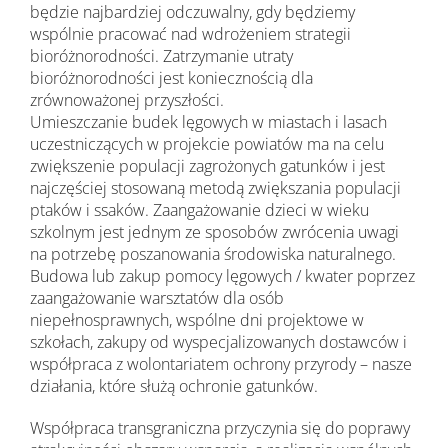
będzie najbardziej odczuwalny, gdy będziemy
wspólnie pracować nad wdrożeniem strategii
bioróżnorodności. Zatrzymanie utraty
bioróżnorodności jest koniecznością dla
zrównoważonej przyszłości.
Umieszczanie budek lęgowych w miastach i lasach
uczestniczących w projekcie powiatów ma na celu
zwiększenie populacji zagrożonych gatunków i jest
najczęściej stosowaną metodą zwiększania populacji
ptaków i ssaków. Zaangażowanie dzieci w wieku
szkolnym jest jednym ze sposobów zwrócenia uwagi
na potrzebę poszanowania środowiska naturalnego.
Budowa lub zakup pomocy lęgowych / kwater poprzez
zaangażowanie warsztatów dla osób
niepełnosprawnych, wspólne dni projektowe w
szkołach, zakupy od wyspecjalizowanych dostawców i
współpraca z wolontariatem ochrony przyrody – nasze
działania, które służą ochronie gatunków.
Współpraca transgraniczna przyczynia się do poprawy