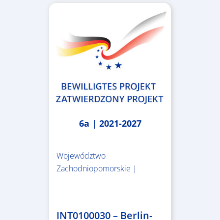
6a | 2021-2027
Województwo
Zachodniopomorskie |
4.999.999,86 €
INT0100030 – Berlin-