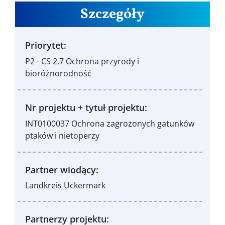
Szczegóły
Priorytet:
P2 - CS 2.7 Ochrona przyrody i
bioróżnorodność
Nr projektu + tytuł projektu:
INT0100037 Ochrona zagrożonych gatunków
ptaków i nietoperzy
Partner wiodący:
Landkreis Uckermark
Partnerzy projektu: