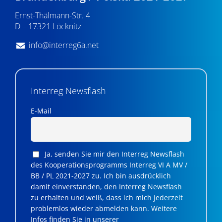
Ernst-Thälmann-Str. 4
D – 17321 Löcknitz
info@interreg6a.net
Interreg Newsflash
E-Mail
Ja, senden Sie mir den Interreg Newsflash
des Kooperationsprogramms Interreg VI A MV /
BB / PL 2021-2027 zu. Ich bin ausdrücklich
damit einverstanden, den Interreg Newsflash
zu erhalten und weiß, dass ich mich jederzeit
problemlos wieder abmelden kann. Weitere
Infos finden Sie in unserer