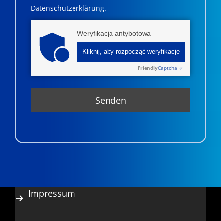
Datenschutzerklärung.
Weryfikacja antybotowa
Kliknij, aby rozpocząć weryfikację
Friendly
Captcha ⇗
Impressum