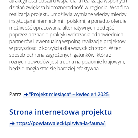
atrakcyjności obszaru wsparcia, a realizacja wspólnych
działań zwiększa bioróżnorodność w regionie. Wspólna
realizacja projektu umożliwia wymianę wiedzy między
instytucjami niemieckimi i polskimi, a ponadto oferuje
możliwość opracowania alternatywnych podejść
poprzez poznanie praktyki wdrażania odpowiednich
partnerów i ewentualną wspólną realizację projektów
w przyszłości z korzyścią dla wszystkich stron. W ten
sposób ochrona zagrożonych gatunków, która z
różnych powodów jest trudna na poziomie krajowym,
będzie mogła stać się bardziej efektywna.
Patrz
“Projekt miesiąca” – kwiecień 2025
Strona internetowa projektu
https://powiatwalecki.pl/viva-la-fauna/