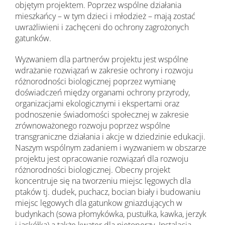
objętym projektem. Poprzez wspólne działania
mieszkańcy – w tym dzieci i młodzież – mają zostać
uwrażliwieni i zachęceni do ochrony zagrożonych
gatunków.
Wyzwaniem dla partnerów projektu jest wspólne
wdrażanie rozwiązań w zakresie ochrony i rozwoju
różnorodności biologicznej poprzez wymianę
doświadczeń między organami ochrony przyrody,
organizacjami ekologicznymi i ekspertami oraz
podnoszenie świadomości społecznej w zakresie
zrównoważonego rozwoju poprzez wspólne
transgraniczne działania i akcje w dziedzinie edukacji.
Naszym wspólnym zadaniem i wyzwaniem w obszarze
projektu jest opracowanie rozwiązań dla rozwoju
różnorodności biologicznej. Obecny projekt
koncentruje się na tworzeniu miejsc lęgowych dla
ptaków tj. dudek, puchacz, bocian biały i budowaniu
miejsc lęgowych dla gatunkow gniazdujących w
budynkach (sowa płomykówka, pustułka, kawka, jerzyk