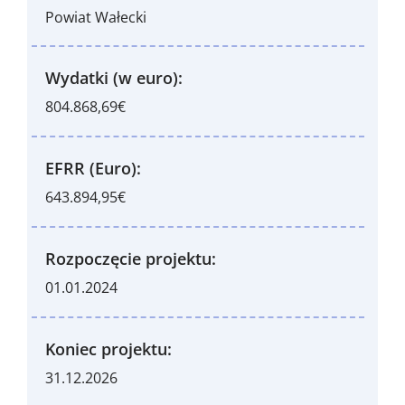
Powiat Wałecki
Wydatki (w euro):
804.868,69€
EFRR (Euro):
643.894,95€
Rozpoczęcie projektu:
01.01.2024
Koniec projektu:
31.12.2026