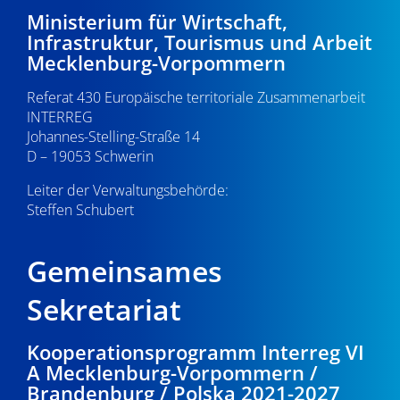
Ministerium für Wirtschaft,
Infrastruktur, Tourismus und Arbeit
Mecklenburg-Vorpommern
Referat 430 Europäische territoriale Zusammenarbeit
INTERREG
Johannes-Stelling-Straße 14
D – 19053 Schwerin
Leiter der Verwaltungsbehörde:
Steffen Schubert
Gemeinsames
Sekretariat
Kooperationsprogramm Interreg VI
A Mecklenburg-Vorpommern /
Brandenburg / Polska 2021-2027