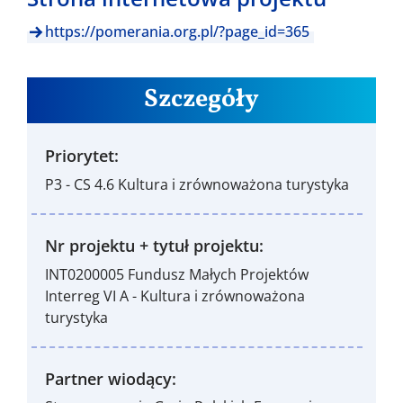
https://pomerania.org.pl/?page_id=365
Szczegóły
Priorytet:
P3 - CS 4.6 Kultura i zrównoważona turystyka
Nr projektu + tytuł projektu:
INT0200005 Fundusz Małych Projektów
Interreg VI A - Kultura i zrównoważona
turystyka
Partner wiodący: