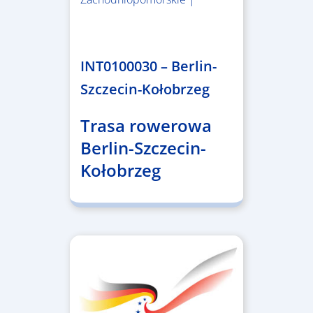
4.999.999,86 €
INT0100030 – Berlin-
Szczecin-Kołobrzeg
Trasa rowerowa
Berlin-Szczecin-
Kołobrzeg