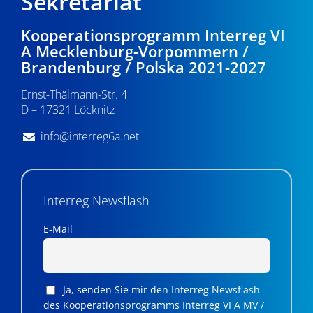
Sekretariat
Kooperationsprogramm Interreg VI
A Mecklenburg-Vorpommern /
Brandenburg / Polska 2021-2027
Ernst-Thälmann-Str. 4
D – 17321 Löcknitz
info@interreg6a.net
Interreg Newsflash
E-Mail
Ja, senden Sie mir den Interreg Newsflash
des Kooperationsprogramms Interreg VI A MV /