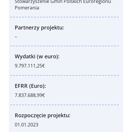
Stowarzyszenie Gmin Polskich Euroregionu
Pomerania
Partnerzy projektu:
–
Wydatki (w euro):
9.797.111,25€
EFRR (Euro):
7.837.688,99€
Rozpoczęcie projektu:
01.01.2023