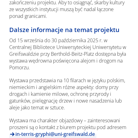
zakończeniu projektu. Aby to osiągnąć, skarby kultury
ze wszystkich instytucji muszą być nadal łączone
ponad granicami.
Dalsze informacje na temat projektu
Od 15 września do 30 października 2025 r. w
Centralnej Bibliotece Uniwersyteckiej Uniwersytetu w
Greifswaldzie przy Berthold-Beitz-Platz dostępna była
wystawa wędrowna poświęcona alejom i drogom na
Pomorzu.
Wystawa przedstawia na 10 filarach w języku polskim,
niemieckim i angielskim różne aspekty: domy przy
drogach i kamienie milowe, ochronę przyrody i
gatunków, pielęgnację drzew i nowe nasadzenia lub
aleje jako temat w sztuce.
Wystawa ma charakter objazdowy – zainteresowani
proszeni są o kontakt z biurem projektu pod adresem
in-terris-gryphi@uni-greifswald.de