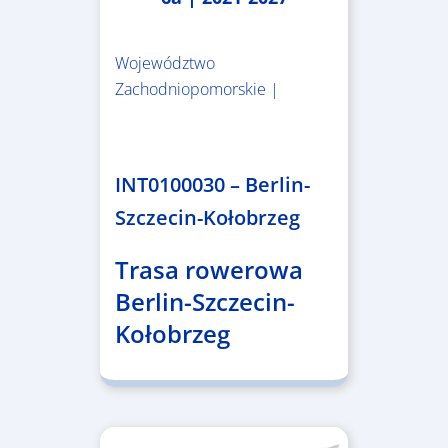
Województwo
Zachodniopomorskie |
4.999.999,86 €
INT0100030 – Berlin-
Szczecin-Kołobrzeg
Trasa rowerowa
Berlin-Szczecin-
Kołobrzeg