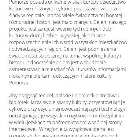
Pomorze posiada unikalne w skali Europy dziedzictwo
kulturowe i historyczne, które pozostawiło widoczne
ślady w regionie. Jednak wiele świadectw tej bogatej i
różnorodnej historii jest mało znanych. Celem naszego
projektu jest zarejestrowanie tych cennych dóbr
kultury w dużej liczbie i wysokiej jakości oraz
rozpowszechnienie ich wśród wszystkich mieszkańców
i odwiedzających region. Celem jest podniesienie
świadomości społecznej na temat wspólnej kultury i
historii. Jednocześnie celem jest wzbudzenie
zainteresowania mieszkańców i turystów informacjami
i lokalnymi ofertami dotyczącymi historii kultury
Pomorza.
Aby osiągnąć ten cel, polskie i niemieckie archiwa i
biblioteki łączą swoje skarby kultury, przygotowując je
cyfrowo przy użyciu najnowocześniejszych technologii i
udostępniając je wszystkim użytkownikom bezpłatnie i
w wielu językach za pośrednictwem wspólnej strony
internetowej. W regionie ta wyjątkowa oferta jest
rozpowszechniana za pośrednictwem tradycyjnych