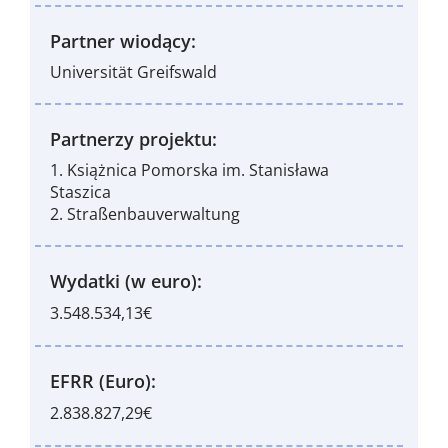
Partner wiodący:
Universität Greifswald
Partnerzy projektu:
1. Książnica Pomorska im. Stanisława
Staszica
2. Straßenbauverwaltung
Wydatki (w euro):
3.548.534,13€
EFRR (Euro):
2.838.827,29€