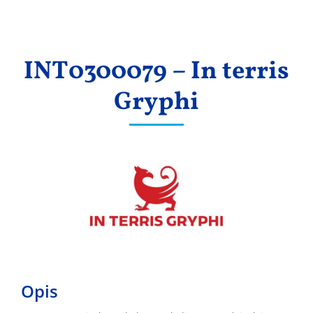
Wyniki
INT0300079 – In terris
Gryphi
Opis