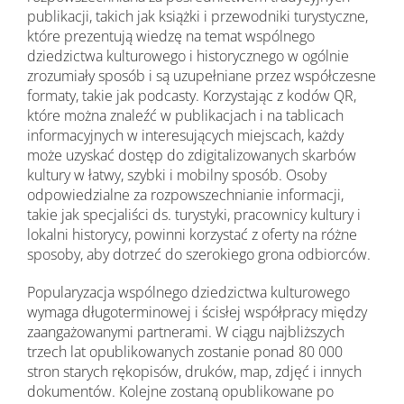
publikacji, takich jak książki i przewodniki turystyczne,
które prezentują wiedzę na temat wspólnego
dziedzictwa kulturowego i historycznego w ogólnie
zrozumiały sposób i są uzupełniane przez współczesne
formaty, takie jak podcasty. Korzystając z kodów QR,
które można znaleźć w publikacjach i na tablicach
informacyjnych w interesujących miejscach, każdy
może uzyskać dostęp do zdigitalizowanych skarbów
kultury w łatwy, szybki i mobilny sposób. Osoby
odpowiedzialne za rozpowszechnianie informacji,
takie jak specjaliści ds. turystyki, pracownicy kultury i
lokalni historycy, powinni korzystać z oferty na różne
sposoby, aby dotrzeć do szerokiego grona odbiorców.
Popularyzacja wspólnego dziedzictwa kulturowego
wymaga długoterminowej i ścisłej współpracy między
zaangażowanymi partnerami. W ciągu najbliższych
trzech lat opublikowanych zostanie ponad 80 000
stron starych rękopisów, druków, map, zdjęć i innych
dokumentów. Kolejne zostaną opublikowane po