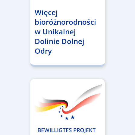
Więcej
bioróżnorodności
w Unikalnej
Dolinie Dolnej
Odry