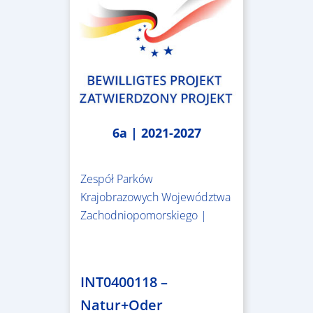
6a | 2021-2027
Zespół Parków
Krajobrazowych Województwa
Zachodniopomorskiego |
3.243.836,00 €
INT0400118 –
Natur+Oder