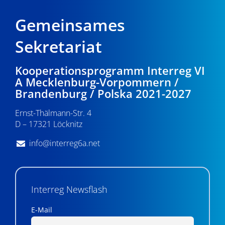
Gemeinsames
Sekretariat
Kooperationsprogramm Interreg VI
A Mecklenburg-Vorpommern /
Brandenburg / Polska 2021-2027
Ernst-Thälmann-Str. 4
D – 17321 Löcknitz
info@interreg6a.net
Interreg Newsflash
E-Mail