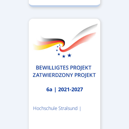
6a | 2021-2027
Hochschule Stralsund |
1.983.340,78 €