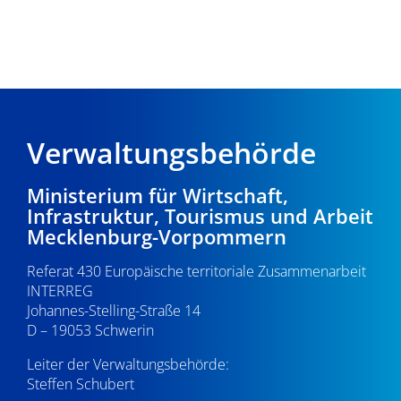
Verwaltungsbehörde
Ministerium für Wirtschaft,
Infrastruktur, Tourismus und Arbeit
Mecklenburg-Vorpommern
Referat 430 Europäische territoriale Zusammenarbeit
INTERREG
Johannes-Stelling-Straße 14
D – 19053 Schwerin
Leiter der Verwaltungsbehörde:
Steffen Schubert