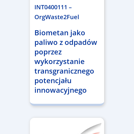
INT0400111 –
OrgWaste2Fuel
Biometan jako
paliwo z odpadów
poprzez
wykorzystanie
transgranicznego
potencjału
innowacyjnego