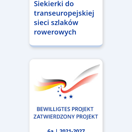
Siekierki do
transeuropejskiej
sieci szlaków
rowerowych
6a | 2021-2027