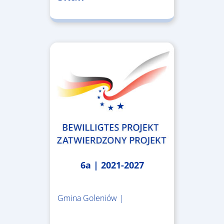
6a | 2021-2027
Gmina Goleniów |
1.367.557,84 €