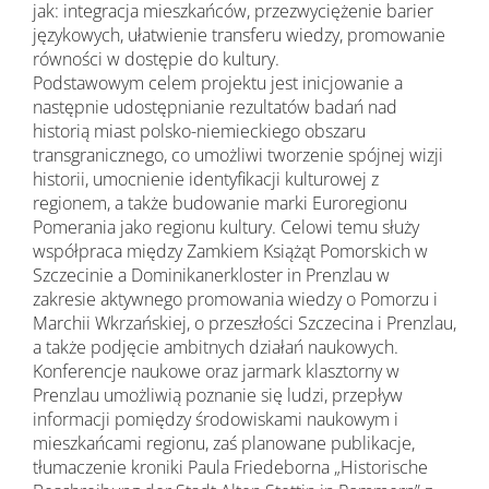
jak: integracja mieszkańców, przezwyciężenie barier
językowych, ułatwienie transferu wiedzy, promowanie
równości w dostępie do kultury.
Podstawowym celem projektu jest inicjowanie a
następnie udostępnianie rezultatów badań nad
historią miast polsko-niemieckiego obszaru
transgranicznego, co umożliwi tworzenie spójnej wizji
historii, umocnienie identyfikacji kulturowej z
regionem, a także budowanie marki Euroregionu
Pomerania jako regionu kultury. Celowi temu służy
współpraca między Zamkiem Książąt Pomorskich w
Szczecinie a Dominikanerkloster in Prenzlau w
zakresie aktywnego promowania wiedzy o Pomorzu i
Marchii Wkrzańskiej, o przeszłości Szczecina i Prenzlau,
a także podjęcie ambitnych działań naukowych.
Konferencje naukowe oraz jarmark klasztorny w
Prenzlau umożliwią poznanie się ludzi, przepływ
informacji pomiędzy środowiskami naukowym i
mieszkańcami regionu, zaś planowane publikacje,
tłumaczenie kroniki Paula Friedeborna „Historische