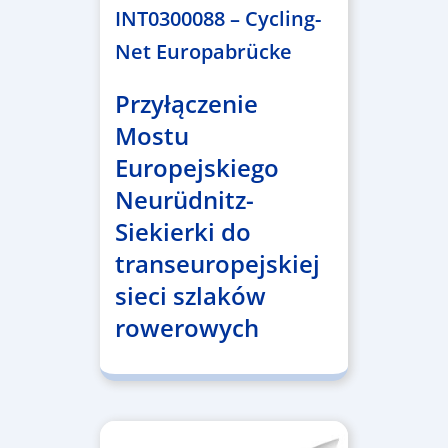
INT0300088 – Cycling-
Net Europabrücke
Przyłączenie
Mostu
Europejskiego
Neurüdnitz-
Siekierki do
transeuropejskiej
sieci szlaków
rowerowych