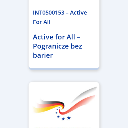
INT0500153 – Active
For All
Active for All –
Pogranicze bez
barier