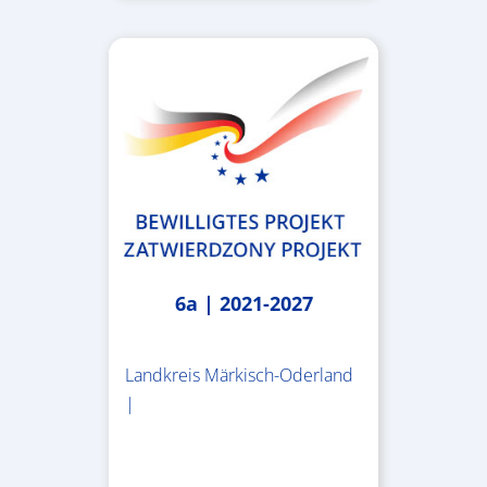
6a | 2021-2027
Landkreis Märkisch-Oderland
|
2.638.146,76 €