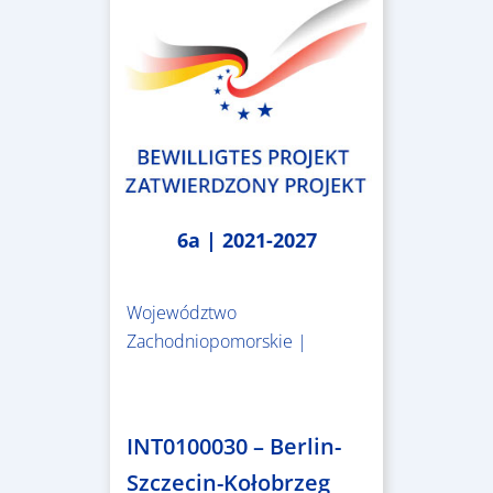
6a | 2021-2027
Województwo
Zachodniopomorskie |
4.999.999,86 €
INT0100030 – Berlin-
Szczecin-Kołobrzeg