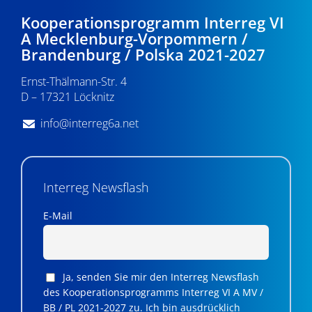
Kooperationsprogramm Interreg VI
A Mecklenburg-Vorpommern /
Brandenburg / Polska 2021-2027
Ernst-Thälmann-Str. 4
D – 17321 Löcknitz
info@interreg6a.net
Interreg Newsflash
E-Mail
Ja, senden Sie mir den Interreg Newsflash
des Kooperationsprogramms Interreg VI A MV /
BB / PL 2021-2027 zu. Ich bin ausdrücklich