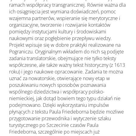
ramach współpracy transgranicznej. Równie ważna dla
ich osiągnięcia jest wymiana doświadczeń, pomoc
wzajemna partnerów, wspieranie się merytoryczne i
organizacyjne, tworzenie i rozwijanie kontaktów
pomiędzy instytucjami kultury i środowiskami
naukowymi oraz pogłębienie przepływu wiedzy.
Projekt wpisuje się w dobre praktyki realizowane na
Pograniczu. Oryginalnym wkładem do nich są podjęte
zadania translatorskie, obejmujące nie tylko teksty
współczesne, ale także ważny tekst historyczny (z 1613
roku) i jego naukowe opracowanie. Zadania te można
uznać za nowatorskie, otwierające nowy etap w
poszukiwaniu nowych sposobów poznawania
wspólnego dziedzictwa i współpracy polsko-
niemieckiej, jak dotąd bowiem tego typu działań nie
podejmowano. Dzięki wykorzystaniu impulsów
płynących z tekstu Paula Friedeborna będzie możliwe
przygotowanie przewodnika i wytyczenie szlaku
turystycznego po Szczecinie czasów Paula
Friedeborna, szczególnie po miejscach już