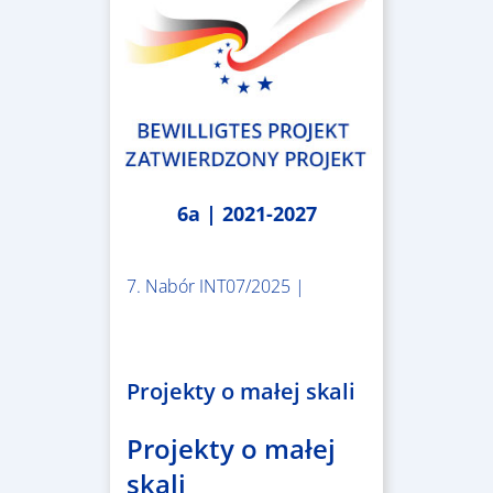
6a | 2021-2027
7. Nabór INT07/2025 |
1.174.509,93 €
Projekty o małej skali
Projekty o małej
skali