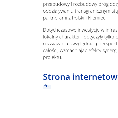
przebudowy i rozbudowy dróg dot
oddziaływaniu transgranicznym st
partnerami z Polski i Niemiec.
Dotychczasowe inwestycje w infra
lokalny charakter i dotyczyły tylko
rozwiązania uwzględniają perspek
całości, wzmacniając efekty synergi
projektu.
Strona internetow
.