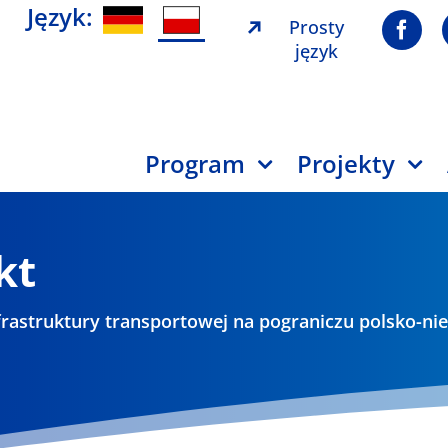
Język:
Prosty
język
Program
Projekty
kt
frastruktury transportowej na pograniczu polsko-n