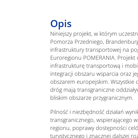
Opis
Niniejszy projekt, w którym uczest
Pomorza Przedniego, Brandenburgi
infrastruktury transportowej na p
Euroregionu POMERANIA. Projekt o
infrastrukturę transportową i mobi
integracji obszaru wsparcia oraz j
obszarem europejskim. Wszystkie 
dróg mają transgraniczne oddziały
bliskim obszarze przygranicznym.
Pilność i niezbędność działań wyn
transgranicznego, wspierającego w
regionu, poprawy dostępności cel
turystycznego i znacznej dalszej r