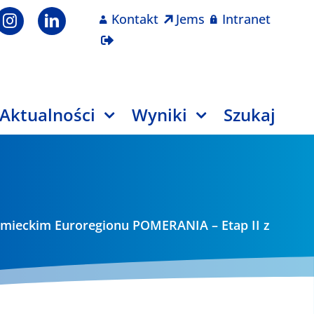
Kontakt
Jems
Intranet
Aktualności
Wyniki
Szukaj
iemieckim Euroregionu POMERANIA – Etap II z