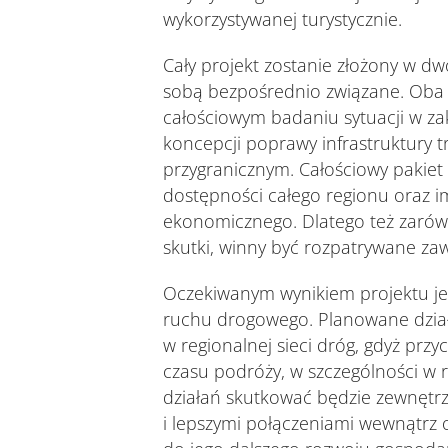
wykorzystywanej turystycznie.
Cały projekt zostanie złożony w d
sobą bezpośrednio związane. Oba 
całościowym badaniu sytuacji w za
koncepcji poprawy infrastruktury 
przygranicznym. Całościowy pakie
dostępności całego regionu oraz i
ekonomicznego. Dlatego też zarówn
skutki, winny być rozpatrywane za
Oczekiwanym wynikiem projektu jes
ruchu drogowego. Planowane dział
w regionalnej sieci dróg, gdyż przy
czasu podróży, w szczególności w r
działań skutkować będzie zewnętr
i lepszymi połączeniami wewnątrz