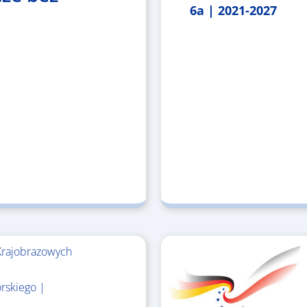
6a | 2021-2027
Krajobrazowych
rskiego |