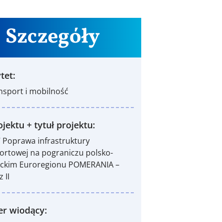
Szczegóły
tet:
ansport i mobilność
jektu + tytuł projektu:
 Poprawa infrastruktury
ortowej na pograniczu polsko-
eckim Euroregionu POMERANIA –
z II
er wiodący: