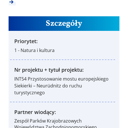
Szczegóły
Priorytet:
1 - Natura i kultura
Nr projektu + tytuł projektu:
INT54 Przystosowanie mostu europejskiego
Siekierki – Neurüdnitz do ruchu
turystycznego
Partner wiodący:
Zespół Parków Krajobrazowych
Województwa Zachodniopomorskiego