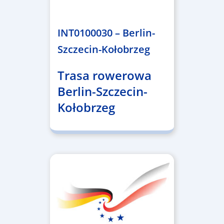
4.999.999,86 €
INT0100030 – Berlin-
Szczecin-Kołobrzeg
Trasa rowerowa
Berlin-Szczecin-
Kołobrzeg