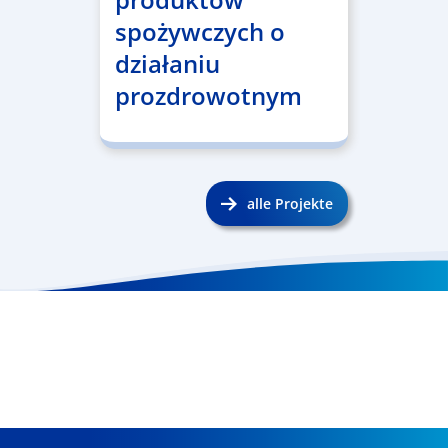
spożywczych o
działaniu
prozdrowotnym
alle Projekte