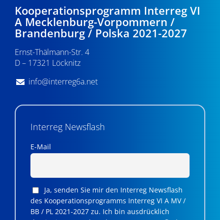
Kooperationsprogramm Interreg VI
A Mecklenburg-Vorpommern /
Brandenburg / Polska 2021-2027
Ernst-Thälmann-Str. 4
D – 17321 Löcknitz
info@interreg6a.net
Interreg Newsflash
E-Mail
Ja, senden Sie mir den Interreg Newsflash
des Kooperationsprogramms Interreg VI A MV /
BB / PL 2021-2027 zu. Ich bin ausdrücklich