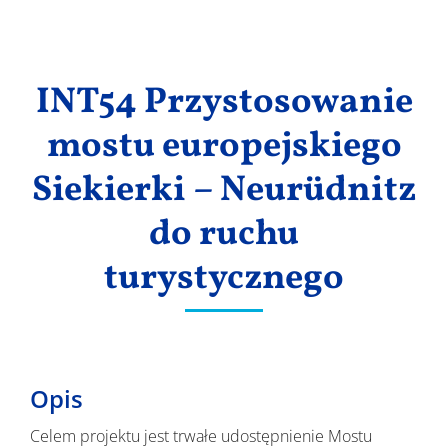
Wyniki
INT54 Przystosowanie
mostu europejskiego
Siekierki – Neurüdnitz
do ruchu
turystycznego
Opis
Celem projektu jest trwałe udostępnienie Mostu