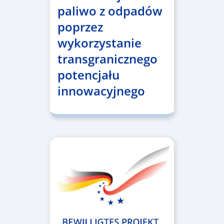
paliwo z odpadów
poprzez
wykorzystanie
transgranicznego
potencjału
innowacyjnego