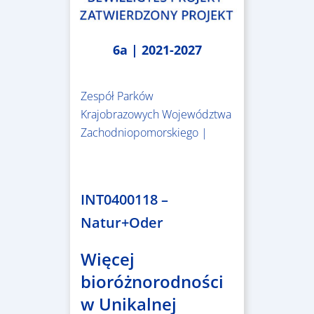
6a | 2021-2027
Zespół Parków
Krajobrazowych Województwa
Zachodniopomorskiego |
3.243.836,00 €
INT0400118 –
Natur+Oder
Więcej
bioróżnorodności
w Unikalnej