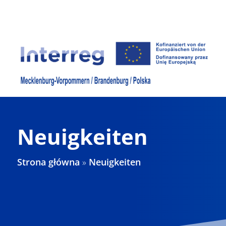
Skip
to
content
Neuigkeiten
Strona główna
»
Neuigkeiten