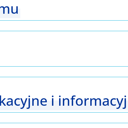
amu
kacyjne i informacy