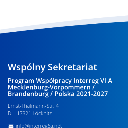
Wspólny Sekretariat
Program Współpracy Interreg VI A
Mecklenburg-Vorpommern /
Brandenburg / Polska 2021-2027
Ernst-Thälmann-Str. 4
D – 17321 Löcknitz
info@interreg6a.net