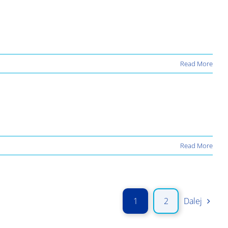
Read More
Read More
1
2
Dalej