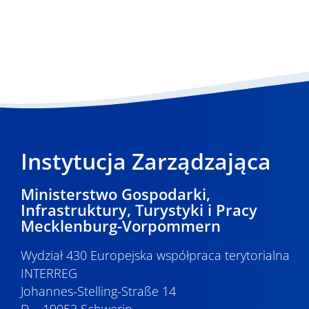
Instytucja Zarządzająca
Ministerstwo Gospodarki,
Infrastruktury, Turystyki i Pracy
Mecklenburg-Vorpommern
Wydział 430 Europejska współpraca terytorialna
INTERREG
Johannes-Stelling-Straße 14
D – 19053 Schwerin