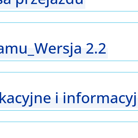
amu_Wersja 2.2
kacyjne i informacy