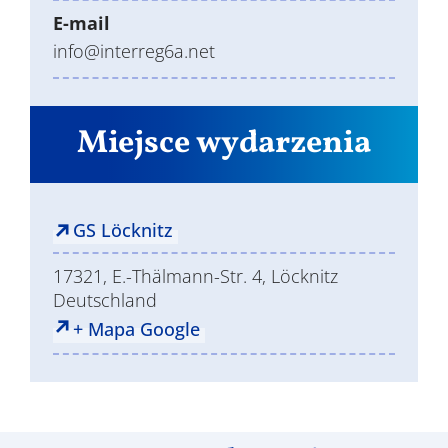
E-mail
info@interreg6a.net
Miejsce wydarzenia
GS Löcknitz
17321, E.-Thälmann-Str. 4, Löcknitz
Deutschland
+ Mapa Google