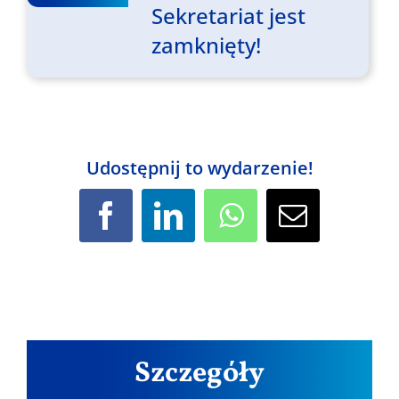
Sekretariat jest
zamknięty!
Udostępnij to wydarzenie!
Facebook
LinkedIn
WhatsApp
Email
Szczegóły