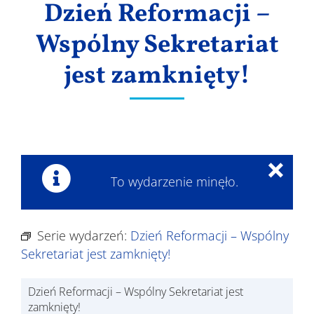
Dzień Reformacji –
Wyniki
Wspólny Sekretariat
jest zamknięty!
×
To wydarzenie minęło.
Serie wydarzeń:
Dzień Reformacji – Wspólny
Sekretariat jest zamknięty!
Dzień Reformacji – Wspólny Sekretariat jest
zamknięty!