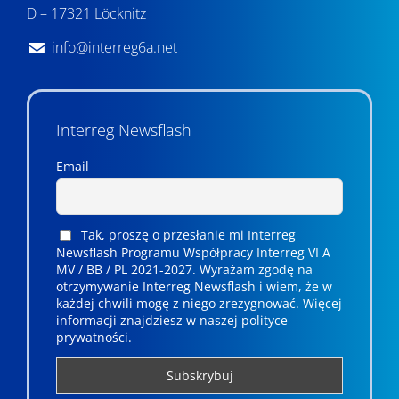
D – 17321 Löcknitz
info@interreg6a.net
Interreg Newsflash
Email
Tak, proszę o przesłanie mi Interreg
Newsflash Programu Współpracy Interreg VI A
MV / BB / PL 2021-2027. Wyrażam zgodę na
otrzymywanie Interreg Newsflash i wiem, że w
każdej chwili mogę z niego zrezygnować. ­­Więcej
informacji znajdziesz w naszej polityce
prywatności.