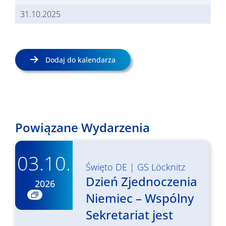
31.10.2025
Dodaj do kalendarza
Powiązane Wydarzenia
03.10.
Święto DE
|
GS Löcknitz
Dzień Zjednoczenia
2026
Niemiec – Wspólny
Sekretariat jest