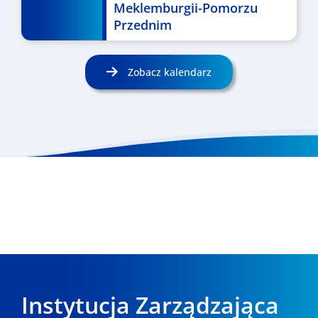
Meklemburgii-Pomorzu
Przednim
Zobacz kalendarz
Instytucja Zarządzająca