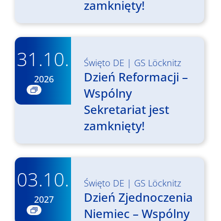
zamknięty!
31.10.
Święto DE
|
GS Löcknitz
Dzień Reformacji –
2026
Wspólny
Sekretariat jest
zamknięty!
03.10.
Święto DE
|
GS Löcknitz
Dzień Zjednoczenia
2027
Niemiec – Wspólny