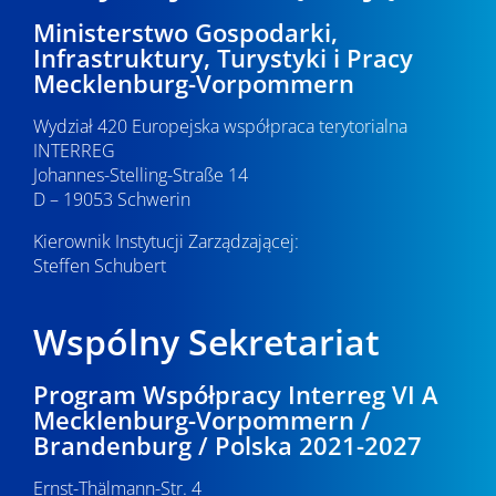
Ministerstwo Gospodarki,
Infrastruktury, Turystyki i Pracy
Mecklenburg-Vorpommern
Wydział 420 Europejska współpraca terytorialna
INTERREG
Johannes-Stelling-Straße 14
D – 19053 Schwerin
Kierownik Instytucji Zarządzającej:
Steffen Schubert
Wspólny Sekretariat
Program Współpracy Interreg VI A
Mecklenburg-Vorpommern /
Brandenburg / Polska 2021-2027
Ernst-Thälmann-Str. 4