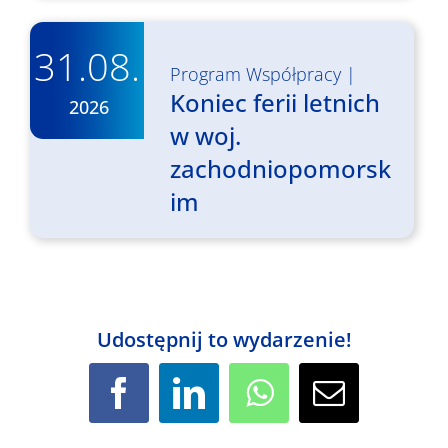
31.08.
Program Współpracy
|
Koniec ferii letnich
2026
w woj.
zachodniopomorsk
im
Udostępnij to wydarzenie!
Facebook
LinkedIn
WhatsApp
Email