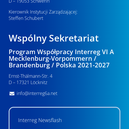
D – 19053 Schwerin
Kierownik Instytucji Zarządzającej:
Steffen Schubert
Wspólny Sekretariat
Program Współpracy Interreg VI A
Mecklenburg-Vorpommern /
Brandenburg / Polska 2021-2027
Ernst-Thälmann-Str. 4
D – 17321 Löcknitz
info@interreg6a.net
Interreg Newsflash