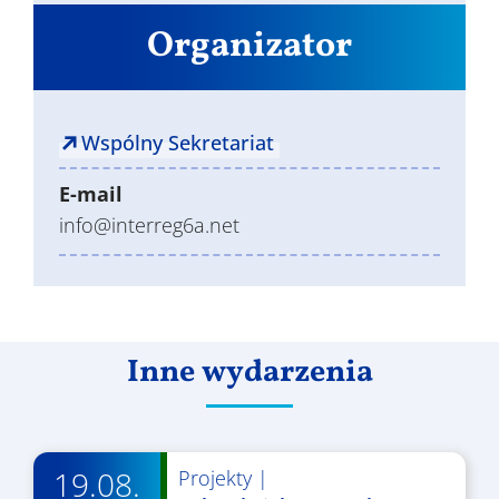
Organizator
Wspólny Sekretariat
E-mail
info@interreg6a.net
Inne wydarzenia
19.08.
Projekty
|