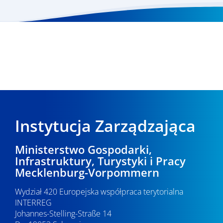
Instytucja Zarządzająca
Ministerstwo Gospodarki,
Infrastruktury, Turystyki i Pracy
Mecklenburg-Vorpommern
Wydział 420 Europejska współpraca terytorialna
INTERREG
Johannes-Stelling-Straße 14