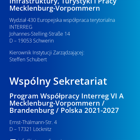
Infrastruktury, Turystyki i Pracy
Mecklenburg-Vorpommern
Wydział 430 Europejska współpraca terytorialna
INTERREG
Johannes-Stelling-Straße 14
D – 19053 Schwerin
Kierownik Instytucji Zarządzającej:
Steffen Schubert
Wspólny Sekretariat
Program Współpracy Interreg VI A
Mecklenburg-Vorpommern /
Brandenburg / Polska 2021-2027
Ernst-Thälmann-Str. 4
D – 17321 Löcknitz