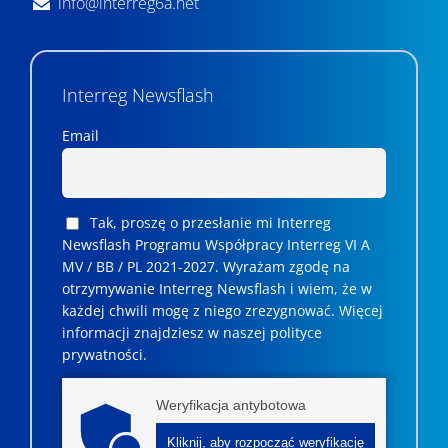
info@interreg6a.net
Interreg Newsflash
Email
Tak, proszę o przesłanie mi Interreg
Newsflash Programu Współpracy Interreg VI A
MV / BB / PL 2021-2027. Wyrażam zgodę na
otrzymywanie Interreg Newsflash i wiem, że w
każdej chwili mogę z niego zrezygnować. ­­Więcej
informacji znajdziesz w naszej polityce
prywatności.
Weryfikacja antybotowa
Kliknij, aby rozpocząć weryfikację