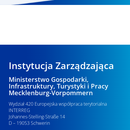
Instytucja Zarządzająca
Ministerstwo Gospodarki,
Infrastruktury, Turystyki i Pracy
Mecklenburg-Vorpommern
Wydział 420 Europejska współpraca terytorialna
INTERREG
Johannes-Stelling-Straße 14
D – 19053 Schwerin