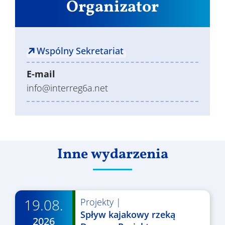
Organizator
Wspólny Sekretariat
E-mail
info@interreg6a.net
Inne wydarzenia
19.08.
Projekty
|
Spływ kajakowy rzeką
2026