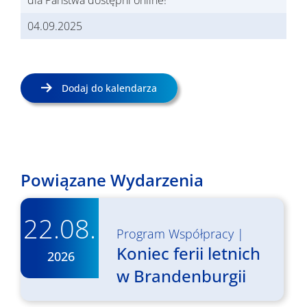
dla Państwa dostępni online!
04.09.2025
Dodaj do kalendarza
Powiązane Wydarzenia
22.08.
Program Współpracy
|
Koniec ferii letnich
2026
w Brandenburgii