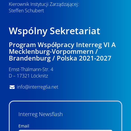
Kierownik Instytucji Zarządzającej:
Steffen Schubert
Wspólny Sekretariat
Program Współpracy Interreg VI A
Mecklenburg-Vorpommern /
Brandenburg / Polska 2021-2027
Ernst-Thälmann-Str. 4
D – 17321 Löcknitz
info@interreg6a.net
Interreg Newsflash
Email