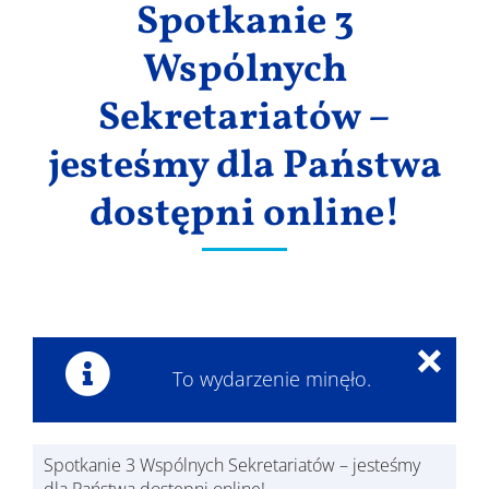
Spotkanie 3
Wyniki
Wspólnych
Sekretariatów –
jesteśmy dla Państwa
dostępni online!
×
To wydarzenie minęło.
Spotkanie 3 Wspólnych Sekretariatów – jesteśmy