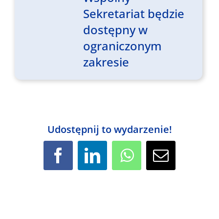
Sekretariat będzie
dostępny w
ograniczonym
zakresie
Udostępnij to wydarzenie!
Facebook
LinkedIn
WhatsApp
Email