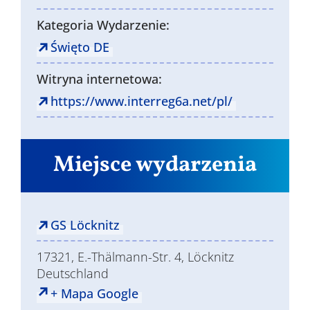
Kategoria Wydarzenie:
Święto DE
Witryna internetowa:
https://www.interreg6a.net/pl/
Miejsce wydarzenia
GS Löcknitz
17321, E.-Thälmann-Str. 4, Löcknitz
Deutschland
+ Mapa Google