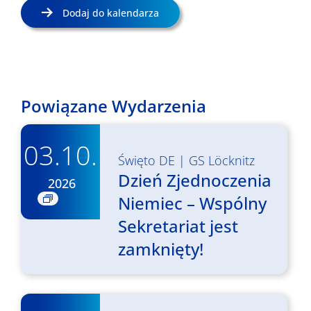
Dodaj do kalendarza
Powiązane Wydarzenia
03.10.
Święto DE
|
GS Löcknitz
Dzień Zjednoczenia
2026
Niemiec – Wspólny
Sekretariat jest
zamknięty!