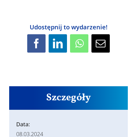
Udostępnij to wydarzenie!
Facebook
LinkedIn
WhatsApp
Email
Szczegóły
Data:
08.03.2024