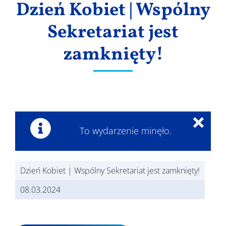
Dzień Kobiet | Wspólny
Wyniki
Sekretariat jest
zamknięty!
×
To wydarzenie minęło.
Dzień Kobiet | Wspólny Sekretariat jest zamknięty!
08.03.2024