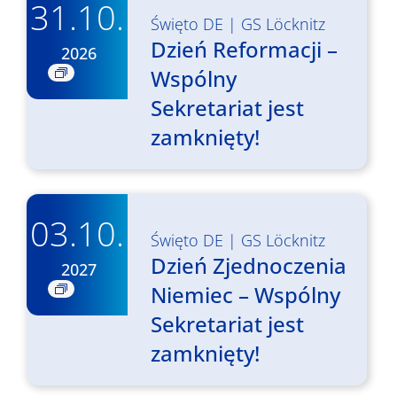
31.10.
Święto DE
|
GS Löcknitz
Dzień Reformacji –
2026
Wspólny
Sekretariat jest
zamknięty!
03.10.
Święto DE
|
GS Löcknitz
Dzień Zjednoczenia
2027
Niemiec – Wspólny
Sekretariat jest
zamknięty!