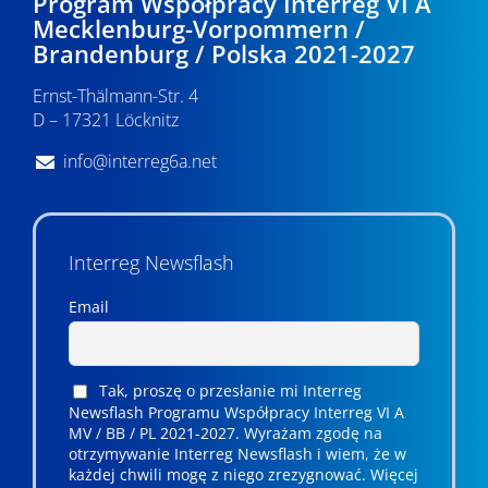
Program Współpracy Interreg VI A
Mecklenburg-Vorpommern /
Brandenburg / Polska 2021-2027
Ernst-Thälmann-Str. 4
D – 17321 Löcknitz
info@interreg6a.net
Interreg Newsflash
Email
Tak, proszę o przesłanie mi Interreg
Newsflash Programu Współpracy Interreg VI A
MV / BB / PL 2021-2027. Wyrażam zgodę na
otrzymywanie Interreg Newsflash i wiem, że w
każdej chwili mogę z niego zrezygnować. ­­Więcej