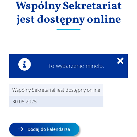
Wspólny Sekretariat
Wyniki
jest dostępny online
×
To wydarzenie minęło.
Wspólny Sekretariat jest dostępny online
30.05.2025
Dodaj do kalendarza