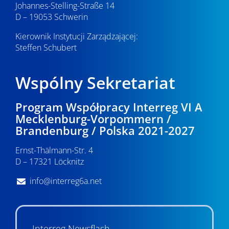
Johannes-Stelling-Straße 14
D – 19053 Schwerin
Kierownik Instytucji Zarządzającej:
Steffen Schubert
Wspólny Sekretariat
Program Współpracy Interreg VI A
Mecklenburg-Vorpommern /
Brandenburg / Polska 2021-2027
Ernst-Thälmann-Str. 4
D – 17321 Löcknitz
info@interreg6a.net
Interreg Newsflash