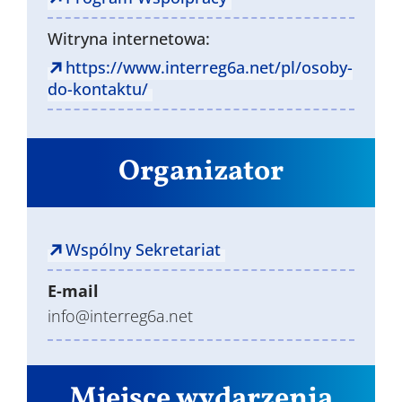
Witryna internetowa:
https://www.interreg6a.net/pl/osoby-
do-kontaktu/
Organizator
Wspólny Sekretariat
E-mail
info@interreg6a.net
Miejsce wydarzenia