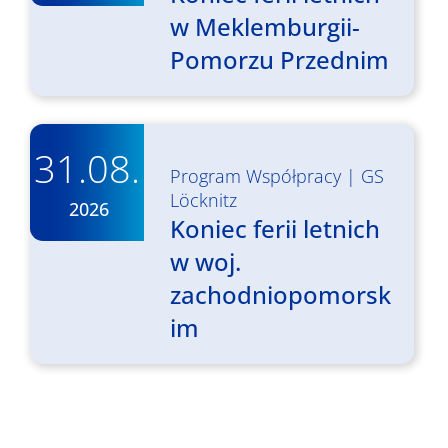
w Meklemburgii-
Pomorzu Przednim
31.08.
Program Współpracy
|
GS
Löcknitz
2026
Koniec ferii letnich
w woj.
zachodniopomorsk
im