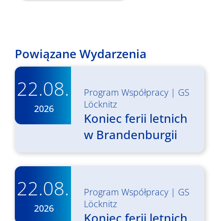
Powiązane Wydarzenia
22.08.
Program Współpracy
|
GS
Löcknitz
2026
Koniec ferii letnich
w Brandenburgii
22.08.
Program Współpracy
|
GS
Löcknitz
2026
Koniec ferii letnich