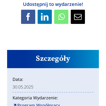
Udostępnij to wydarzenie!
Facebook
LinkedIn
WhatsApp
Email
Szczegóły
Data:
30.05.2025
Kategoria Wydarzenie:
Program Współpracy