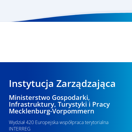
Instytucja Zarządzająca
Ministerstwo Gospodarki,
Infrastruktury, Turystyki i Pracy
Mecklenburg-Vorpommern
Wydział 420 Europejska współpraca terytorialna
INTERREG