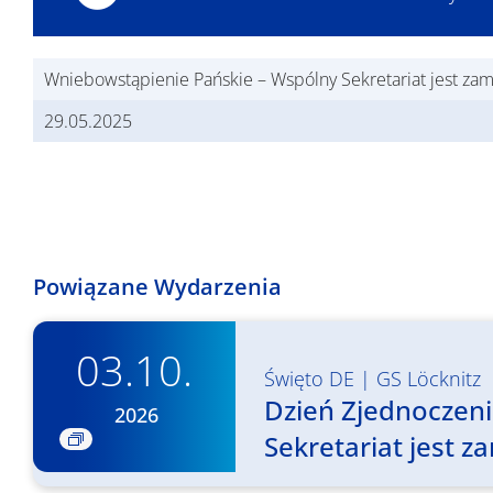
Wniebowstąpienie Pańskie – Wspólny Sekretariat jest zam
29.05.2025
Powiązane Wydarzenia
03.10.
Święto DE
|
GS Löcknitz
Dzień Zjednoczen
2026
Sekretariat jest z