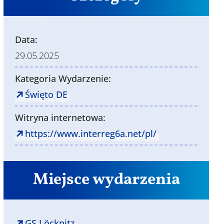
Data:
29.05.2025
Kategoria Wydarzenie:
Święto DE
Witryna internetowa:
https://www.interreg6a.net/pl/
Miejsce wydarzenia
GS Löcknitz