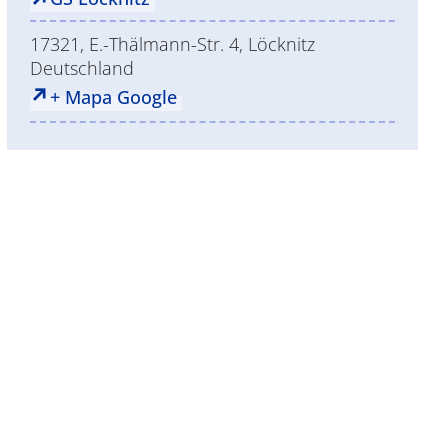
17321, E.-Thälmann-Str. 4, Löcknitz
Deutschland
+ Mapa Google