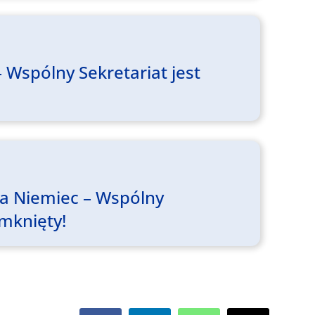
 Wspólny Sekretariat jest
ia Niemiec – Wspólny
amknięty!