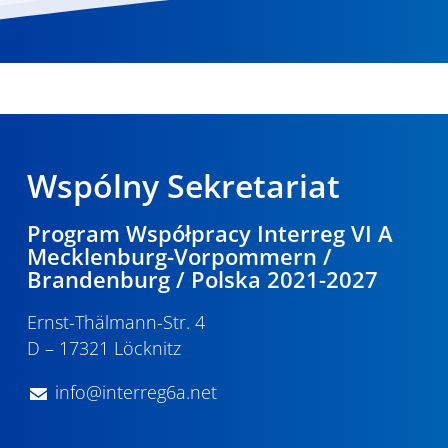
Wspólny Sekretariat
Program Współpracy Interreg VI A
Mecklenburg-Vorpommern /
Brandenburg / Polska 2021-2027
Ernst-Thälmann-Str. 4
D – 17321 Löcknitz
info@interreg6a.net