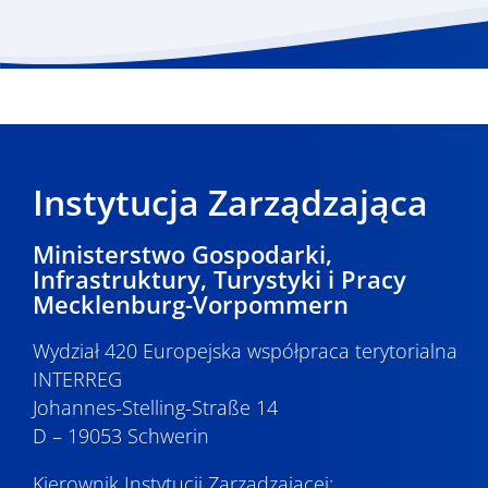
Instytucja Zarządzająca
Ministerstwo Gospodarki,
Infrastruktury, Turystyki i Pracy
Mecklenburg-Vorpommern
Wydział 420 Europejska współpraca terytorialna
INTERREG
Johannes-Stelling-Straße 14
D – 19053 Schwerin
Kierownik Instytucji Zarządzającej: