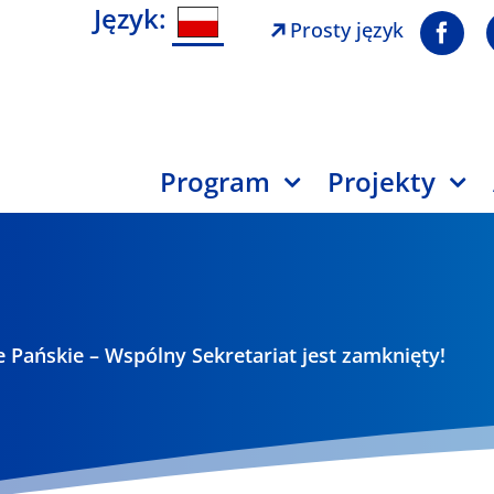
Język:
Prosty język
Program
Projekty
 Pańskie – Wspólny Sekretariat jest zamknięty!