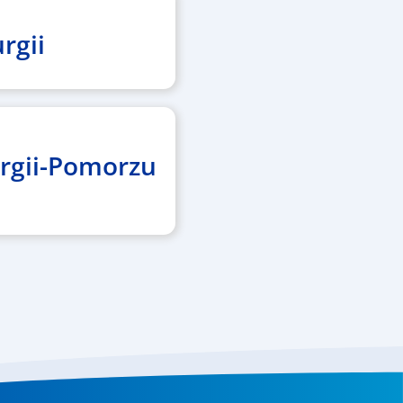
rgii
urgii-Pomorzu