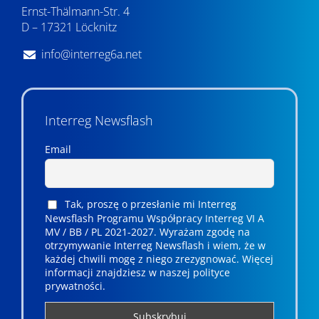
Ernst-Thälmann-Str. 4
D – 17321 Löcknitz
info@interreg6a.net
Interreg Newsflash
Email
Tak, proszę o przesłanie mi Interreg
Newsflash Programu Współpracy Interreg VI A
MV / BB / PL 2021-2027. Wyrażam zgodę na
otrzymywanie Interreg Newsflash i wiem, że w
każdej chwili mogę z niego zrezygnować. ­­Więcej
informacji znajdziesz w naszej polityce
prywatności.