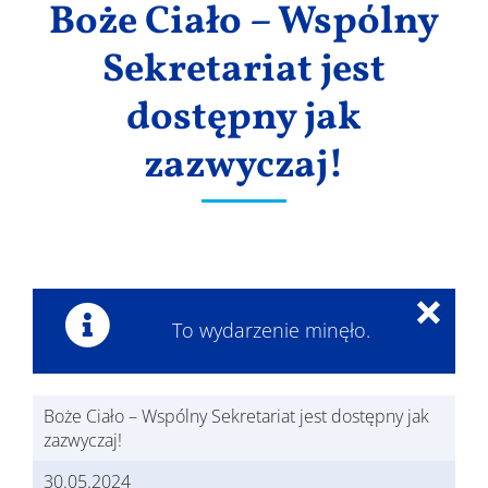
Boże Ciało – Wspólny
Wyniki
Sekretariat jest
dostępny jak
zazwyczaj!
×
To wydarzenie minęło.
Boże Ciało – Wspólny Sekretariat jest dostępny jak
zazwyczaj!
30.05.2024