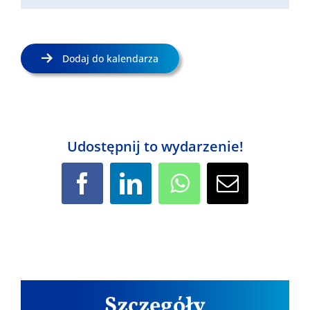
Dodaj do kalendarza
Udostępnij to wydarzenie!
Facebook
LinkedIn
WhatsApp
Email
Szczegóły