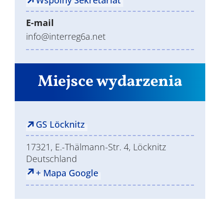
Wspólny Sekretariat
E-mail
info@interreg6a.net
Miejsce wydarzenia
GS Löcknitz
17321, E.-Thälmann-Str. 4, Löcknitz
Deutschland
+ Mapa Google