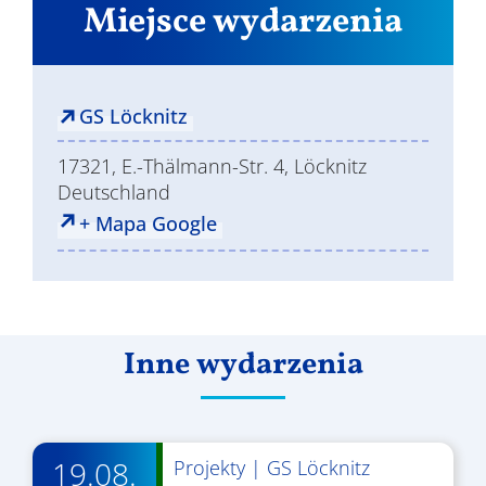
Miejsce wydarzenia
GS Löcknitz
17321, E.-Thälmann-Str. 4, Löcknitz
Deutschland
+ Mapa Google
Inne wydarzenia
19.08.
Projekty
|
GS Löcknitz