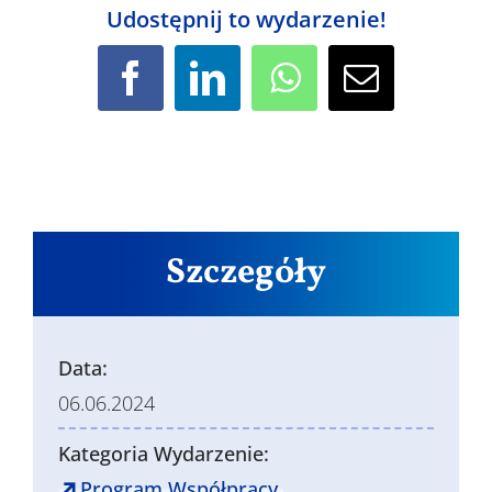
Udostępnij to wydarzenie!
Facebook
LinkedIn
WhatsApp
Email
Szczegóły
Data:
06.06.2024
Kategoria Wydarzenie:
Program Współpracy