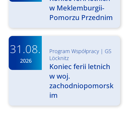
w Meklemburgii-
Pomorzu Przednim
31.08.
Program Współpracy
|
GS
Löcknitz
2026
Koniec ferii letnich
w woj.
zachodniopomorsk
im