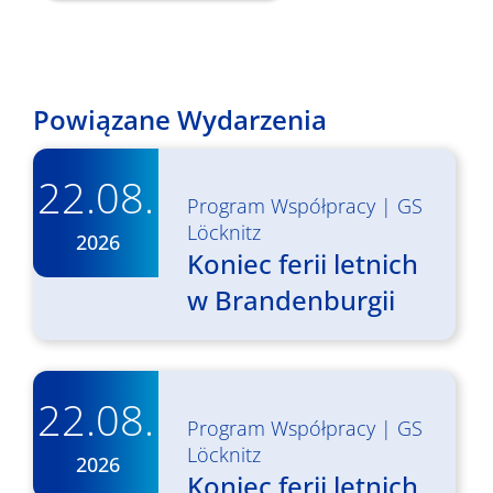
Powiązane Wydarzenia
22.08.
Program Współpracy
|
GS
Löcknitz
2026
Koniec ferii letnich
w Brandenburgii
22.08.
Program Współpracy
|
GS
Löcknitz
2026
Koniec ferii letnich