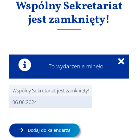
Wspólny Sekretariat
Wyniki
jest zamknięty!
×
To wydarzenie minęło.
Wspólny Sekretariat jest zamknięty!
06.06.2024
Dodaj do kalendarza