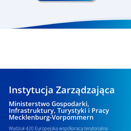
Instytucja Zarządzająca
Ministerstwo Gospodarki,
Infrastruktury, Turystyki i Pracy
Mecklenburg-Vorpommern
Wydział 420 Europejska współpraca terytorialna