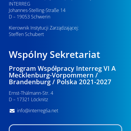
INTERREG
Johannes-Stelling-Straße 14
D – 19053 Schwerin
Kierownik Instytucji Zarządzającej:
Steffen Schubert
Wspólny Sekretariat
Program Współpracy Interreg VI A
Mecklenburg-Vorpommern /
Brandenburg / Polska 2021-2027
Ernst-Thälmann-Str. 4
D – 17321 Löcknitz
info@interreg6a.net