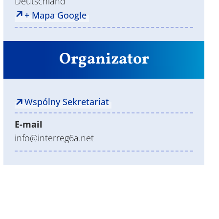
Deutschland
+ Mapa Google
Organizator
Wspólny Sekretariat
E-mail
info@interreg6a.net