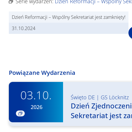
Serie wydarzeń:
Dzień Reformacji – Wspólny Sekr
Dzień Reformacji – Wspólny Sekretariat jest zamknięty!
31.10.2024
Powiązane Wydarzenia
03.10.
Święto DE
|
GS Löcknitz
Dzień Zjednoczen
2026
Sekretariat jest z