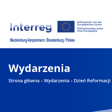
Skip
to
content
Wydarzenia
Strona główna
»
Wydarzenia
»
Dzień Reformacji 