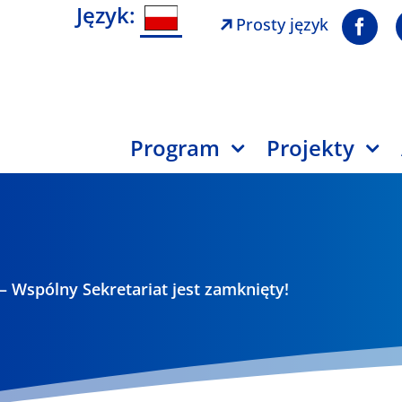
Język:
Prosty język
Program
Projekty
– Wspólny Sekretariat jest zamknięty!