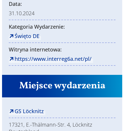
Data:
31.10.2024
Kategoria Wydarzenie:
Święto DE
Witryna internetowa:
https://www.interreg6a.net/pl/
Miejsce wydarzenia
GS Löcknitz
17321, E.-Thälmann-Str. 4, Löcknitz