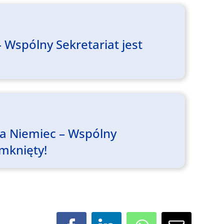
 Wspólny Sekretariat jest
ia Niemiec – Wspólny
amknięty!