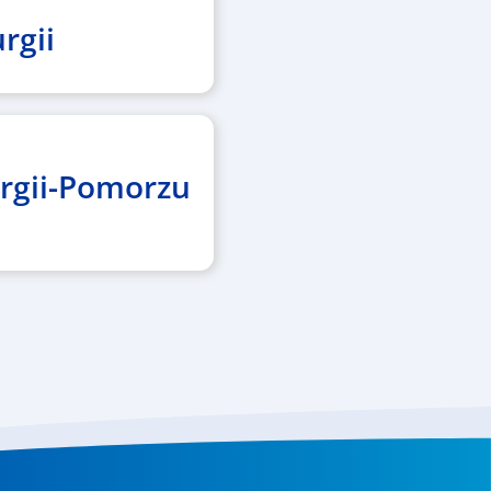
rgii
urgii-Pomorzu