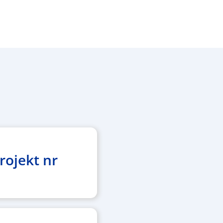
rojekt nr