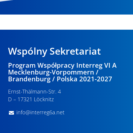
Wspólny Sekretariat
Program Współpracy Interreg VI A
Mecklenburg-Vorpommern /
Brandenburg / Polska 2021-2027
Ernst-Thälmann-Str. 4
D – 17321 Löcknitz
info@interreg6a.net